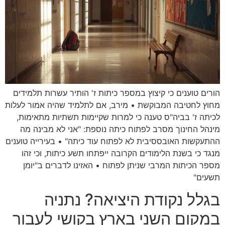
הורים טוענים כי קיצוץ במספר כיתות ז' הותיר עשרות תלמידים
מחוץ לחטיבה המבוקשת • מירב, אם לתלמיד שהיה אמור לעלות
לכיתה ז' בביה"ס טענה כי למרות שקיימות תשתיות מתאימות,
מינהל החינוך מסרב לפתוח כיתה נוספת: "אני לא מבינה מה
ההתעקשות האובססיבית לא לפתוח עוד כיתה" • בעירייה טוענים
מנגד כי בשנת הלימודים הקרובה ייפתחו תשע כיתות, וכי זהו
מספר הכיתות המרבי שניתן לפתוח • האזינו לדברים ב"יומן
תשעים"
בגלל נקודת היציאה? נתניה
במקום השני בארץ בקושי לעבור