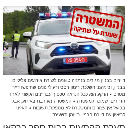
דיירים בבניין מגורים בנתניה טוענים לשורת אירועים פליליים
בבניין, וביניהם: השלכת רימון רסס ורעולי פנים שחיפשו דייר
מסוים • הרקע הוא ככל הנראה סכסוך עבריינים הקשור לאחד
הדיירים, שמוכר למשטרה • המשטרה מעורבת באירוע, אבל
בפועל אין עצורים והמשטרה לא מספקת תשובות • האזינו
לריאיון עם דיירת הבניין ב"יומן תשעים"
סערת ההסעות בבית ספר ברקאי