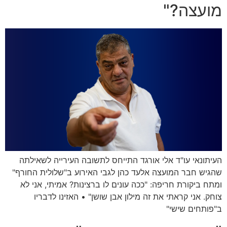
מועצה?"
העיתונאי עו"ד אלי אורגד התייחס לתשובה העירייה לשאילתה
שהגיש חבר המועצה אלעד כהן לגבי האירוע ב"שלולית החורף"
ומתח ביקורת חריפה: "ככה עונים לו ברצינות? אמיתי, אני לא
צוחק. אני קראתי את זה מילון אבן שושן" • האזינו לדבריו
ב"פותחים שישי"