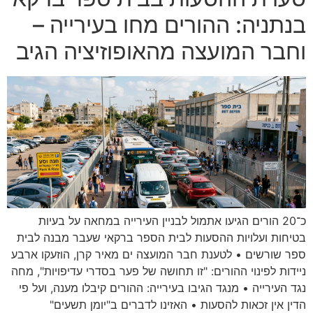
בנתניה: ההורים מחו בעירייה –
וחבר המועצה מהאופוזיציה הגיב
כ־20 הורים הגיעו אתמול לבניין העירייה במחאה על בעיות
בטיחות ועלויות ההסעות לבית הספר ברקאי שעבר מבנה לבית
ספר שורשים • לטענת חבר המועצה ים מאיר קרן, הוזעקו ארבע
ניידות לפינוי ההורים: "זו תחושה של פער בסדרי עדיפויות", מחה
נגד העירייה • מנגד הגיבו בעירייה: ההורים קיבלו מענה, ועל פי
הדין אין זכאות להסעות • האזינו לדברים ב"יומן תשעים"