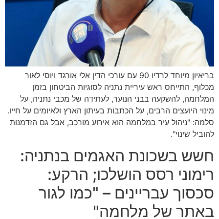
בריאיון מיוחד לרדיו 90 עם עורכי הדין אלי אורגד ויוסי לאור
מכלוף, התייחס ראש עיריית נתניה לסוגיות הביטחון בזמן
המלחמה, להשקעה בבני הנוער, לעתידה של מכבי נתניה, על
מינוי היועצים הרבים, על הכתבות בעיתון הארץ ולאיומים על חייו.
סלמה: "ניהול עיר במלחמה הוא אירוע מורכב, אבל גם הזדמנות
להוביל שינוי".
חשש בשכונת האגמים בנתניה:
רימוני רסס הושלכו; הרקע:
סכסוך עבריינים – "כמו לגור
באתר של מלחמה"