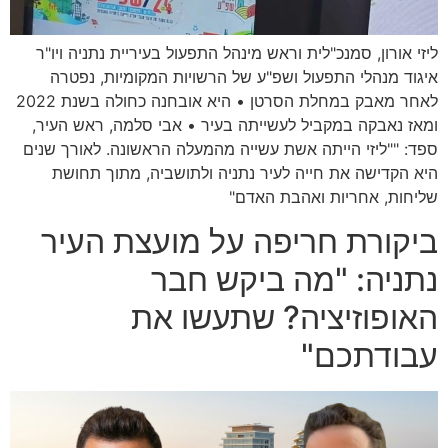
ליזי אורון, סמנכ"לית וראש מינהל התפעול בעיריית נתניה ויו"ר
איגוד מנהלי התפעול ושפ"ע של הרשויות המקומיות, נפטרה
לאחר מאבק במחלת הסרטן • היא אובחנה כחולה בשנת 2022
ומאז נאבקה במקביל לעשייתה בעיר • אבי סלמה, ראש העיר,
ספד: ""ליזי הייתה אשת עשייה מהמעלה הראשונה. לאורך שנים
היא הקדישה את חייה לעיר נתניה ולתושביה, מתוך תחושת
שליחות, אחריות ואהבת האדם"
ביקורת חריפה על מועצת העיר
נתניה: "מה ביקש חבר
האופוזיציה? שתעשו את
עבודתכם"