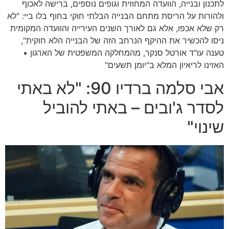
לתכנון ובנייה, הוועדה המחוזית וגופים נוספים, ברישה לאכוף
ולהורות על הריסת מתחם הבנייה הבלתי חוקי בחוף בלו ביי: "לא
רק שלא אכפו, אלא גם לאורך השנים העירייה והוועדה המקומית
ניסו להכשיר את ההיקף הנרחב הזה של הבנייה הלא חוקית",
טענה עו"ד אורטל סנקר, מהמחלקה המשפטית של הארגון •
האזינו לריאיון המלא ב"יומן תשעים"
אבי סלמה ברדיו 90: "לא באתי
לסדר ג'ובים – באתי להוביל
שינוי"