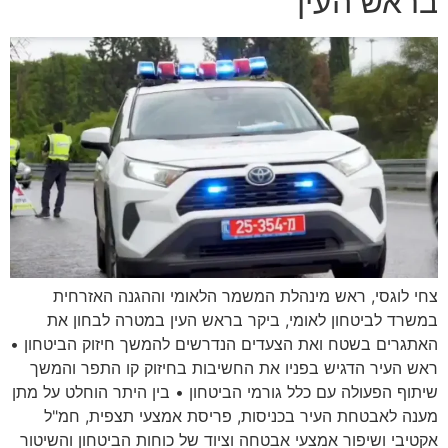
בראש העין
צחי לוגסי, ראש מינהלת המשמר הלאומי וההגנה האזרחית
במשרד לביטחון לאומי, ביקר בראש העין במטרה לבחון את
האתגרים בשטח ואת הצעדים הנדרשים להמשך חיזוק הביטחון •
ראש העיר הדגיש בפניו את החשיבות בחיזוק קו התפר והמשך
שיתוף הפעולה עם כלל גורמי הביטחון • בין היתר הוחלט על מתן
מענה לאבטחת העיר בכניסות, פריסת אמצעי תצפית, חמ"ל
אקטיבי ושיפור אמצעי אבטחה וציוד של כוחות הביטחון והשיטור