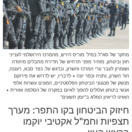
מחקר של סא"ל במיל' מוריס הירש, מהמרכז הירושלמי לענייני
חוץ וביטחון, מזהיר מפני תרחיש של חדירת מחבלים מיהודה
ושומרון לעבר ערי המרכז והשרון, ובדגש על: כפר סבא, רעננה,
הוד השרון, נתניה וכפר יונה • לדבריו, יש לדרוש את פירוקם
מנשק של מנגנוני הביטחון הפלסטיניים, המונים עשרות אלפי
אנשי ביטחון ועלולים להפוך לאיום במקרה של הסלמה אזורית •
האזינו לריאיון המלא ב"יומן תשעים"
חיזוק הביטחון בקו התפר: מערך
תצפיות וחמ"ל אקטיבי יוקמו