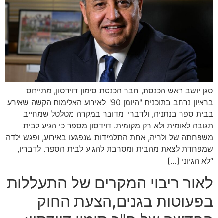
סגן יושב ראש הכנסת, חבר הכנסת סימון דוידסון, מתייחס
בראיון נרחב בתוכנית "היומן 90" לאירוע האלימות הקשה שאירע
בבית ספר בנתניה, ולדבריו מדובר במקרה מטלטל שמחייב
תגובה לאומית ולא רק מקומית. דוידסון מספר כי הגיע לבית
משפחתה של ולריה, אחת התלמידות שנפגעו באירוע, ופגש ילדה
שמפחדת לצאת מהבית ומסרבת להגיע לבית הספר. לדבריו,
“לא הגיוני […]
לאור ריבוי המקרים של התעללות
בפעוטות בגנים,הצעת החוק