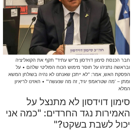
חבר הכנסת סימון דוידסון מ"יש עתיד" תקף את הקואליציה
ובראשה נתניהו על חוסר מימוש הכוח הפוליטי שלהם • על
הפסקת האש, אמר: "לא ייתכן שאנחנו לא נהיה בשולחן המשא
ומתן – 'מה שטראמפ יגיד, זה מה שנעשה'" • האזינו לריאיון
המלא
סימון דוידסון לא מתנצל על
האמירות נגד החרדים: "כמה אני
יכול לשבת בשקט?"