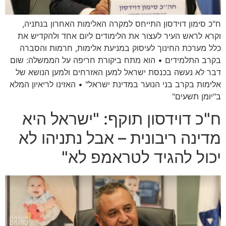
ח"כ סימון דוידסון התייחס למקרה האלימות האחרון בנתניה,
וקרא לראש העיר לעצור את הלימודים ליום אחד ולהקדיש את
כלל מערכת החינוך לעיסוק במניעת אלימות, חרמות והסברה
בקרב התלמידים • הוא מתח ביקורת חריפה על הממשלה: שום
דבר לא נעשה בכנסת ישראל למען האזרחים ולמען הנושא של
אלימות בקרב בני הנוער במדינת ישראל" • האזינו לריאיון המלא
ב"יומן תשעים"
ח"כ דוידסון תוקף: "ישראל היא
מדינה ריבונית – אבל נתניהו לא
יכול להגיד לטראמפ לא"