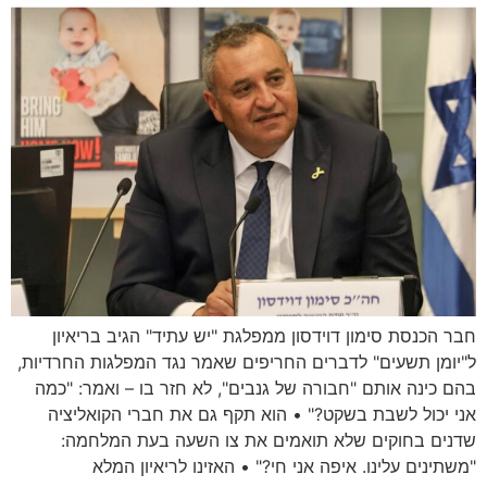
חבר הכנסת סימון דוידסון ממפלגת "יש עתיד" הגיב בריאיון
ל"יומן תשעים" לדברים החריפים שאמר נגד המפלגות החרדיות,
בהם כינה אותם "חבורה של גנבים", לא חזר בו – ואמר: "כמה
אני יכול לשבת בשקט?" • הוא תקף גם את חברי הקואליציה
שדנים בחוקים שלא תואמים את צו השעה בעת המלחמה:
"משתינים עלינו. איפה אני חי?" • האזינו לריאיון המלא