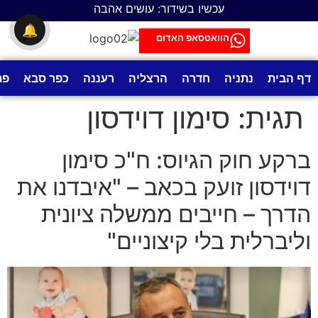
לתוכן
עכשיו בשידור: עושים אהבה
🔔
הוואטסאפ האדום
דף הבית
נתניה
חדרה
הרצליה
רעננה
כפר סבא
פת
תגית:
סימון דוידסון
ברקע חוק הגיוס: ח"כ סימון
דוידסון זועק בכאב – "איבדנו את
הדרך – חייבים ממשלה ציונית
וליברלית בלי קיצוניים"