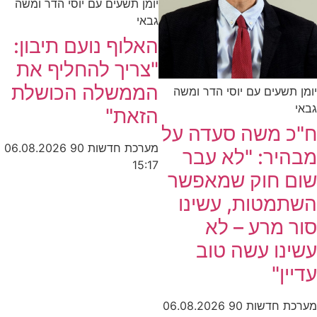
יומן תשעים עם יוסי הדר ומשה
גבאי
האלוף נועם תיבון:
"צריך להחליף את
הממשלה הכושלת
יומן תשעים עם יוסי הדר ומשה
גבאי
הזאת"
ח"כ משה סעדה על
מערכת חדשות 90
06.08.2026
מבהיר: "לא עבר
15:17
שום חוק שמאפשר
השתמטות, עשינו
סור מרע – לא
עשינו עשה טוב
עדיין"
מערכת חדשות 90
06.08.2026