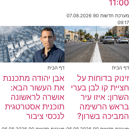
11:00
מערכת חדשות 90
07.08.2026
09:17
דף הבית
דף הבית
זינוק בדוחות על
אבן יהודה מתכננת
חציית קו לבן בערי
את העשור הבא:
השרון: איזו עיר
אושרה לראשונה
בראש הרשימה
תוכנית אסטרטגית
המביכה בשרון?
לנכסי ציבור
מערכת חדשות 90
06.08.2026
מערכת חדשות 90
06.08.2026