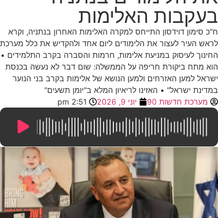
בעקבות האלימות
ח"כ סימון דוידסון התייחס למקרה האלימות האחרון בנתניה, וקרא
לראש העיר לעצור את הלימודים ליום אחד ולהקדיש את כלל מערכת
החינוך לעיסוק במניעת אלימות, חרמות והסברה בקרב התלמידים •
הוא מתח ביקורת חריפה על הממשלה: שום דבר לא נעשה בכנסת
ישראל למען האזרחים ולמען הנושא של אלימות בקרב בני הנוער
במדינת ישראל" • האזינו לריאיון המלא ב"יומן תשעים"
מערכת חדשות 90
יוני 9, 2026
2:51 pm
10:44
/
0:00