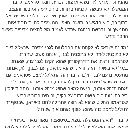
מהניהול המדיני לידי נשיא ארצות הברית דונלד טראמפ. לדבריו,
הממשלה לא גיבשה תוכניות ברורות ביחס לעזה וללבנון, והמצב
הוביל לכך שוושינגטון משפיעה באופן ישיר על מהלכיה של ישראל.
בתוך כך, הוא הדגיש כי תושבי הצפון ממשיכים לחיות תחת איום
מתמשך וכי נדרשת הנהגה שתדע לעמוד מול לחצים מדיניים כאשר
הדבר נדרש.
"מדינת ישראל לא לקחה את ההחלטות לגבי מדינת ישראל לידיים,
לא בתוכנית לעזה, לא בתוכנית לבנון, ואנחנו פשוט שחררנו
לטראמפ, וראינו את הדירקטוריון שהוא הקים לגבי עזה, שאנחנו
בכלל לא בשולחן הזה, וראינו שהוא מתעסק עם לבנון, ולא, אנחנו
מתעסקים עם לבנון. ולכן הדבר הזה התגלגל למצב שטראמפ, גם
בגלל שישראל פשוט ביבי נתן לו את זה, נתן לו את זה, אמר לו:
'אתה תנהל אותנו', והגענו למצב שהוא מנהל אותנו", מתח דוידסון
ביקורת, "וזה היה פשוט כתוב על הקיר, זה היה ברור שברגע
שטראמפ החליט שהוא לא רוצה יותר להילחם באיראן, שבסוף זה
יתגלגל למצב כזה שהוא יכופף אותנו איך שנוח לו".
לדבריו, "ראש הממשלה נמצא בסיטואציה מאוד מאוד בעייתית,
שמצד אחד הוא לא יכול לפגוע בטראמפ, הוא לא יכול להגיע למצב