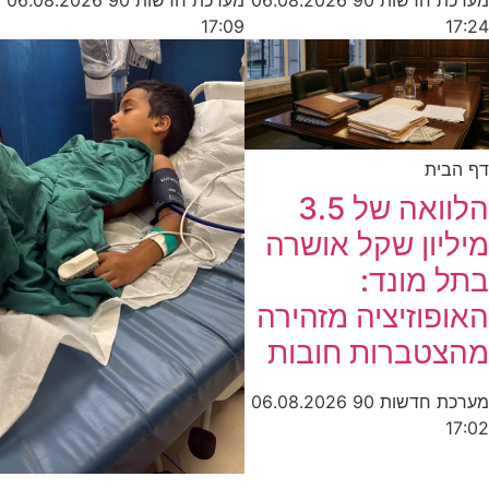
17:09
17:24
דף הבית
הלוואה של 3.5
מיליון שקל אושרה
בתל מונד:
האופוזיציה מזהירה
מהצטברות חובות
מערכת חדשות 90
06.08.2026
17:02