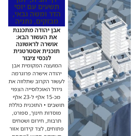
תשעים עם יוסי
הדר ומשה גבאי
,
מבזקים
,
נתניה
אבן יהודה מתכננת
את העשור הבא:
אושרה לראשונה
תוכנית אסטרטגית
לנכסי ציבור
המועצה המקומית אבן
יהודה אישרה פרוגרמה
לעשור הקרוב שתלווה את
גידול האוכלוסייה הצפוי
מכ-15 אלף ל-23 אלף
תושבים • התוכנית כוללת
מוסדות חינוך, ספורט,
תרבות, חירום ושטחים
פתוחים, לצד קידום אזור