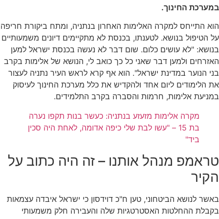
במערכת החינוך.
הוא התייחס למקרה האלימות האחרון בנתניה, ומתח ביקורת חריפה
על הטיפול בנושא. לטענתו, בכנסת לא מתקיימים דיונים משמעותיים
בנושא: "לא עושים כלום. שום דבר לא נעשה בכנסת ישראל למען
האזרחים ולמען דבר שאני כל כך כואב לי, הנושא של אלימות בקרב
בני הנוער במדינת ישראל". הוא אף קרא לראש העיר נתניה לעצור
את הלימודים ליום אחד ולהקדיש את כלל מערכת החינוך לעיסוק
במניעת אלימות, חרמות והסברה בקרב התלמידים.
מקרה אלימות מזעזע בנתניה: כעשר בנות תקפו נערה
בת 15 – "עשו לבת שלי כיפה אדומה, לאחת היה סכין
ביד"
טראמפ מנהל אותנו – זה היה כתוב על
הקיר
באשר לנושא הביטחוני, טען ח"כ דוידסון כי ישראל איבדה עצמאות
בקבלת ההחלטות האסטרטגיות שלה והעבירה חלק משמעותי