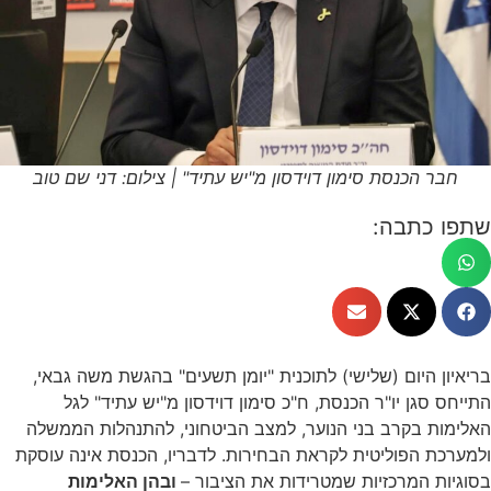
חבר הכנסת סימון דוידסון מ"יש עתיד" | צילום: דני שם טוב
שתפו כתבה:
בריאיון היום (שלישי) לתוכנית "יומן תשעים" בהגשת משה גבאי,
התייחס סגן יו"ר הכנסת, ח"כ סימון דוידסון מ"יש עתיד" לגל
האלימות בקרב בני הנוער, למצב הביטחוני, להתנהלות הממשלה
ולמערכת הפוליטית לקראת הבחירות. לדבריו, הכנסת אינה עוסקת
בסוגיות המרכזיות שמטרידות את הציבור –
ובהן האלימות