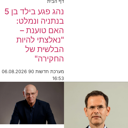
דף הבית
נהג פגע בילד בן 5
בנתניה ונמלט:
האם טוענת –
"נאלצתי להיות
הבלשית של
החקירה"
מערכת חדשות 90
06.08.2026
16:53