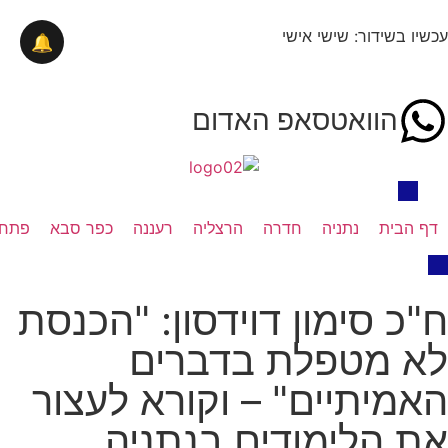
עכשיו בשידור: שישי אישי
🔔
הוואטסאפ האדום
דף הבית
נתניה
חדרה
הרצליה
רעננה
כפר סבא
פתח 
ח"כ סימון דוידסון: "הכנסת
לא מטפלת בדברים
האמיתיים" – וקורא לעצור
את הלימודים בנתניה