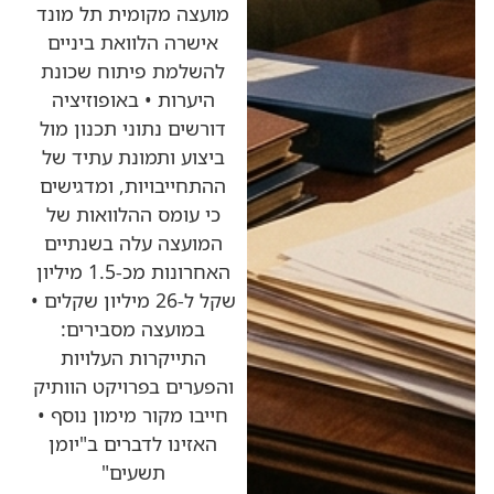
מועצה מקומית תל מונד
אישרה הלוואת ביניים
להשלמת פיתוח שכונת
היערות • באופוזיציה
דורשים נתוני תכנון מול
ביצוע ותמונת עתיד של
ההתחייבויות, ומדגישים
כי עומס ההלוואות של
המועצה עלה בשנתיים
האחרונות מכ-1.5 מיליון
שקל ל-26 מיליון שקלים •
במועצה מסבירים:
התייקרות העלויות
והפערים בפרויקט הוותיק
חייבו מקור מימון נוסף •
האזינו לדברים ב"יומן
תשעים"