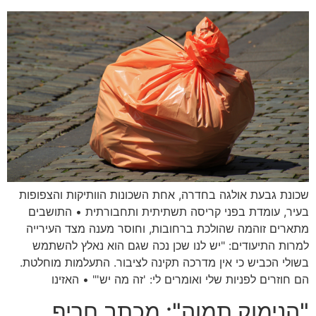
שכונת גבעת אולגה בחדרה, אחת השכונות הוותיקות והצפופות
בעיר, עומדת בפני קריסה תשתיתית ותחבורתית • התושבים
מתארים זוהמה שהולכת ברחובות, וחוסר מענה מצד העירייה
למרות התיעודים: "יש לנו שכן נכה שגם הוא נאלץ להשתמש
בשולי הכביש כי אין מדרכה תקינה לציבור. התעלמות מוחלטת.
הם חוזרים לפניות שלי ואומרים לי: 'זה מה יש'" • האזינו
"הנימוק תמוה": מכתב חריף