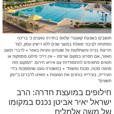
תושבים בשכונת קאנטרי קלאס בחדרה טוענים כי בריכה
הפתוחה לציבור פועלת במשך שנים ללא רישיון עסק, לצד
חריגות בנייה והשתלטות על שטחים וחניות באזור • לדברי תושב
האזור, אם תפרוץ במקום שריפה – אין דרכי מילוט מספקות או
תנאים מתאימים להתמודדות עם אירוע חירום: "המקום הזה
מהווה סכנה, סכנת נפשות" • במשטרה טענו שהסמכות בידי
העירייה, בעירייה בוחנים את הטענות • האזינו לדברים ב"יומן
תשעים"
חילופים במועצת חדרה: הרב
ישראל יאיר אביטן נכנס במקומו
של משה אלמליח