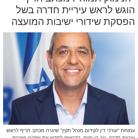
הוגש לראש עיריית חדרה בשל
הפסקת שידורי ישיבות המועצה
עמותת "עורכי דין לקידום מנהל תקין" שיגרה מכתב חריף לראש
עיריית חדרה, ניר בן חיים, בדרישה לחדש את שידורי ישיבות