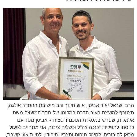
הרב ישראל יאיר אביטן, איש חינוך ורב מישיבת ההסדר אולגה,
הצטרף למועצת העיר חדרה במקומו של חבר המועצה משה
אלמליח, שפרש במסגרת הסכם רוטציה • אביטן מסר עם
כניסתו לתפקיד: "כנכה צה"ל וכשליח ציבור, אני מתחייב לפעול
מכאן לחיבורים, לחיזוק הזהות והצביון היהודי, ולהיות אוזן קשבת,