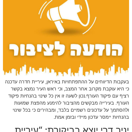
בעקבות הדיווחים על ההתפתחויות באיראן, עיריית חדרה עדכנה
כי היא עוקבת מקרוב אחר המצב, וכי ראש העיר נמצא בקשר
רציף עם פיקוד העורף.נכון לשעה זו אין כל שינוי בהנחיות פיקוד
העורף. בעירייה מבקשים מהציבור להימנע מהפצת שמועות
ולהסתמך על עדכונים רשמיים בלבד, ומבהירים כי בכל שינוי
בהנחיות יימסר עדכון מיידי ובזמן אמת.
יניב דרי יוצא בביקורת: “עיריית