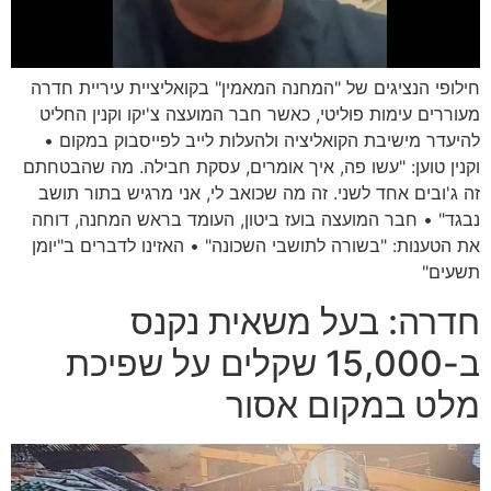
חילופי הנציגים של "המחנה המאמין" בקואליציית עיריית חדרה
מעוררים עימות פוליטי, כאשר חבר המועצה צ'יקו וקנין החליט
להיעדר מישיבת הקואליציה ולהעלות לייב לפייסבוק במקום •
וקנין טוען: "עשו פה, איך אומרים, עסקת חבילה. מה שהבטחתם
זה ג'ובים אחד לשני. זה מה שכואב לי, אני מרגיש בתור תושב
נבגד" • חבר המועצה בועז ביטון, העומד בראש המחנה, דוחה
את הטענות: "בשורה לתושבי השכונה" • האזינו לדברים ב"יומן
תשעים"
חדרה: בעל משאית נקנס
ב-15,000 שקלים על שפיכת
מלט במקום אסור