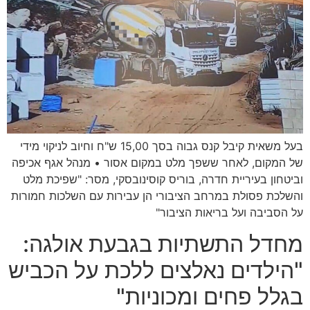
בעל משאית קיבל קנס גבוה בסך 15,00 ש"ח וחיוב לניקוי מידי
של המקום, לאחר ששפך מלט במקום אסור • מנהל אגף אכיפה
וביטחון בעיריית חדרה, בוריס קוסינובסקי, מסר: "שפיכת מלט
והשלכת פסולת במרחב הציבורי הן עבירות עם השלכות חמורות
על הסביבה ועל בריאות הציבור"
מחדל התשתיות בגבעת אולגה:
"הילדים נאלצים ללכת על הכביש
בגלל פחים ומכוניות"