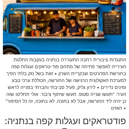
התנגדות ציבורית רחבה התעוררה בנתניה בעקבות החלטת
העירייה לאפשר פתיחה של מתחם פוד-טראקים ועגלות קפה
בחורשת הסרג'טים שבקריית השרון • זאת בשל נזק בלתי הפיך
למערכת האקולוגית הרגישה של החורשה, הכוללת ערכי טבע
ומינים נדירים • לירון גליק, פעיל סביבתי וחברתי בפנייה לראש
העיר: "תעשו שנייה סטופ. תעשו שיתוף ציבור. אולי תחליטו שזה
כן יהיה ליד החורשה, אבל לא בתוכה. לא בתוכה, זה כל הסיפור"
• האזינו
פודטראקים ועגלות קפה בנתניה: