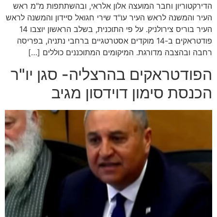
הדירקטוריון וחבר המועצה אלון אלראי, ובהשתתפות מ"מ ראש
העיר והמשנה לראש העיר עו"ד שירי חגואל סיידון והמשנה לראש
העיר בוריס צירולניק. על פי התוכנית, בשלב הראשון יוצבו 14
פודטראקים ב-14 מוקדים אסטרטגיים ברחבי נתניה, בפריסה
רחבה ובהצבה מדורגת. המיקומים המתוכננים כוללים […]
הפודטראקים בהרצליה- סגן יו"ר
הכנסת סימון דוידסון מגיב