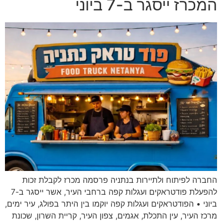
המכרז ייסגר ב-7 ביוני
החברה לפיתוח ולתיירות בנתניה פרסמה מכרז לקבלת זכות
להפעלת פודטראקים ועגלות קפה ברחבי העיר, אשר ייסגר ב-7
ביוני • הפודטראקים ועגלות קפה יוקמו בין היתר בפולג, עיר ימים,
מרכז העיר, עין התכלת, אגמים, צפון העיר, קריית השרון, שכונת