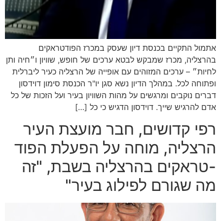
אתמול התקיים בכנסת דיון שעסק במכרז הפודטראקים
בהרצליה, מכרז שמבקש לבטא ערכים של חופש, שוויון ו״חיה ותן
לחיות״ – ערכים המזוהים עם אופייה של הרצליה כעיר ליברלית
ופתוחה לכל. במהלך הדיון נשא סגן יו"ר הכנסת סימון דוידסון
דברים נוקבים ומרגשים על מהות השוויון בעיר ועל הזכות של כל
אדם להרגיש שייך. דוידסון הדגיש כי כל […]
רפי קדושים, חבר מועצת העיר
הרצליה, מוחה על הפעלת הפוד
-טראקים בהרצליה בשבת, "זה
מה שגורם לפילוג בעיר"