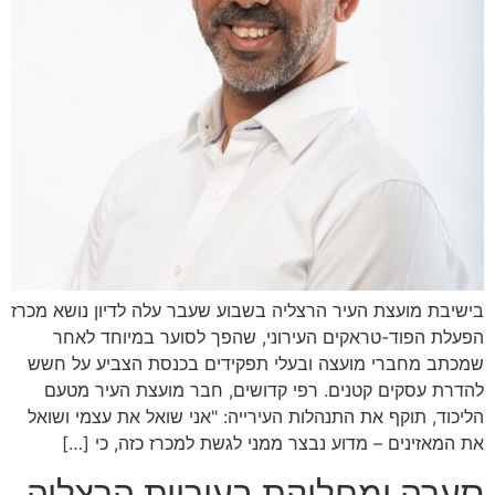
בישיבת מועצת העיר הרצליה בשבוע שעבר עלה לדיון נושא מכרז
הפעלת הפוד-טראקים העירוני, שהפך לסוער במיוחד לאחר
שמכתב מחברי מועצה ובעלי תפקידים בכנסת הצביע על חשש
להדרת עסקים קטנים. רפי קדושים, חבר מועצת העיר מטעם
הליכוד, תוקף את התנהלות העירייה: "אני שואל את עצמי ושואל
את המאזינים – מדוע נבצר ממני לגשת למכרז כזה, כי […]
סערה ומחלוקת בעיריית הרצליה