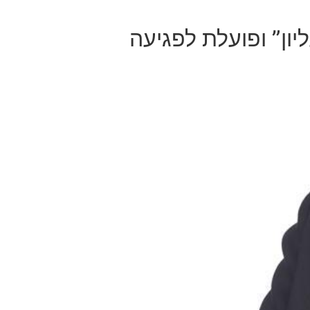
ון” ופועלת לפגיעה