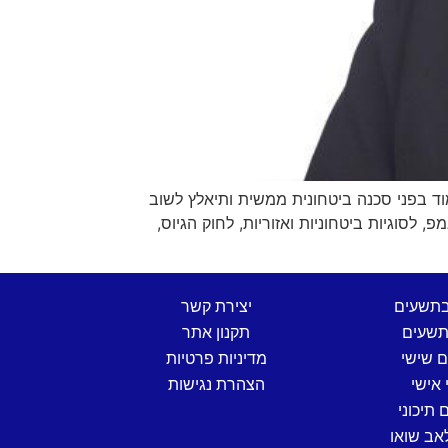
וד בפני סכנה ביטחונית ממשית ותיאלץ לשוב
ת דונלד טראמפ, לסוגיות ביטחוניות ואזוריות, לחוק הגיוס,
בתשעים
יצירת קשר
שעים
תקנון אתר
ם שישי
מדיניות פרטיות
 אישי
הצהרת נגישות
 תיכוני
אב שואו