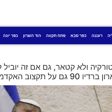
יה
רעננה
כפר סבא
פתח תקווה
הוד השרון
כפר יונה
רקיה ולא קטאר, גם אם זה יוביל
ל תקצוב האקדמיה