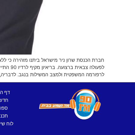
חברת הכנסת שרון ניר מישראל ביתנו מזהירה כי ללא
לפעולה 
לרפורמה המשפטית ולמצב המשילות בנגב. לדבריה, 
דף ה
חדש
ספו
תכני
לוח שיד