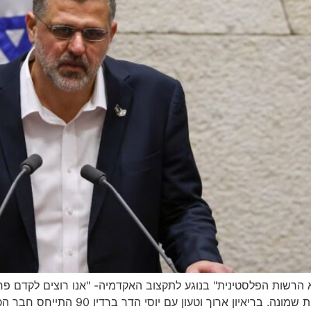
הרשות הפלסטינית" בנוגע לתקצוב האקדמיה- "אנו רוצים לקדם פריפ
בהתייחסו להקמת מכללות גם ביהודה ושומרון 