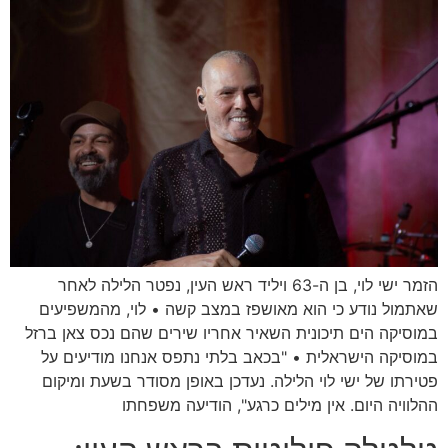
הזמר ישי לוי, בן ה-63 ויליד ראש העין, נפטר הלילה לאחר
שאתמול נודע כי הוא מאושפז במצב קשה • לוי, מהמשפיעים
במוסיקה הים תיכונית השאיר אחריו שירים שהם נכס צאן ברזל
במוסיקה הישראלית • "בכאב בלתי נתפס אנחנו מודיעים על
פטירתו של ישי לוי הלילה. נעדכן באופן מסודר בשעת ומיקום
ההלוויה היום. אין מילים כרגע", הודיעה משפחתו