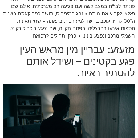
פונתה לבי"ח במצב קשה ועם פגיעה רב מערכתית, אולם שם
נאלצו לקבוע את מותה • נהג המיניבוס, תושב כפר קאסם בשנות
ה־30 לחייו, עוכב בחשד למעורבות בתאונה • שתי תאונות
נוספות אירעו בהרצליה ובפתח תקווה, שם נפגע רוכב קורקינט
חשמלי מרכב ונפצע בינוני • פרקי תהילים לרפואה
מזעזע: עבריין מין מראש העין
פגע בקטינים – ושידל אותם
להסתיר ראיות