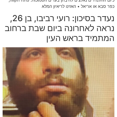
כיום התלמידים נאלצים להיבחן בערים הסמוכות: פתח תקווה,
כפר סבא או אריאל • האזינו לריאיון המלא
נעדר בסיכון: רועי רביבו, בן 26,
נראה לאחרונה ביום שבת ברחוב
המתמיד בראש העין