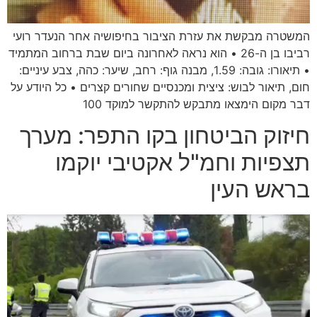
המשטרה מבקשת את עזרת הציבור בחיפושיה אחר הנעדר רועי
רביבו בן ה-26 • הוא נראה לאחרונה ביום שבת ברחוב המתמיד
• תיאורו: גובה: 1.59, מבנה גוף: רחב, שיער: כהה, צבע עיניים:
חום, תיאור לבוש: ציצית ומכנסיים שחורים קצרים • כל היודע על
דבר מקום הימצאו מתבקש להתקשר למוקד 100
חיזוק הביטחון בקו התפר: מערך
תצפיות וחמ"ל אקטיבי יוקמו
בראש העין