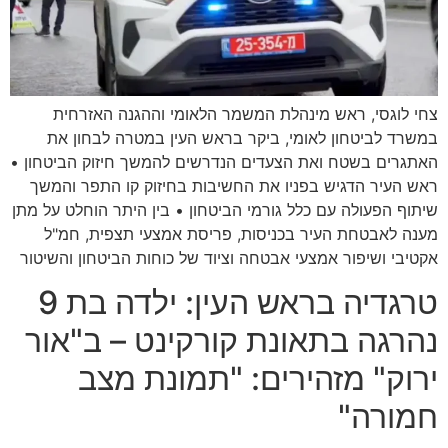
צחי לוגסי, ראש מינהלת המשמר הלאומי וההגנה האזרחית
במשרד לביטחון לאומי, ביקר בראש העין במטרה לבחון את
האתגרים בשטח ואת הצעדים הנדרשים להמשך חיזוק הביטחון •
ראש העיר הדגיש בפניו את החשיבות בחיזוק קו התפר והמשך
שיתוף הפעולה עם כלל גורמי הביטחון • בין היתר הוחלט על מתן
מענה לאבטחת העיר בכניסות, פריסת אמצעי תצפית, חמ"ל
אקטיבי ושיפור אמצעי אבטחה וציוד של כוחות הביטחון והשיטור
טרגדיה בראש העין: ילדה בת 9
נהרגה בתאונת קורקינט – ב"אור
ירוק" מזהירים: "תמונת מצב
חמורה"