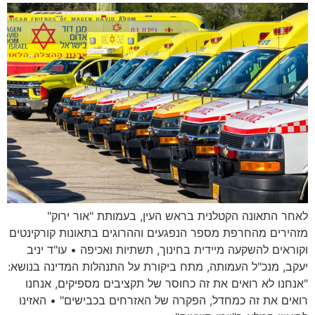
לאחר התאונה הקטלנית בראש העין, בעמותת "אור ירוק"
מזהירים מהחרפת מספר הנפגעים וההרוגים בתאונות קורקינטים
וקוראים להשקעה מיידית בחינוך, תשתיות ואכיפה • עו"ד יניב
יעקב, מנכ"ל העמותה, מתח ביקורת על התנהלות המדינה בנושא:
"אנחנו לא רואים את זה כחוסר של תקציבים מספיקים, אנחנו
רואים את זה כמחדל, הפקרה של האזרחים בכבישים" • האזינו