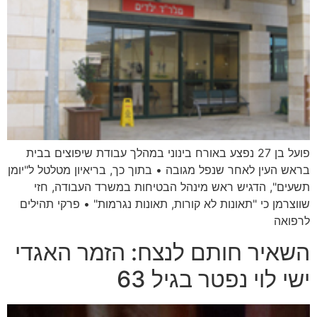
פועל בן 27 נפצע באורח בינוני במהלך עבודת שיפוצים בבית
בראש העין לאחר שנפל מגובה • בתוך כך, בריאיון מטלטל ל"יומן
תשעים", הדגיש ראש מינהל הבטיחות במשרד העבודה, חזי
שווצרמן כי "תאונות לא קורות, תאונות נגרמות" • פרקי תהילים
לרפואה
השאיר חותם לנצח: הזמר האגדי
ישי לוי נפטר בגיל 63