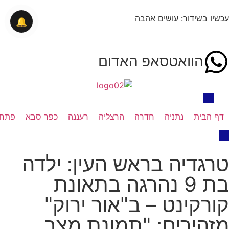
עכשיו בשידור: עושים אהבה
🔔
הוואטסאפ האדום
דף הבית
נתניה
חדרה
הרצליה
רעננה
כפר סבא
פתח 
טרגדיה בראש העין: ילדה
בת 9 נהרגה בתאונת
קורקינט – ב"אור ירוק"
מזהירים: "תמונת מצב