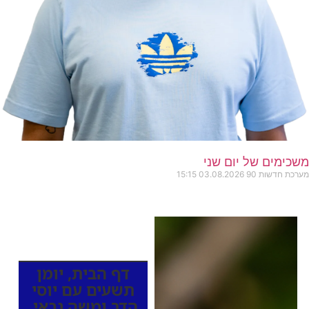
משכימים של יום שני
מערכת חדשות 90
03.08.2026
15:15
כותרות החדשות
מהרדיו
דף הבית
,
יומן
תשעים עם יוסי
הדר ומשה גבאי
,