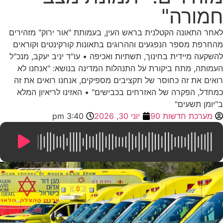
חמורה"
לאחר התאונה הקטלנית בראש העין, בעמותת "אור ירוק" מזהירים
מהחרפת מספר הנפגעים וההרוגים בתאונות קורקינטים וקוראים
להשקעה מיידית בחינוך, תשתיות ואכיפה • עו"ד יניב יעקב, מנכ"ל
העמותה, מתח ביקורת על התנהלות המדינה בנושא: "אנחנו לא
רואים את זה כחוסר של תקציבים מספיקים, אנחנו רואים את זה
כמחדל, הפקרה של האזרחים בכבישים" • האזינו לריאיון המלא
ב"יומן תשעים"
מערכת חדשות 90
יוני 30, 2026
3:40 pm
9:28
/
0:00