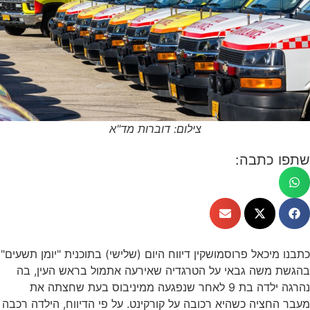
צילום: דוברות מד"א
שתפו כתבה:
כתבנו מיכאל פרוסמושקין דיווח היום (שלישי) בתוכנית "יומן תשעים"
בהגשת משה גבאי על הטרגדיה שאירעה אתמול בראש העין, בה
נהרגה ילדה בת 9 לאחר שנפגעה ממיניבוס בעת שחצתה את
מעבר החציה כשהיא רכובה על קורקינט. על פי הדיווח, הילדה רכבה