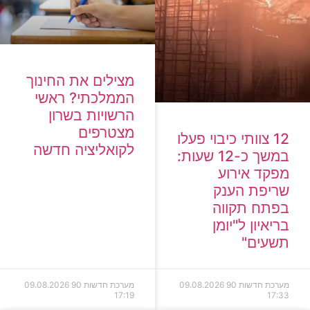
מצילים את החינוך
הממלכתי? ראשי
הרשויות בשרון
מצטרפים
12 צוותי כיבוי פעלו
לקואליציה חדשה
במשך כ-12 שעות:
מפקד אירוע
שריפת הענק
בפתח תקווה
בריאיון ל"יומן
תשעים"
מערכת חדשות 90
09.08.2026
מערכת חדשות 90
09.08.2026
17:19
17:33