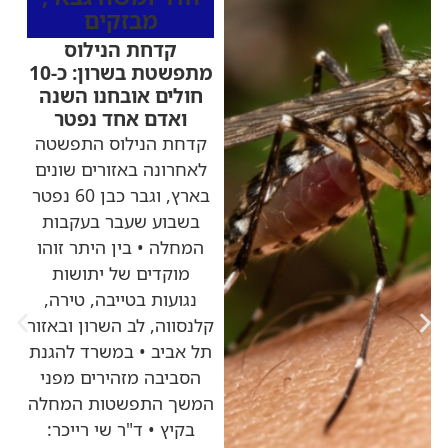
מבזקים
קדחת הנילוס
מתפשטת בשרון: כ-10
חולים אובחנו השנה
ואדם אחד נפטר
קדחת הנילוס התפשטה
לאחרונה באזורים שונים
בארץ, וגבר כבן 60 נפטר
בשבוע שעבר בעקבות
המחלה • בין היתר זוהו
מוקדים של יתושות
נגועות בטייבה, טירה,
קלנסווה, לב השרון ובאזור
תל אביב • במשרד להגנת
הסביבה מזהירים מפני
המשך התפשטות המחלה
בקיץ • ד"ר שי רייכר: