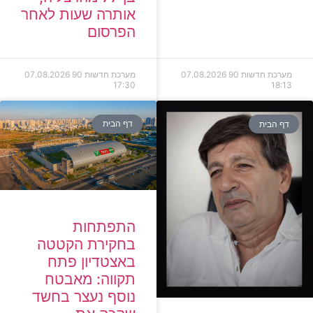
אותרה שעות לאחר
הפרסום
מערכת חדשות 90
07.08.2026
מערכת חדשות 90
07.08.2026
17:30
18:13
דף הבית
דף הבית
התפתחות
בחקירת הקטטה
באצטדיון פתח
תקווה: מאבטח
נוסף נעצר בחשד