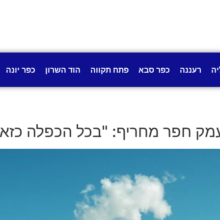
יה
רעננה
כפר סבא
פתח תקווה
הוד השרון
כפר יונה
ק חפר מחריף: "בכל הכפלה כזאת 