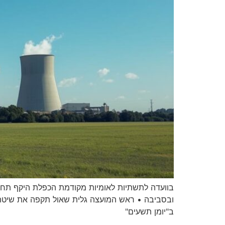
ובסביבה • ראש המועצה גלית שאול תקפה את שיטת ק
ב"יומן תשעים"