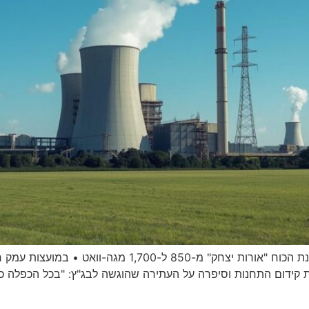
בוועדה לתשתיות לאומיות מקודמת הכפלת היקף תחנת הכוח "א
ידום התחנות וסיפרה על העתירה שהוגשה לבג"ץ: "בכל הכפלה כזאת