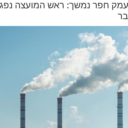
עמק חפר נמשך: ראש המועצה נפגש
בר