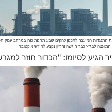
את התנגדות המועצה לתכנון להקים שבע תחנות כוח במרחב עמק חפ
המועצה לבג"ץ כבר הוגשה והדיון נקבע לחודש אוקטובר
 הגיע לסיומו: "הכדור חוזר למג