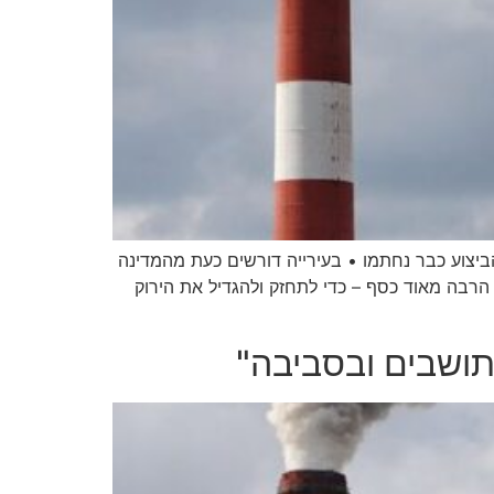
ה לשלב חדש, כאשר הסכמי המימון והביצוע כבר נחתמו • בעירייה דורשים כעת מהמדינה
הרבה מאוד כסף – כדי לתחזק ולהגדיל את הירוק
ושבים ובסביבה"