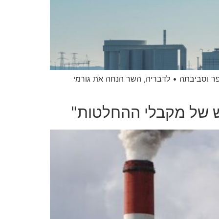
ר וסביבתה • לדבריה, השר הנחה את גורמי
רש של מקבלי ההחלטות"