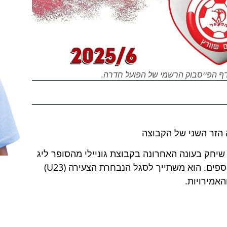
 דף הפייסבוק הרשמי של הפועל חדרה.
חק בעונה האחרונה בקבוצת גוניילי מהסופר ליג
של צפון קפריסין, כבש 14 שערים ובישל 10 נוספים. הוא משתייך לסגל הנבחרת הצעירה (U23)
אמירויות.