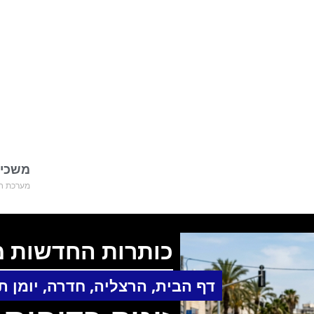
משכימ
מערכת חד
כותרות החדשות מ
דף הבית
,
הרצליה
,
חדרה
,
יומן 