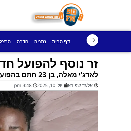
→
דף הבית
נתניה
חדרה
הרצל
זר נוסף להפועל חד
לאדג’י מאלה, בן 23 חתם בהפועל חדרה ויהיה הזר השני של הקבוצה
אלעד שפירא
יולי 10, 2025
3:48 pm