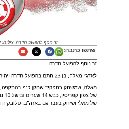
זר נוסף להפועל חדרה. צילום:
שתפו כתבה:
זר נוסף להפועל חדרה
לאדג’י מאלה, בן 23 חתם בהפועל חדרה ויהיה הזר השני של הקבוצה
מאלה, שמשחק בתפקיד שחקן כנף בהתקפה, שי
של מאלי ושיחק בעבר גם בארה”ב, סלובקיה וה