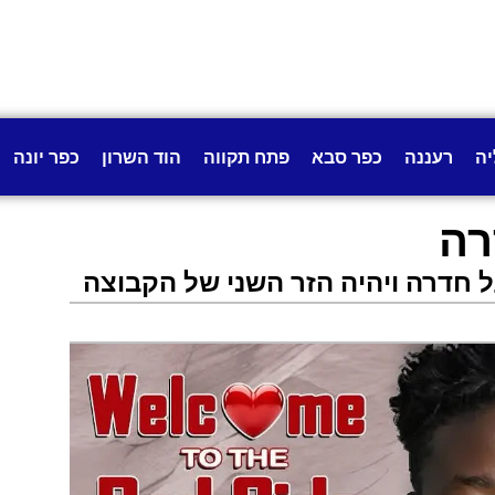
יה
רעננה
כפר סבא
פתח תקווה
הוד השרון
כפר יונה
רה