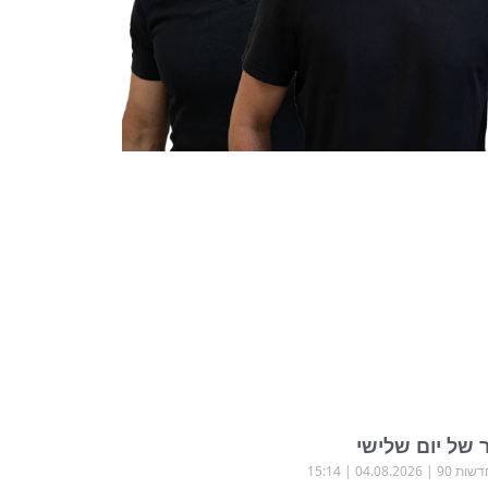
 של יום שלישי
שות 90
04.08.2026
15:14