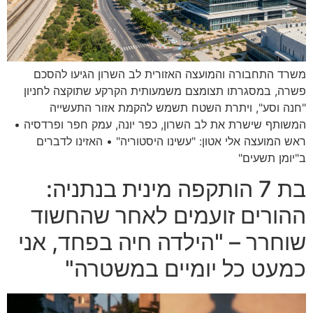
משרד התחבורה והמועצה האזורית לב השרון הגיעו להסכם
פשרה, במסגרתו תצומצם משמעותית הקרקע שתוקצה לחניון
"חנה וסע", ויתרת השטח תשמש להקמת אזור התעשייה
המשותף שישרת את לב השרון, כפר יונה, עמק חפר ופרדסיה •
ראש המועצה אלי אטון: "עשינו היסטוריה" • האזינו לדברים
ב"יומן תשעים"
בת 7 הותקפה מינית בנתניה:
ההורים זועמים לאחר שהחשוד
שוחרר – "הילדה חיה בפחד, אני
כמעט כל יומיים במשטרה"