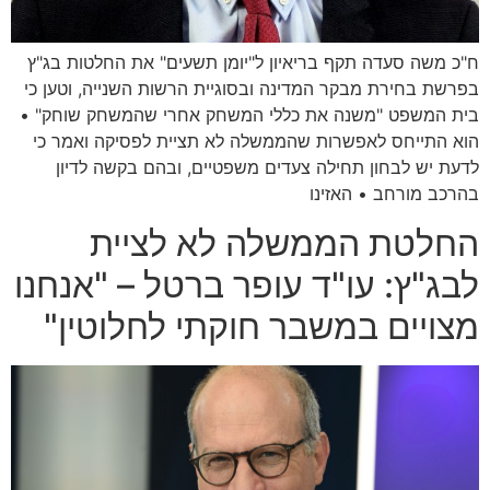
ח"כ משה סעדה תקף בריאיון ל"יומן תשעים" את החלטות בג"ץ
בפרשת בחירת מבקר המדינה ובסוגיית הרשות השנייה, וטען כי
בית המשפט "משנה את כללי המשחק אחרי שהמשחק שוחק" •
הוא התייחס לאפשרות שהממשלה לא תציית לפסיקה ואמר כי
לדעת יש לבחון תחילה צעדים משפטיים, ובהם בקשה לדיון
בהרכב מורחב • האזינו
החלטת הממשלה לא לציית
לבג"ץ: עו"ד עופר ברטל – "אנחנו
מצויים במשבר חוקתי לחלוטין"