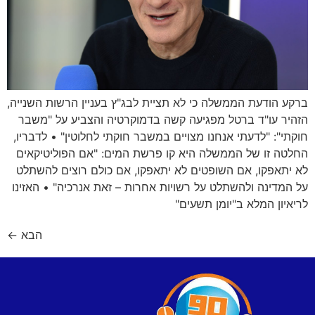
ברקע הודעת הממשלה כי לא תציית לבג"ץ בעניין הרשות השנייה,
הזהיר עו"ד ברטל מפגיעה קשה בדמוקרטיה והצביע על "משבר
חוקתי": "לדעתי אנחנו מצויים במשבר חוקתי לחלוטין" • לדבריו,
החלטה זו של הממשלה היא קו פרשת המים: "אם הפוליטיקאים
לא יתאפקו, אם השופטים לא יתאפקו, אם כולם רוצים להשתלט
על המדינה ולהשתלט על רשויות אחרות – זאת אנרכיה" • האזינו
לריאיון המלא ב"יומן תשעים"
הבא
←