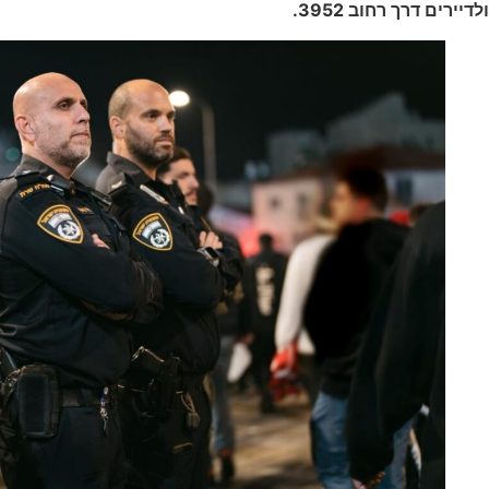
ם דרך רחוב 3952.