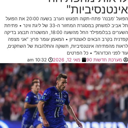
טנסיביות"
הפועל 'מבנה' פתח-תקוה תפגוש הערב בשעה 20:00 את הפועל
תל אביב למשחק במסגרת המחזור ה-33 של ליגת ווינר • פתיחת
השערים בבלומפילד החל מהשעה 18:00, המשטרה תבצע בדיקה
 בקרב הבאים לאצטדיון • המאמן עומר פרץ: "אני מצפה
 מהפתיחה אינטנסיביות, תשוקה והתלהבות של השחקנים,
ני הכדורגל" • כל הפרטים
כת חדשות 90
מאי 12, 2026
10:32 am