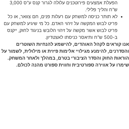
הפעלת אמצעים פירוטכנים עלולה לגרור קנס ע"ס 3,000
ש"ח והליך פלילי.
לא תותר כניסה למשחק עם רעלות פנים, חם צוואר, או כל
פריט לבוש המקשה על זיהוי האדם. כל מי שיגיע למשחק עם
פריט לבוש אשר מקשה על זיהוי הלובש בניגוד לחוק, ייקנס
ב-500 ש"ח ותיאסר כניסתו לאצטדיון.
וראים לקהל האוהדים, להישמע להנחיות השוטרים
ים, להימנע מגילויי אלימות פיזית או מילולית, לשמור על
ת החוק והסדר הציבורי בטרם, במהלך ולאחר המשחק.
על אווירה ספורטיבית וחווית ספורט מהנה לכולם.