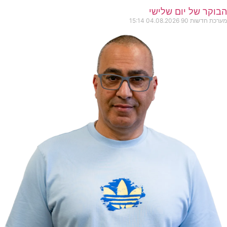
 של יום שלישי
שות 90
04.08.2026
15:14