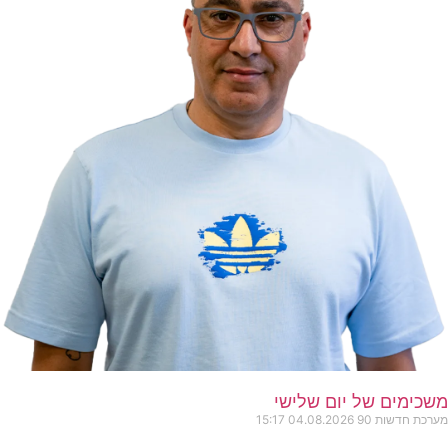
ים של יום שלישי
שות 90
04.08.2026
15:17