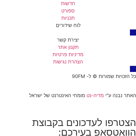
חדשות
ספורט
תכניות
לוח שידורים
יצירת קשר
תקנון אתר
מדיניות פרטיות
הצהרת נגישות
יות שמורות © ל- 90FM
נבנה ע"י
מדיה-נט
מומחי האינטרנט של ישראל
רפו לעדכונים בקבוצת
אטסאפ בעירכם: