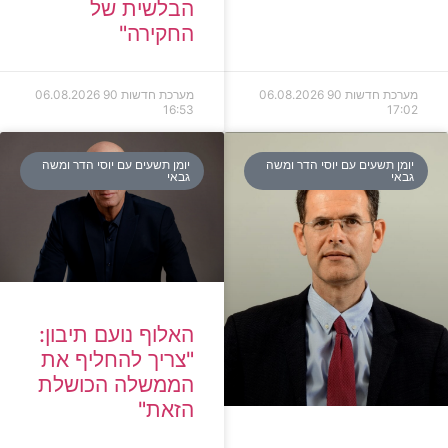
הבלשית של
החקירה"
מערכת חדשות 90
06.08.2026
מערכת חדשות 90
06.08.2026
16:53
17:02
יומן תשעים עם יוסי הדר ומשה
יומן תשעים עם יוסי הדר ומשה
גבאי
גבאי
האלוף נועם תיבון:
"צריך להחליף את
הממשלה הכושלת
הזאת"