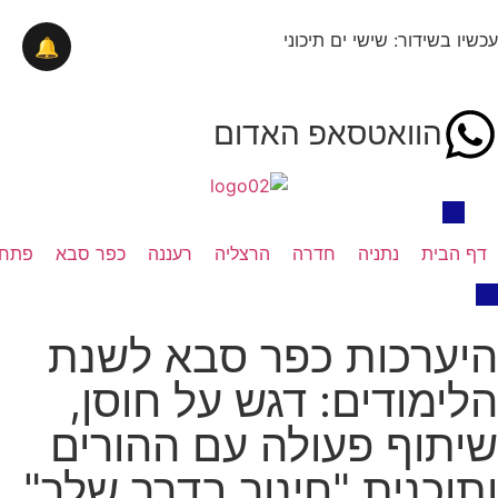
עכשיו בשידור: שישי ים תיכוני
🔔
הוואטסאפ האדום
דף הבית
נתניה
חדרה
הרצליה
רעננה
כפר סבא
פתח 
היערכות כפר סבא לשנת
הלימודים: דגש על חוסן,
שיתוף פעולה עם ההורים
ותוכנית "חינוך בדרך שלך"