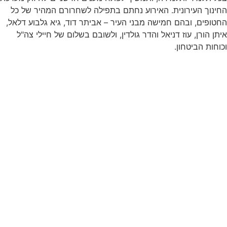
החינוך העירונית. האירוע נחתם בתפילה לשחרורם המהיר של כל
החטופים, ובהם חמישה מבני העיר – אביתר דוד, גיא גלבוע דלאל,
איתן הורן, עוז דניאל והדר גולדין, ולשובם בשלום של חיילי צה"ל
וכוחות הביטחון.