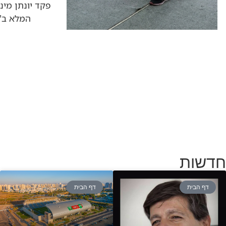
פקד יונתן מינד
המלא ב"
חדשות
דף הבית
דף הבית