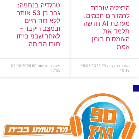
טרגדיה בנתניה:
הרצליה עוברת
גבר בן 53 אותר
לרמזורים חכמים:
ללא רוח חיים
מערכת AI חדשה
ובמצב ריקבון –
תלמד את
לאחר שבני ביתו
העומסים בזמן
חזרו הביתה
אמת
מערכת חדשות 90
06.08.2026
מערכת חדשות 90
05.08.2026
17:55
10:13