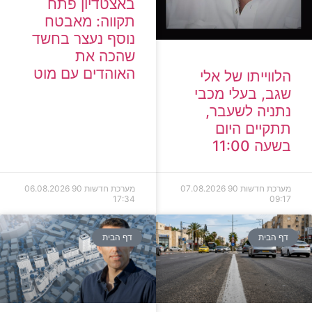
באצטדיון פתח
תקווה: מאבטח
נוסף נעצר בחשד
שהכה את
האוהדים עם מוט
הלווייתו של אלי
שגב, בעלי מכבי
נתניה לשעבר,
תתקיים היום
בשעה 11:00
מערכת חדשות 90
07.08.2026
מערכת חדשות 90
06.08.2026
17:34
09:17
דף הבית
דף הבית