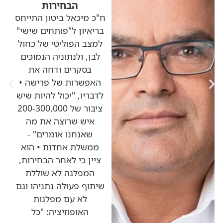
הבחירות
ח"כ מיכאל ביטון התייחס
בריאיון ל"פותחים שישי"
למצב הפוליטי של כחול
לבן, ולנתוניה הנמוכים
בסקרים ודחה את
האפשרות של פרישה •
לדבריו, "יכול להיות שיש
ציבור של 200-300,000
איש שרוצה את מה
שאנחנו אומרים" -
ממשלת אחדות • הוא
ציין כי לאחר הבחירות,
המפלגה לא שוללת
שיתוף פעולה נתניהו וגם
לא עם מפלגות
האופוזיציה: "כל