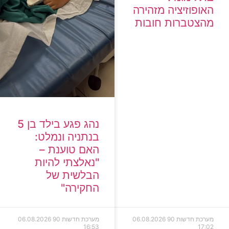
האופוזיציה מזהירה
מהצטברות חובות
נהג פגע בילד בן 5
בנתניה ונמלט:
האם טוענת –
"נאלצתי להיות
הבלשית של
החקירה"
מערכת חדשות 90
06.08.2026
מערכת חדשות 90
06.08.2026
16:53
17:02