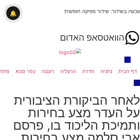
עכשיו בשידור: שידור מוזיקה חופשית
🔔
הוואטסאפ האדום
דף הבית
נתניה
חדרה
הרצליה
רעננה
כפר סבא
פתח 
לאחר הביקורת הציבורית
על העדר מצע בחירות
ותמיכת הליכוד בו, פרסם
אבי סלמה מצע בחירות