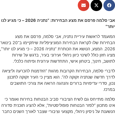
אבי סלמה פרסם את מצע הבחירות: “נתניה 2026 – כי מגיע לנו
יותר”
המועמד לראשות עיריית נתניה, אבי סלמה, פרסם את מצע
הבחירות שלו לקראת הבחירות המוניציפליות שיתקיימו ב־20 בינואר
2026. המצע, הנושא את הכותרת “נתניה 2026 – כי מגיע לנו יותר”,
מציג חזון כולל לשינוי כיוון ניהולי ועירוני בעיר, בדגש על שירות
לתושב, חינוך, ביטחון אישי, התחדשות עירונית ופיתוח כלכלי.
לדברי סלמה, הבחירות הקרובות מהוות “הזדמנות להכרעה וליציאה
לדרך חדשה שנתניה זקוקה לה”. הוא מציין כי העיר זקוקה לתכנון
נכון, סדרי עדיפויות ברורים והנהגה הרואה את צורכי התושבים
במרכז.
סלמה מתייחס גם לשיח הציבורי סביב הבטחות בחירות ואומר כי
אינו מתכוון “לפזר הבטחות פופוליסטיות”, אלא להציג תוכנית סדורה
הנשענת על ניסיון ניהולי, מקצועי וציבורי שצבר לאורך השנים כחבר