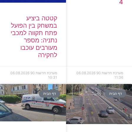
4
קטטה ביציע
במשחק בין הפועל
פתח תקווה למכבי
נתניה: מספר
מעורבים עוכבו
לחקירה
מערכת חדשות 90
06.08.2026
מערכת חדשות 90
06.08.2026
10:31
11:36
דף הבית
דף הבית