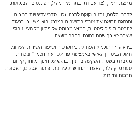
מועצת העיר, לצד עבודתו בתחומי הניהול, הפיננסים והבנקאות.
לדברי סלמה, נתניה זקוקה לתכנון נכון, סדרי עדיפויות ברורים
והנהגה הרואה את צורכי התושבים במרכז. הוא מציין כי בניגוד
להבטחות פופוליסטיות, המצע מבוסס על ניסיון מקצועי וניהולי
שצבר לאורך שנות כהונתו כחבר מועצה.
בין עיקרי התוכנית: הפחתת בירוקרטיה ושיפור השירות העירוני,
חיזוק הביטחון האישי באמצעות פרויקט “עיר חכמה” ונוכחות
מוגברת בשטח, השקעה בחינוך, בדגש על חינוך מיוחד, קידום
ספורט וקהילה, האצת התחדשות עירונית ופיתוח עסקים, תעסוקה,
תרבות ותיירות.