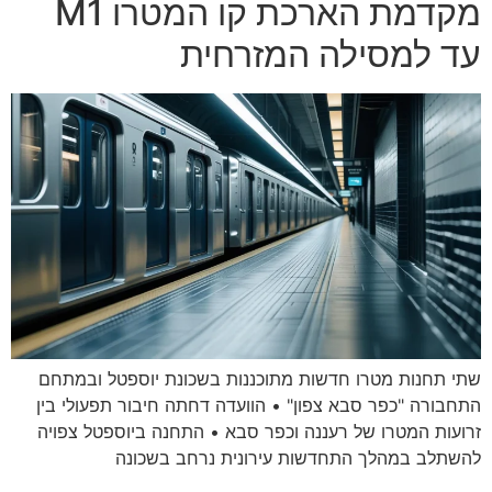
מקדמת הארכת קו המטרו M1
עד למסילה המזרחית
שתי תחנות מטרו חדשות מתוכננות בשכונת יוספטל ובמתחם
התחבורה "כפר סבא צפון" • הוועדה דחתה חיבור תפעולי בין
זרועות המטרו של רעננה וכפר סבא • התחנה ביוספטל צפויה
להשתלב במהלך התחדשות עירונית נרחב בשכונה