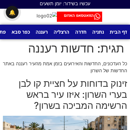
לתוכן
עכשיו בשידור: יומן תשעים
🔔
הוואטסאפ האדום
דף הבית
נתניה
חדרה
הרצליה
רעננה
כפר סבא
פתח
תגית:
חדשות רעננה
כל העדכונים, החדשות והאירועים בזמן אמת מהעיר רעננה באתר
החדשות של השרון
זינוק בדוחות על חציית קו לבן
בערי השרון: איזו עיר בראש
הרשימה המביכה בשרון?