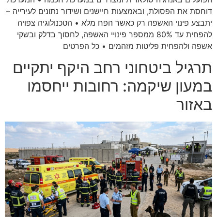
דוחסת את הפסולת, ובאמצעות חיישנים ושידור נתונים לעירייה –
יתבצע פינוי האשפה רק כאשר הפח מלא • הטכנולוגיה צפויה
להפחית עד 80% ממספר פינויי האשפה, לחסוך בדלק ובשקי
אשפה ולהפחית פליטות מזהמים • כל הפרטים
תרגיל ביטחוני רחב היקף יתקיים
במעון שיקמה: רחובות ייחסמו
באזור