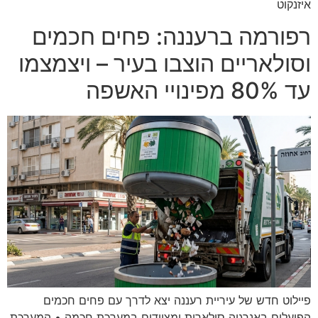
איזנקוט
רפורמה ברעננה: פחים חכמים
וסולאריים הוצבו בעיר – ויצמצמו
עד 80% מפינויי האשפה
פיילוט חדש של עיריית רעננה יצא לדרך עם פחים חכמים
הפועלים באנרגיה סולארית ומצוידים במערכת חכמה • המערכת