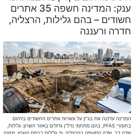
ענק: המדינה חשפה 35 אתרים
חשודים – בהם גלילות, הרצליה,
חדרה ורעננה
המדינה עדכנה את בג"ץ על עשרות אתרים החשודים בזיהום
בחומרי PFAS, בהם מתחמי נדל"ן גדולים באזור השרון: גלילות,
שדה דב, שדה התעופה בהרצליה, פי גלילות ברמת השרון, מחנה