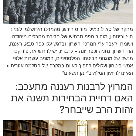
מחקר של סא"ל במיל' מוריס הירש, מהמרכז הירושלמי לענייני
חוץ וביטחון, מזהיר מפני תרחיש של חדירת מחבלים מיהודה
ושומרון לעבר ערי המרכז והשרון, ובדגש על: כפר סבא, רעננה,
הוד השרון, נתניה וכפר יונה • לדבריו, יש לדרוש את פירוקם
מנשק של מנגנוני הביטחון הפלסטיניים, המונים עשרות אלפי
אנשי ביטחון ועלולים להפוך לאיום במקרה של הסלמה אזורית •
האזינו לריאיון המלא ב"יומן תשעים"
המרוץ לרבנות רעננה מתעכב:
האם דחיית הבחירות תשנה את
זהות הרב שייבחר?