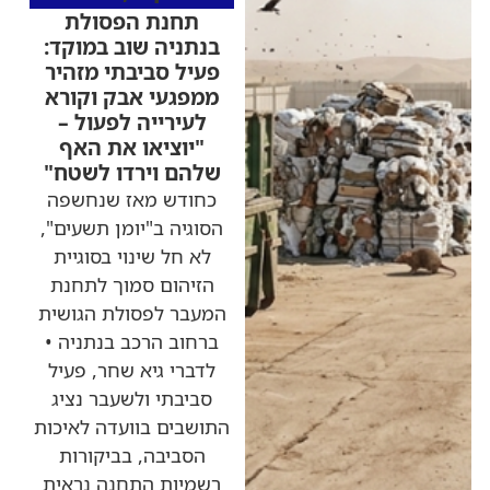
תחנת הפסולת
בנתניה שוב במוקד:
פעיל סביבתי מזהיר
ממפגעי אבק וקורא
לעירייה לפעול –
"יוציאו את האף
שלהם וירדו לשטח"
כחודש מאז שנחשפה
הסוגיה ב"יומן תשעים",
לא חל שינוי בסוגיית
הזיהום סמוך לתחנת
המעבר לפסולת הגושית
ברחוב הרכב בנתניה •
לדברי גיא שחר, פעיל
סביבתי ולשעבר נציג
התושבים בוועדה לאיכות
הסביבה, בביקורות
רשמיות התחנה נראית