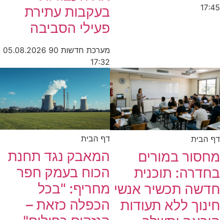
בעקבות עתירת
פעילי הסביבה
מערכת חדשות 90
05.08.2026
17:32
דף הבית
ית
המאבק נגד תחנת
ור במורים
הכוח בעמק חפר
רה: תוכנית
מחריף: "בכל
ה תכשיר אנשי
הכפלה כזאת –
ך ללא תעודות