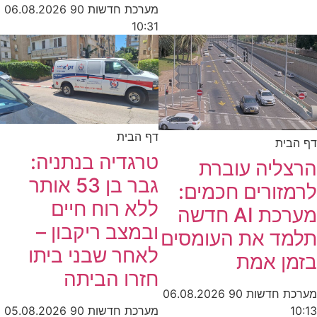
מערכת חדשות 90
06.08.2026
10:31
דף הבית
ית
טרגדיה בנתניה:
ליה עוברת
גבר בן 53 אותר
ורים חכמים:
ללא רוח חיים
מערכת AI חדשה
ובמצב ריקבון –
ד את העומסים
לאחר שבני ביתו
ן אמת
חזרו הביתה
חדשות 90
06.08.2026
מערכת חדשות 90
05.08.2026