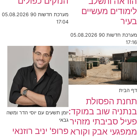
הנזקים כפולים"
אה ותשלב
דים מעשיים
מערכת חדשות 90
05.08.2026
ר
17:04
חדשות 90
05.08.2026
ית
ת הפסולת
יה שוב במוקד:
יומן תשעים עם יוסי הדר ומשה
 סביבתי מזהיר
גבאי
פרופ' יניב רוזנאי
געי אבק וקורא