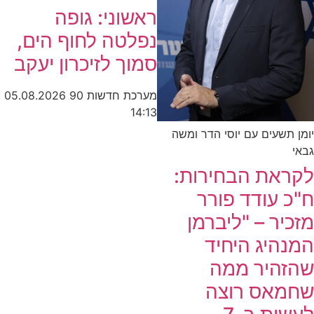
ראשוני: גופה
נפלטה לחוף הים,
סמוך לזיכרון יעקב
מערכת חדשות 90
05.08.2026
14:13
שעים עם יוסי הדר ומשה
את הבחירות:
עודד פורר
ר – "ליברמן
יג היחיד
היר ממה
אס רוצה