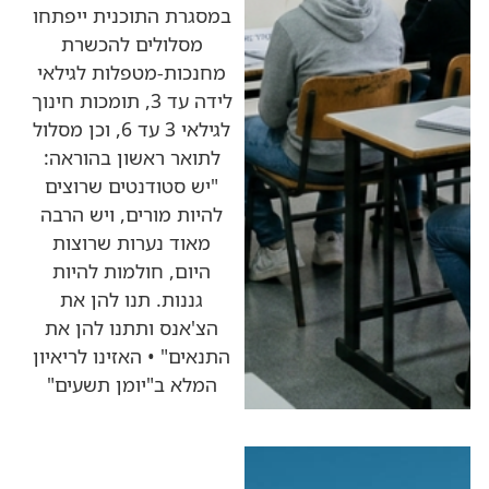
במסגרת התוכנית ייפתחו
מסלולים להכשרת
מחנכות-מטפלות לגילאי
לידה עד 3, תומכות חינוך
לגילאי 3 עד 6, וכן מסלול
לתואר ראשון בהוראה:
"יש סטודנטים שרוצים
להיות מורים, ויש הרבה
מאוד נערות שרוצות
היום, חולמות להיות
גננות. תנו להן את
הצ'אנס ותתנו להן את
התנאים" • האזינו לריאיון
המלא ב"יומן תשעים"
כותרות החדשות