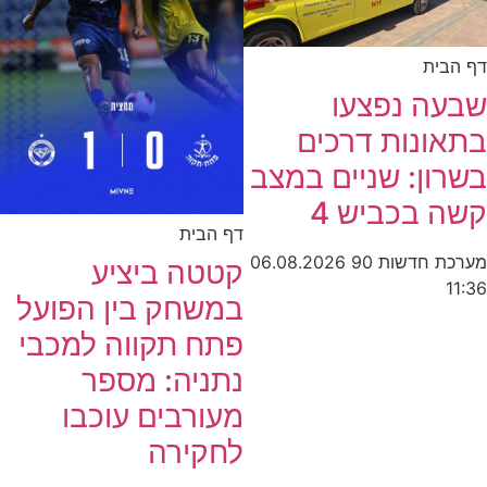
ית
ה נפצעו
ונות דרכים
ן: שניים במצב
בכביש 4
דף הבית
חדשות 90
06.08.2026
קטטה ביציע
במשחק בין הפועל
פתח תקווה למכבי
נתניה: מספר
מעורבים עוכבו
לחקירה