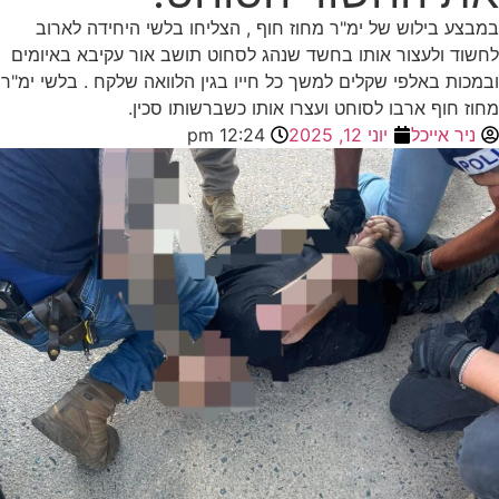
בילוש של ימ"ר מחוז חוף , הצליחו בלשי היחידה לארוב
ולעצור אותו בחשד שנהג לסחוט תושב אור עקיבא באיומים
 באלפי שקלים למשך כל חייו בגין הלוואה שלקח . בלשי ימ"ר
וף ארבו לסוחט ועצרו אותו כשברשותו סכין.
 אייכל
יוני 12, 2025
12:24 pm