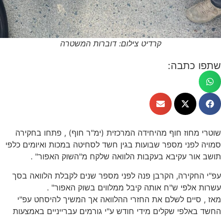
קרדיט צילום: דוברות המשטרה
 כתבה:
מחוז חוף מהיחידה המרכזית (ימ"ר חוף) , פתחו בחקירה
לפני מספר שבועות בגין חשד לסחיטה במכות ואיומים כלפי
ור עקיבא בעקבות הלוואה שלקח מ"השוק האפור" .
חקירה, הקרבן פנה לפני מספר שנים לקבלת הלוואה בסך
אלפי ש"ח אותה קיבל ממלווים בשוק האפור" .
סיים לשלם את החזרי ההלוואה אך המשיך להיסחט עפ"י
אלפי שקלים מידי חודש ע"י גורמים עברייניים באמצעות