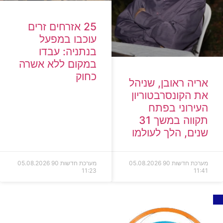
25 אזרחים זרים
עוכבו במפעל
בנתניה: עבדו
במקום ללא אשרה
כחוק
אריה ראובן, שניהל
את הקונסרבטוריון
העירוני בפתח
תקווה במשך 31
שנים, הלך לעולמו
מערכת חדשות 90
05.08.2026
מערכת חדשות 90
05.08.2026
11:23
11:41