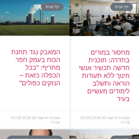
דף הבית
דף הבית
המאבק נגד תחנת
מחסור במורים
הכוח בעמק חפר
בחדרה: תוכנית
מחריף: "בכל
חדשה תכשיר אנשי
הכפלה כזאת –
חינוך ללא תעודות
הנזקים כפולים"
הוראה ותשלב
לימודים מעשיים
בעיר
מערכת חדשות 90
05.08.2026
מערכת חדשות 90
05.08.2026
17:04
17:16