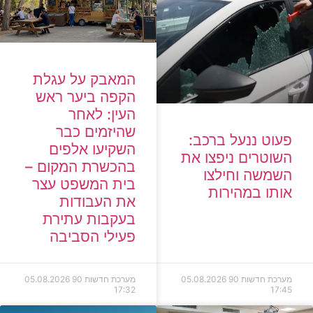
המאבק על עגלת
הקפה ביער ראש
העין: לאחר
שהיזמים כבר
פעוט ננעל ברכב:
השקיעו אלפים
השוטרים ניפצו את
בהכשרת המקום –
השמשה וחילצו
בית המשפט עצר
אותו במהירות
את העבודות
בעקבות עתירת
פעילי הסביבה
מערכת חדשות 90
05.08.2026
מערכת חדשות 90
05.08.2026
17:32
17:45