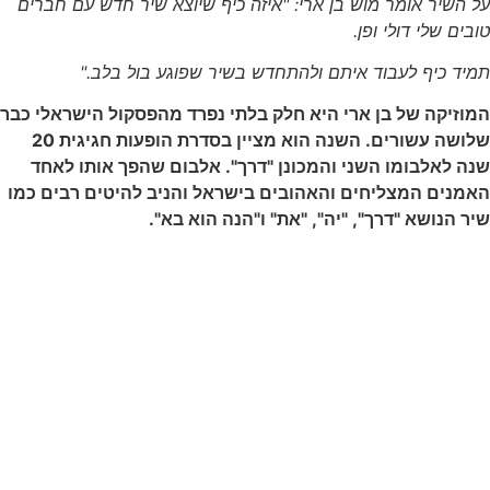
על השיר אומר מוש בן ארי: "איזה כיף שיוצא שיר חדש עם חברים
טובים שלי דולי ופן.
תמיד כיף לעבוד איתם ולהתחדש בשיר שפוגע בול בלב."
המוזיקה של בן ארי היא חלק בלתי נפרד מהפסקול הישראלי כבר
שלושה עשורים. השנה הוא מציין בסדרת הופעות חגיגית 20
שנה לאלבומו
השני והמכונן "דרך"
.
אלבום שהפך אותו לאחד
האמנים המצליחים והאהובים בישראל והניב להיטים רבים כמו
שיר הנושא "דרך", "יה", "את" ו"הנה הוא בא".