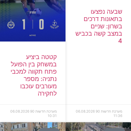
שבעה נפצעו
בתאונות דרכים
בשרון: שניים
במצב קשה בכביש
4
קטטה ביציע
במשחק בין הפועל
פתח תקווה למכבי
נתניה: מספר
מעורבים עוכבו
לחקירה
מערכת חדשות 90
06.08.2026
מערכת חדשות 90
06.08.2026
10:31
11:36