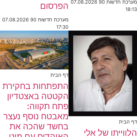
מערכת חדשות 90
07.08.2026
הפרסום
18:13
מערכת חדשות 90
07.08.2026
17:30
דף הבית
התפתחות בחקירת
הקטטה באצטדיון
פתח תקווה:
מאבטח נוסף נעצר
דף הבית
בחשד שהכה את
הלווייתו של אלי
האוהדים עם מוט