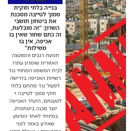
בנייה בלתי חוקית
סמוך לטייבה מסכנת
את ביטחון תושבי
השרון: "זה מובלעת,
זה כתם שחור שאין בו
אכיפה, אין בו
משילות"
תנועת רגבים והמועצה
האזורית שומרון עתרו
לבית המשפט המחוזי נגד
רשויות האכיפה בדרישה
לפעול נגד מתחם בלתי
חוקי סמוך לטייבה •
לטענתם, היעדר האכיפה
יוצר סכנה ביטחונית,
במיוחד לאחר הפיגוע
שאירע באזור לפני
כחודשיים • בצה"ל מסרו