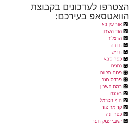
הצטרפו לעדכונים בקבוצת
הוואטסאפ בעירכם:
אור עקיבא
הוד השרון
הרצליה
חדרה
חריש
כפר סבא
נתניה
פתח תקווה
פרדס חנה
רמת השרון
רעננה
חוף הכרמל
קדימה צורן
כפר יונה
ישובי עמק חפר