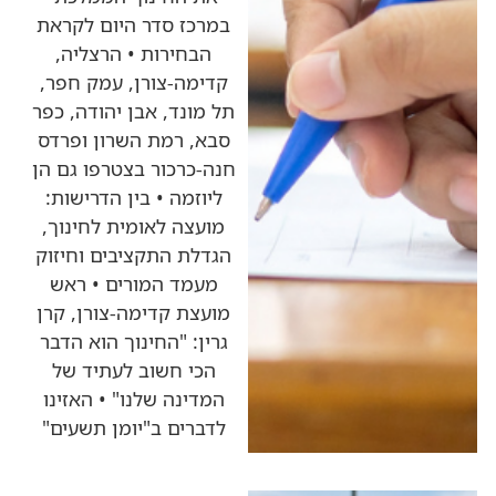
במרכז סדר היום לקראת
הבחירות • הרצליה,
קדימה-צורן, עמק חפר,
תל מונד, אבן יהודה, כפר
סבא, רמת השרון ופרדס
חנה-כרכור בצטרפו גם הן
ליוזמה • בין הדרישות:
מועצה לאומית לחינוך,
הגדלת התקציבים וחיזוק
מעמד המורים • ראש
מועצת קדימה-צורן, קרן
גרין: "החינוך הוא הדבר
הכי חשוב לעתיד של
המדינה שלנו" • האזינו
לדברים ב"יומן תשעים"