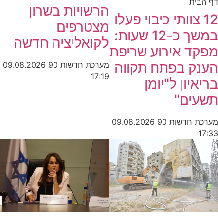
דף הבית
הרשויות בשרון
12 צוותי כיבוי פעלו
מצטרפים
במשך כ-12 שעות:
לקואליציה חדשה
מפקד אירוע שריפת
הענק בפתח תקווה
מערכת חדשות 90
09.08.2026
17:19
בריאיון ל"יומן
תשעים"
מערכת חדשות 90
09.08.2026
17:33