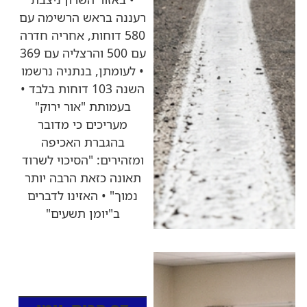
רעננה בראש הרשימה עם
580 דוחות, אחריה חדרה
עם 500 והרצליה עם 369
• לעומתן, בנתניה נרשמו
השנה 103 דוחות בלבד •
בעמותת "אור ירוק"
מעריכים כי מדובר
בהגברת האכיפה
ומזהירים: "הסיכוי לשרוד
תאונה כזאת הרבה יותר
נמוך" • האזינו לדברים
ב"יומן תשעים"
כותרות החדשות
מהרדיו