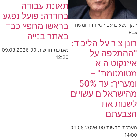
תאונת עבודה
בחדרה: פועל נפגע
בראשו מחפץ כבד
יומן תשעים עם יוסי הדר ומשה
גבאי
באתר בנייה
רונן צור על הליכוד:
מערכת חדשות 90
09.08.2026
"ההתקפה על
12:20
איזנקוט היא
מטומטמת" –
ומעריך: עד 50%
מהישראלים עשויים
לשנות את
הצבעתם
מערכת חדשות 90
09.08.2026
14:00