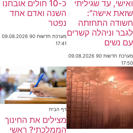
ואישי, עד שגיליתי
כ-10 חולים אובחנו
שזאת אישה":
השנה ואדם אחד
חשודה התחזתה
נפטר
לגבר וניהלה קשרים
מערכת חדשות 90
09.08.2026
עם נשים
17:41
מערכת חדשות 90
09.08.2026
17:50
דף הבית
מצילים את החינוך
הממלכתי? ראשי