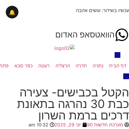
עכשיו בשידור: עושים אהבה
🔔
הוואטסאפ האדום
דף הבית
נתניה
חדרה
הרצליה
רעננה
כפר סבא
פתח 
הקטל בכבישים- צעירה
כבת 30 נהרגה בתאונת
דרכים ברמת השרון
מערכת חדשות 90
יוני 29, 2025
10:32 am