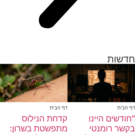
חדשות
דף הבית
דף הבית
"חודשים היינו
קדחת הנילוס
בקשר רומנטי
מתפשטת בשרון: