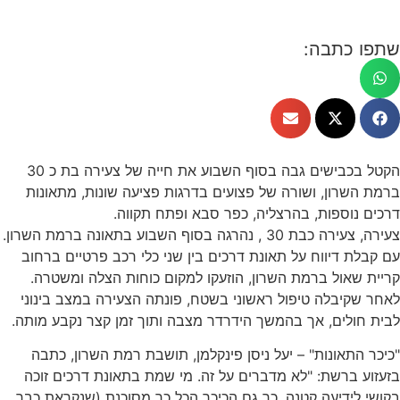
שתפו כתבה:
הקטל בכבישים גבה בסוף השבוע את חייה של צעירה בת כ 30
ברמת השרון, ושורה של פצועים בדרגות פציעה שונות, מתאונות
דרכים נוספות, בהרצליה, כפר סבא ופתח תקווה.
צעירה, צעירה כבת 30 , נהרגה בסוף השבוע בתאונה ברמת השרון.
עם קבלת דיווח על תאונת דרכים בין שני כלי רכב פרטיים ברחוב
קריית שאול ברמת השרון, הוזעקו למקום כוחות הצלה ומשטרה.
לאחר שקיבלה טיפול ראשוני בשטח, פונתה הצעירה במצב בינוני
לבית חולים, אך בהמשך הידרדר מצבה ותוך זמן קצר נקבע מותה.
"כיכר התאונות" – יעל ניסן פינקלמן, תושבת רמת השרון, כתבה
בזעזוע ברשת: "לא מדברים על זה. מי שמת בתאונת דרכים זוכה
בקושי לידיעה קטנה. כך גם הכיכר הכל כך מסוכנת (שנקראת כבר