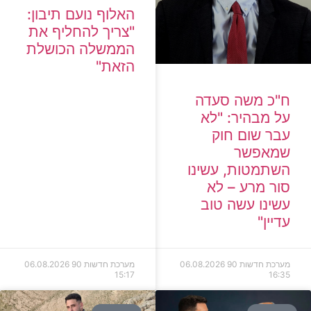
האלוף נועם תיבון:
"צריך להחליף את
הממשלה הכושלת
הזאת"
ח"כ משה סעדה
על מבהיר: "לא
עבר שום חוק
שמאפשר
השתמטות, עשינו
סור מרע – לא
עשינו עשה טוב
עדיין"
מערכת חדשות 90
06.08.2026
מערכת חדשות 90
06.08.2026
15:17
16:35