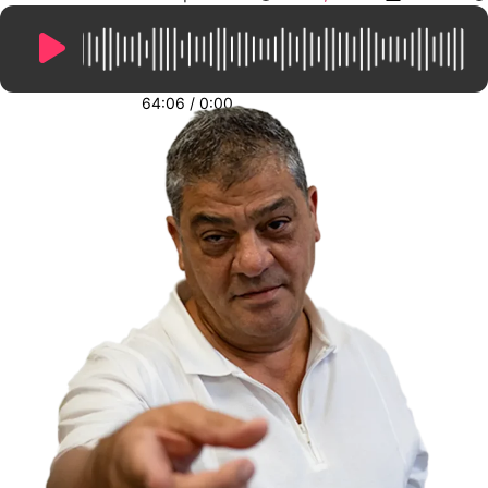
64:06
/
0:00