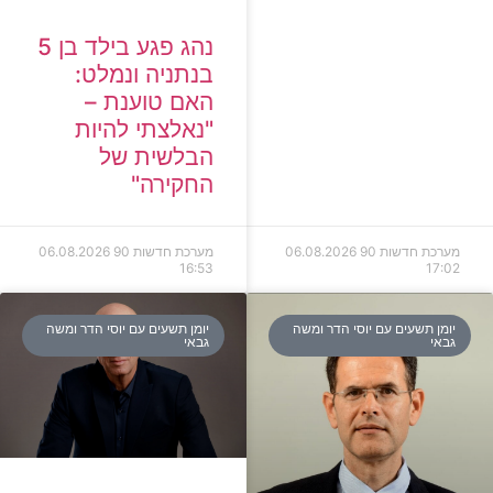
נהג פגע בילד בן 5
בנתניה ונמלט:
האם טוענת –
"נאלצתי להיות
הבלשית של
החקירה"
מערכת חדשות 90
06.08.2026
מערכת חדשות 90
06.08.2026
16:53
17:02
יומן תשעים עם יוסי הדר ומשה
יומן תשעים עם יוסי הדר ומשה
גבאי
גבאי