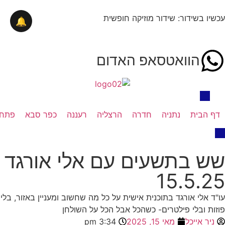
עכשיו בשידור: שידור מוזיקה חופשית
🔔
הוואטסאפ האדום
דף הבית
נתניה
חדרה
הרצליה
רעננה
כפר סבא
פתח 
שש בתשעים עם אלי אורגד
15.5.25
עו"ד אלי אורגד בתוכנית אישית על כל מה שחשוב ומעניין באזור, בלי
פוזות ובלי פילטרים- כשהכל אבל הכל על השולחן
ניר אייכל
מאי 15, 2025
3:34 pm