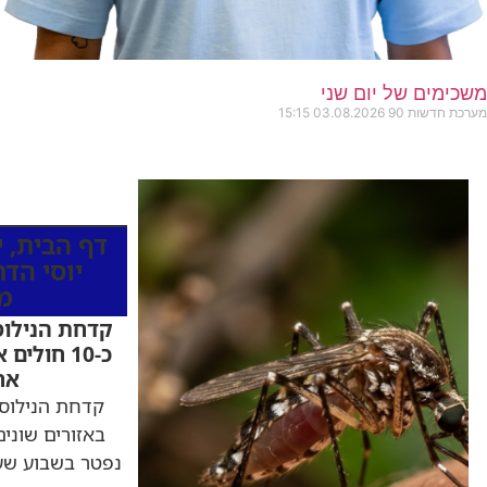
משכימים של יום שני
מערכת חדשות 90
03.08.2026
15:15
כותרות החדש
דף הבית
,
י
יוסי הד
מ
קדחת הנילוס
כ-10 חולי
אח
קדחת הנילוס
נפטר בשבוע שע