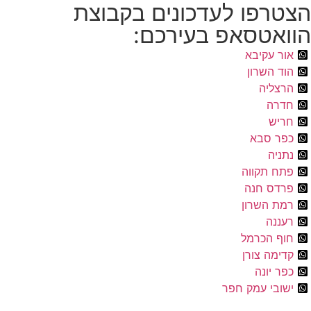
הצטרפו לעדכונים בקבוצת
הוואטסאפ בעירכם:
אור עקיבא
הוד השרון
הרצליה
חדרה
חריש
כפר סבא
נתניה
פתח תקווה
פרדס חנה
רמת השרון
רעננה
חוף הכרמל
קדימה צורן
כפר יונה
ישובי עמק חפר