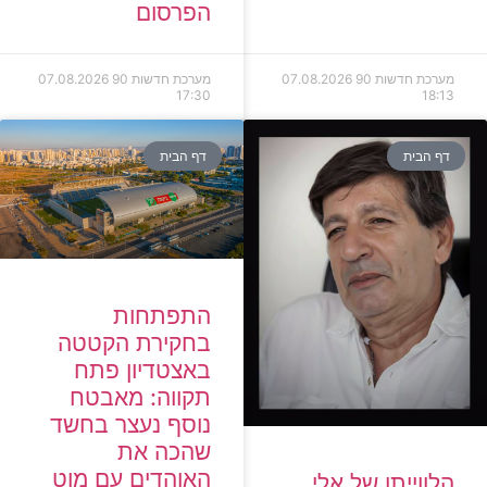
הפרסום
מערכת חדשות 90
07.08.2026
מערכת חדשות 90
07.08.2026
17:30
18:13
דף הבית
דף הבית
התפתחות
בחקירת הקטטה
באצטדיון פתח
תקווה: מאבטח
נוסף נעצר בחשד
שהכה את
האוהדים עם מוט
הלווייתו של אלי