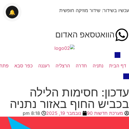
עכשיו בשידור: שידור מוזיקה חופשית
🔔
הוואטסאפ האדום
דף הבית
נתניה
חדרה
הרצליה
רעננה
כפר סבא
פתח 
עדכון: חסימות הלילה
בכביש החוף באזור נתניה
מערכת חדשות 90
נובמבר 19, 2025
8:18 pm