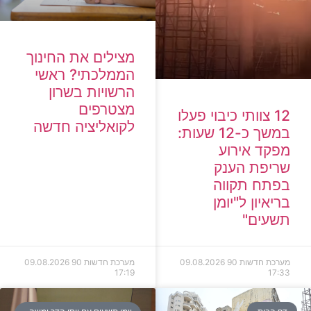
מצילים את החינוך
הממלכתי? ראשי
הרשויות בשרון
מצטרפים
12 צוותי כיבוי פעלו
לקואליציה חדשה
במשך כ-12 שעות:
מפקד אירוע
שריפת הענק
בפתח תקווה
בריאיון ל"יומן
תשעים"
מערכת חדשות 90
09.08.2026
מערכת חדשות 90
09.08.2026
17:19
17:33