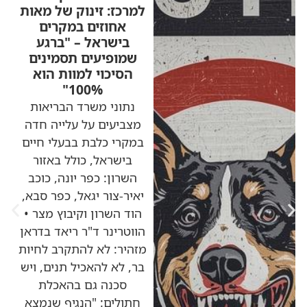
למרכז: זינוק של מאות
אחוזים במקרים
בישראל – "ברגע
שמופיעים תסמינים
הסיכוי למוות הוא
100%"
נתוני משרד הבריאות
מצביעים על עלייה חדה
במקרי כלבת בבעלי חיים
בישראל, כולל באזור
השרון: כפר יונה, כוכב
יאיר-צור יגאל, כפר סבא,
הוד השרון וקיבוץ מצר •
הווטרינר ד"ר ריאד בדראן
מזהיר: לא להתקרב לחיות
בר, לא להאכיל תנים, ויש
סכנה גם בהאכלת
חתולים: "הנגיף שנמצא