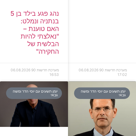
נהג פגע בילד בן 5
בנתניה ונמלט:
האם טוענת –
"נאלצתי להיות
הבלשית של
החקירה"
מערכת חדשות 90
06.08.2026
מערכת חדשות 90
06.08.2026
16:53
17:02
יומן תשעים עם יוסי הדר ומשה
יומן תשעים עם יוסי הדר ומשה
גבאי
גבאי