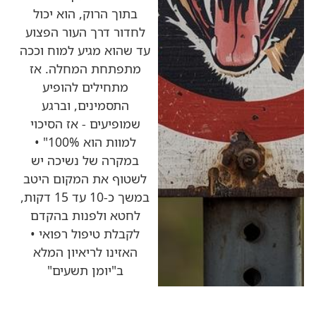
בתוך הרוק, הוא יכול
לחדור דרך העור הפצוע
עד שהוא מגיע למוח וככה
מתפתחת המחלה. אז
מתחילים להופיע
התסמינים, וברגע
שמופיעים - אז הסיכוי
למוות הוא 100%" •
במקרה של נשיכה יש
לשטוף את המקום היטב
במשך כ-10 עד 15 דקות,
לחטא ולפנות בהקדם
לקבלת טיפול רפואי •
האזינו לריאיון המלא
ב"יומן תשעים"