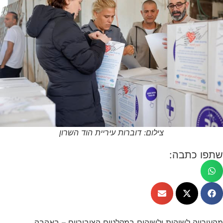
צילום: דוברות עיריית הוד השרון
שתפו כתבה:
מהעירייה לשוהות ולשוהים במקלטים הציבוריים – באהבה