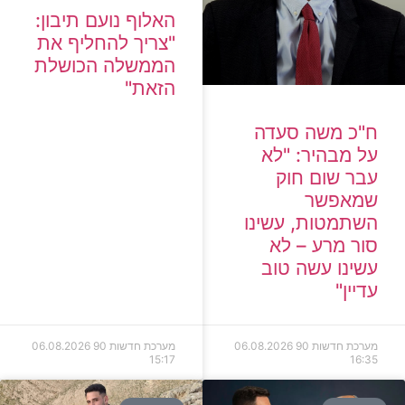
האלוף נועם תיבון:
"צריך להחליף את
הממשלה הכושלת
הזאת"
ח"כ משה סעדה
על מבהיר: "לא
עבר שום חוק
שמאפשר
השתמטות, עשינו
סור מרע – לא
עשינו עשה טוב
עדיין"
מערכת חדשות 90
06.08.2026
מערכת חדשות 90
06.08.2026
15:17
16:35