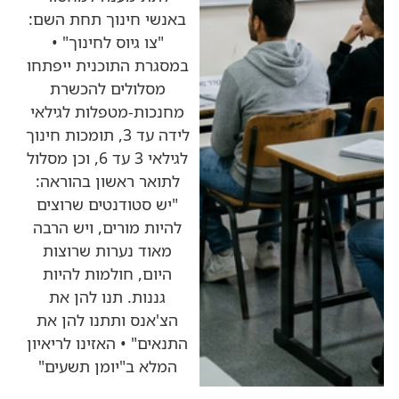
באנשי חינוך תחת השם:
"צו גיוס לחינוך" •
במסגרת התוכנית ייפתחו
מסלולים להכשרת
מחנכות-מטפלות לגילאי
לידה עד 3, תומכות חינוך
לגילאי 3 עד 6, וכן מסלול
לתואר ראשון בהוראה:
"יש סטודנטים שרוצים
להיות מורים, ויש הרבה
מאוד נערות שרוצות
היום, חולמות להיות
גננות. תנו להן את
הצ'אנס ותתנו להן את
התנאים" • האזינו לריאיון
המלא ב"יומן תשעים"