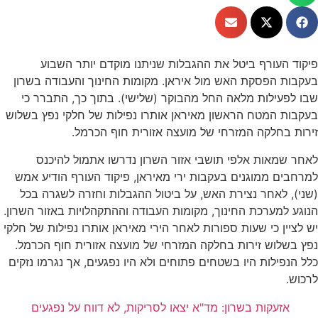
פיקוד העורף ביטל את ההגבלות שניתנו מוקדם יותר השבוע
בעקבות הפסקת האש מול איראן. מקומות החינוך והעבודה בשרון
שבו לפעילות מלאה החל מהבוקר (שלישי). בתוך כך, התברר כי
בעקבות המטח הראשון מאיראן אותרו נפילות של חלקי נפץ בשלוש
זירות בחלקה המזרחי של מועצה אזורית חוף הכרמל.
לאחר שמאות אלפי תושבי אזור השרון נדרשו אתמול להיכנס
למרחבים ממוגנים בעקבות ירי מאיראן, פיקוד העורף הודיע אמש
(שני), לאחר נצירת האש, על ביטול ההגבלות וחזרה לשגרה בכל
הנוגע למערכת החינוך, מקומות העבודה וההתקהלויות באזור השרון.
יש לציין כי שעות ספורות לאחר הירי מאיראן אותרו נפילות של חלקי
נפץ בשלוש זירות בחלקה המזרחי של מועצה אזורית חוף הכרמל.
כלל הנפילות היו בשטחים פתוחים ולא היו נפגעים, אך נגרמו נזקים
לרכוש.
אזעקות בשרון: מד"א יצאו לסריקות, לא דווח על נפגעים