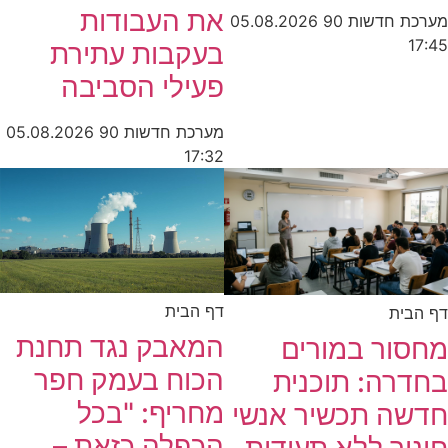
את העבודות
מערכת חדשות 90
05.08.2026
17:45
בעקבות עתירת
פעילי הסביבה
מערכת חדשות 90
05.08.2026
17:32
דף הבית
דף הבית
המאבק נגד תחנת
מחסור במורים
הכוח בעמק חפר
בחדרה: תוכנית
מחריף: "בכל
חדשה תכשיר אנשי
הכפלה כזאת –
חינוך ללא תעודות