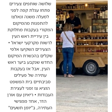
שלושה שותפים צעירים
פתחו עגלת קפה לפני
למעלה משנה ונאלצו
להתפנות מהמיקום
המקורי בעקבות מחלוקת
בין עיריית ראש העין
לרשות מקרקעי ישראל •
הצעירים השקיעו אלפי
שקלים בהכשרת המיקום
החדש שנקבע ביער ראש
העין, אבל אז בעקבות
עתירה של פעילים
סביבתיים בית המשפט
הוציא צו זמני לעצירת
העבודות • ריאיון עם אורן
הדר, אחד ממגישי
העתירה, ב"יומן תשעים"