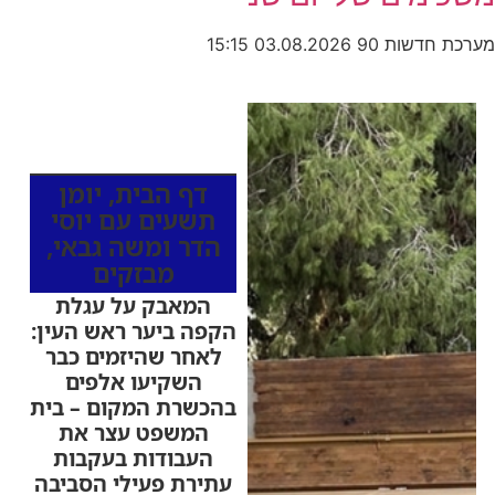
מערכת חדשות 90
03.08.2026
15:15
כותרות החדשות
מהרדיו
דף הבית
,
יומן
תשעים עם יוסי
הדר ומשה גבאי
,
מבזקים
המאבק על עגלת
הקפה ביער ראש העין:
לאחר שהיזמים כבר
השקיעו אלפים
בהכשרת המקום – בית
המשפט עצר את
העבודות בעקבות
עתירת פעילי הסביבה