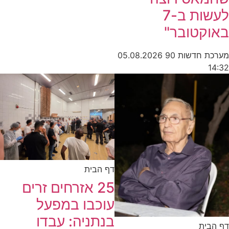
לעשות ב-7
באוקטובר"
מערכת חדשות 90
05.08.2026
14:32
דף הבית
25 אזרחים זרים
עוכבו במפעל
בנתניה: עבדו
דף הבית