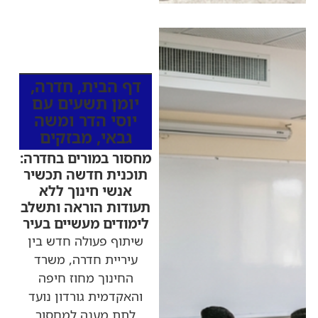
כותרות החדשות
מהרדיו
דף הבית
,
חדרה
,
יומן תשעים עם
יוסי הדר ומשה
גבאי
,
מבזקים
מחסור במורים בחדרה:
תוכנית חדשה תכשיר
אנשי חינוך ללא
תעודות הוראה ותשלב
לימודים מעשיים בעיר
שיתוף פעולה חדש בין
עיריית חדרה, משרד
החינוך מחוז חיפה
והאקדמית גורדון נועד
לתת מענה למחסור