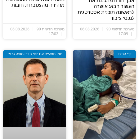
בן יהודה מתכננת את
מזהירה מהצטברות חובות
עשור הבא: אושרה
ראשונה תוכנית אסטרטגית
נכסי ציבור
ערכת חדשות 90
06.08.2026
מערכת חדשות 90
06.08.2026
17:02
17:09
דף הבית
יומן תשעים עם יוסי הדר ומשה גבאי