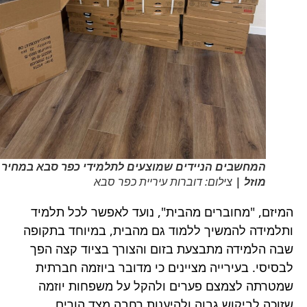
המחשבים הניידים שמוצעים לתלמידי כפר סבא במחיר
מוזל |
צילום: דוברות עיריית כפר סבא
המיזם, "מחוברים מהבית", נועד לאפשר לכל תלמיד
ותלמידה להמשיך ללמוד גם מהבית, במיוחד בתקופה
שבה הלמידה מתבצעת בזום והצורך בציוד קצה הפך
לבסיסי. בעירייה מציינים כי מדובר ביוזמה חברתית
שמטרתה לצמצם פערים ולהקל על משפחות יוזמה
שזוכה לביקוש גבוה ולהיענות רחבה מצד הורים