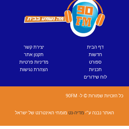
דף הבית
יצירת קשר
חדשות
תקנון אתר
ספורט
מדיניות פרטיות
תכניות
הצהרת נגישות
לוח שידורים
כל הזכויות שמורות © ל- 90FM
האתר נבנה ע"י
מדיה-נט
מומחי האינטרנט של ישראל