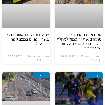
ופת אדם במצב ריקבון
שבעה נפצעו בתאונות דרכים
תקדם אותרה סמוך למחלף
בשרון: שניים במצב קשה
רקון: נבדק קשר להיעלמותו
בכביש 4
ל אלדר דיין
ערכת חדשות 90
06.08.2026
מערכת חדשות 90
06.08.2026
11:36
11:54
דף הבית
דף הבית