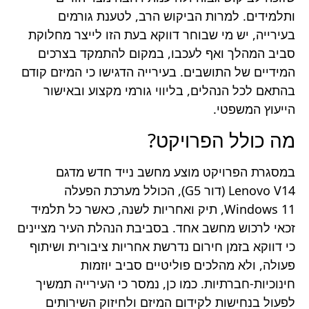
ותלמידים. למרות הביקוש הרב, לטענת גורמים
בעירייה, יש מי שבוחר דווקא בעת הזו לייצר מחלוקת
סביב המהלך ואף לעכבו, במקום להתמקד בצרכים
המידיים של התושבים. בעירייה הדגישו כי המיזם קודם
בהתאם לכל הנהלים, בליווי גורמי מקצוע ובאישור
הייעוץ המשפטי.
מה כולל הפרויקט?
במסגרת הפרויקט מוצע מחשב נייד חדש מדגם
Lenovo V14 (דור G5), הכולל מערכת הפעלה
Windows 11, תיק ואחריות לשנה, כאשר כל תלמיד
זכאי לרכוש מחשב אחד. בסביבת הנהלת העיר מציינים
כי דווקא בזמן חירום נדרשת אחריות ציבורית ושיתוף
פעולה, ולא מהלכים פוליטיים סביב יוזמות
חינוכיות-חברתיות. כמו כן, נמסר כי העירייה תמשיך
לפעול בנחישות לקידום המיזם ולחיזוק השירותים