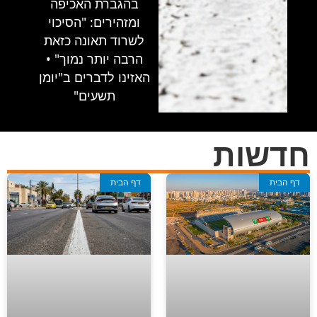
בהגברת האכיפה
ומזהירים: "הסיכוי
לשרוד תאונה כזאת
הרבה יותר נמוך" •
האזינו לדברים ב"יומן
תשעים"
דשות
דף הבית
דף הבית