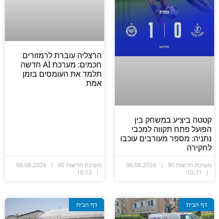
הרצליה עוברת לרמזורים
חכמים: מערכת AI חדשה
תלמד את העומסים בזמן
אמת
טטה ביציע במשחק בין
פועל פתח תקווה למכבי
תניה: מספר מעורבים עוכבו
חקירה
ערכת חדשות 90
06.08.2026
מערכת חדשות 90
06.08.2026
10:13
10:31
דף הבית
דף הבית