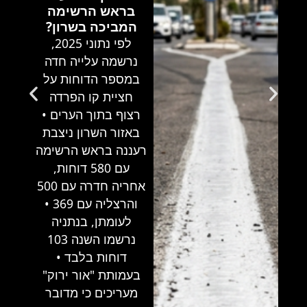
בראש הרשימה
המביכה בשרון?
לפי נתוני 2025,
נרשמה עלייה חדה
במספר הדוחות על
חציית קו הפרדה
רצוף בתוך הערים •
באזור השרון ניצבת
רעננה בראש הרשימה
עם 580 דוחות,
אחריה חדרה עם 500
והרצליה עם 369 •
לעומתן, בנתניה
נרשמו השנה 103
דוחות בלבד •
בעמותת "אור ירוק"
מעריכים כי מדובר