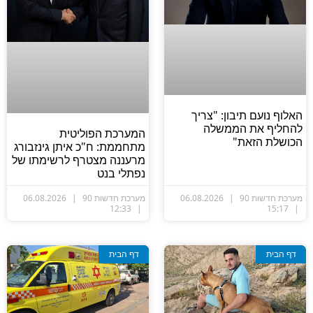
אלוף נועם תיבון: "צריך
החליף את הממשלה
המערכת הפוליטית
כושלת הזאת"
מתחממת: ח"כ איתן גינזבורג
מרעננה מצטרף לרשימתו של
נפתלי בנט
ערכת חדשות 90
06.08.2026
מערכת חדשות 90
06.08.2026
12:33
15:17
דף הבית
דף הבית