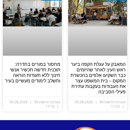
מאבק על עגלת הקפה ביער
מחסור במורים בחדרה:
אש העין: לאחר שהיזמים
תוכנית חדשה תכשיר אנשי
בר השקיעו אלפים בהכשרת
חינוך ללא תעודות הוראה
מקום – בית המשפט עצר
ותשלב לימודים מעשיים בעיר
ת העבודות בעקבות עתירת
עילי הסביבה
ערכת חדשות 90
05.08.2026
מערכת חדשות 90
05.08.2026
17:16
17:32