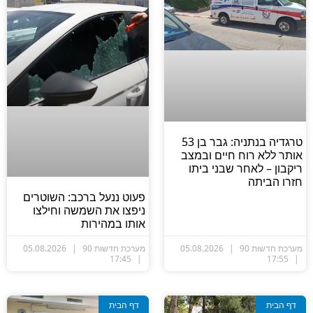
טרגדיה בנתניה: גבר בן 53
ותר ללא רוח חיים ובמצב
יקבון – לאחר שבני ביתו
זרו הביתה
פעוט ננעל ברכב: השוטרים
ניפצו את השמשה וחילצו
אותו במהירות
ערכת חדשות 90
05.08.2026
מערכת חדשות 90
05.08.2026
17:45
17:55
דף הבית
דף הבית