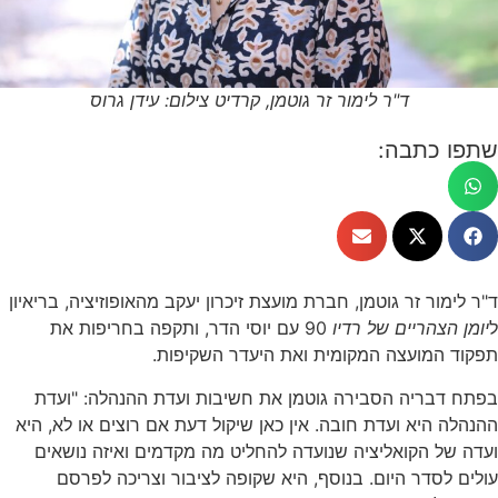
ד"ר לימור זר גוטמן, קרדיט צילום: עידן גרוס
שתפו כתבה:
ד"ר לימור זר גוטמן, חברת מועצת זיכרון יעקב מהאופוזיציה, בריאיון
ל
יומן הצהריים של רדיו
90 עם יוסי הדר, ותקפה בחריפות את
תפקוד המועצה המקומית ואת היעדר השקיפות.
בפתח דבריה הסבירה גוטמן את חשיבות ועדת ההנהלה: "ועדת
ההנהלה היא ועדת חובה. אין כאן שיקול דעת אם רוצים או לא, היא
ועדה של הקואליציה שנועדה להחליט מה מקדמים ואיזה נושאים
עולים לסדר היום. בנוסף, היא שקופה לציבור וצריכה לפרסם