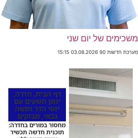
משכימים של יום שני
מערכת חדשות 90
03.08.2026
15:15
כותרות החדשות
מהרדיו
דף הבית
,
חדרה
,
יומן תשעים עם
יוסי הדר ומשה
גבאי
,
מבזקים
מחסור במורים בחדרה:
תוכנית חדשה תכשיר