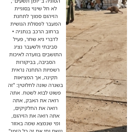
הסוגיה ב"יומן תשעים",
לא חל שינוי בסוגיית
הזיהום סמוך לתחנת
המעבר לפסולת הגושית
ברחוב הרכב בנתניה •
לדברי גיא שחר, פעיל
סביבתי ולשעבר נציג
התושבים בוועדה לאיכות
הסביבה, בביקורות
רשמיות התחנה נראית
תקינה, אך המציאות
בשגרה שונה לחלוטין: "זה
פשוט לבוא לשטח. אתה
רואה את האבק, אתה
רואה את החלקיקים,
אתה רואה את הזיהום,
ומי שנמצא שמה באזור
נושם וחי את זה כל הזמן"