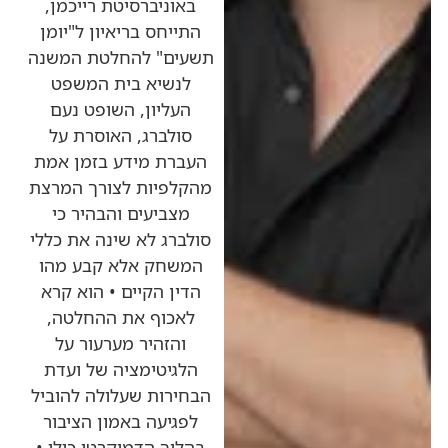
באוניברסיטת רייכמן,
התייחס בריאיון ל"יומן
תשעים" להחלטת המשנה
לנשיא בית המשפט
העליון, השופט נעם
סולברג, האוסרת על
העברת מידע בזמן אמת
מהקלפיות לצורך המרצת
מצביעים והבהיר כי
סולברג לא שינה את כללי
המשחק אלא קבע מהו
הדין הקיים • הוא קרא
לאכוף את ההחלטה,
והזהיר מערעור על
הלגיטימציה של ועדת
הבחירות שעלולה להוביל
לפגיעה באמון הציבור
בהליך הדמוקרטי כולו •