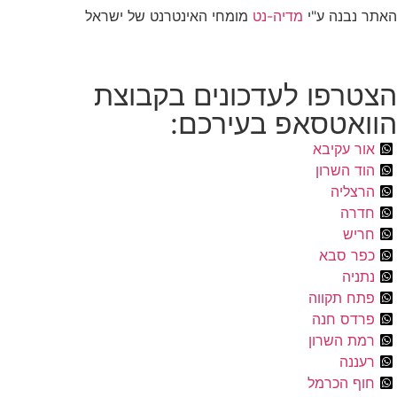
האתר נבנה ע"י
מדיה-נט
מומחי האינטרנט של ישראל
הצטרפו לעדכונים בקבוצת
הוואטסאפ בעירכם:
אור עקיבא
הוד השרון
הרצליה
חדרה
חריש
כפר סבא
נתניה
פתח תקווה
פרדס חנה
רמת השרון
רעננה
חוף הכרמל