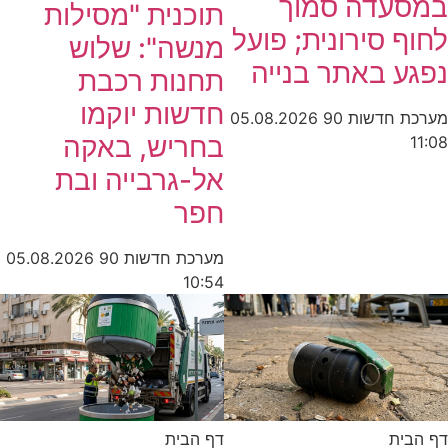
במסעדה סמוך
תוכנית "מסילות
לחוף סירונית; פועל
מנשה": שלוש
נפגע באתר בנייה
תחנות רכבת
חדשות יוקמו
מערכת חדשות 90
05.08.2026
בחריש, באקה
11:08
אל-גרבייה ובת
חפר
מערכת חדשות 90
05.08.2026
10:54
דף הבית
דף הבית