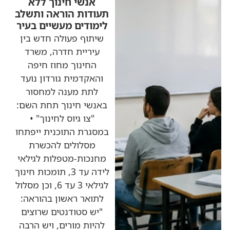
אנשי חינוך ללא
תעודות הוראה ותשלב
לימודים מעשיים בעיר
שיתוף פעולה חדש בין
עיריית חדרה, משרד
החינוך מחוז חיפה
והאקדמית גורדון נועד
לתת מענה למחסור
באנשי חינוך תחת השם:
"צו גיוס לחינוך" •
במסגרת התוכנית ייפתחו
מסלולים להכשרת
מחנכות-מטפלות לגילאי
לידה עד 3, תומכות חינוך
לגילאי 3 עד 6, וכן מסלול
לתואר ראשון בהוראה:
"יש סטודנטים שרוצים
להיות מורים, ויש הרבה