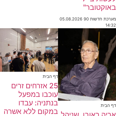
באוקטובר"
מערכת חדשות 90
05.08.2026
14:32
דף הבית
25 אזרחים זרים
עוכבו במפעל
בנתניה: עבדו
דף הבית
במקום ללא אשרה
אריה ראובן, שניהל