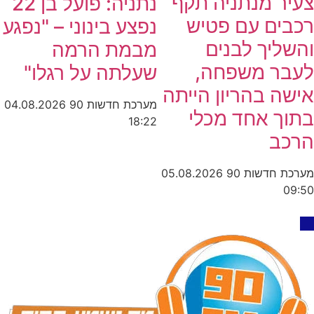
צעיר מנתניה תקף
נתניה: פועל בן 22
רכבים עם פטיש
נפצע בינוני – "נפגע
והשליך לבנים
מבמת הרמה
לעבר משפחה,
שעלתה על רגלו"
אישה בהריון הייתה
מערכת חדשות 90
04.08.2026
בתוך אחד מכלי
18:22
הרכב
מערכת חדשות 90
05.08.2026
09:50