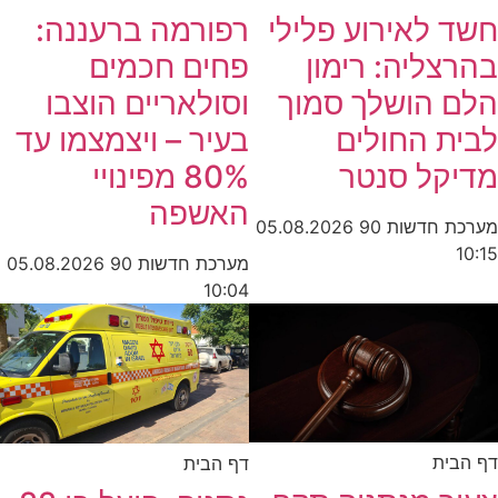
חשד לאירוע פלילי
רפורמה ברעננה:
בהרצליה: רימון
פחים חכמים
הלם הושלך סמוך
וסולאריים הוצבו
לבית החולים
בעיר – ויצמצמו עד
מדיקל סנטר
80% מפינויי
האשפה
מערכת חדשות 90
05.08.2026
10:15
מערכת חדשות 90
05.08.2026
10:04
דף הבית
דף הבית