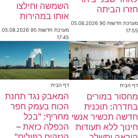
השמשה וחילצו
חזרו הביתה
אותו במהירות
מערכת חדשות 90
05.08.2026
מערכת חדשות 90
05.08.2026
17:55
17:45
דף הבית
דף הבית
המאבק נגד תחנת
מחסור במורים
הכוח בעמק חפר
בחדרה: תוכנית
מחריף: "בכל
חדשה תכשיר אנשי
הכפלה כזאת –
חינוך ללא תעודות
הנזקים כפולים"
הוראה ותשלב