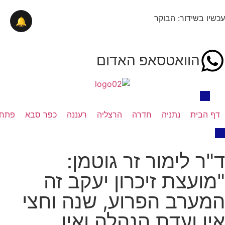
עכשיו בשידור: הבוקר
🔔
הוואטסאפ האדום
דף הבית
נתניה
חדרה
הרצליה
רעננה
כפר סבא
פתח 
ד"ר לימור זר גוטמן:
"מועצת זיכרון יעקב זה
המערב הפרוע, שנה וחצי
אין ועדת הנהלה ואין