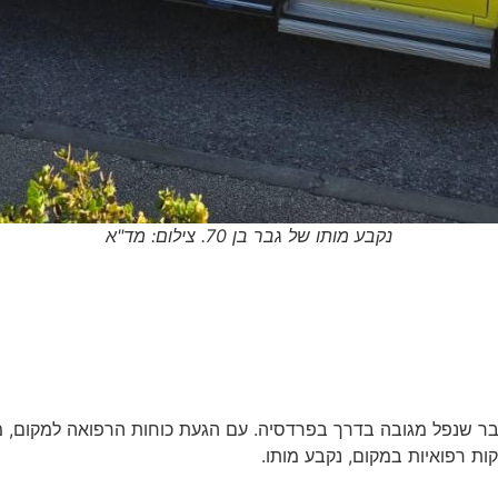
נקבע מותו של גבר בן 70. צילום: מד"א
ת רפואיות במקום, נקבע מותו.