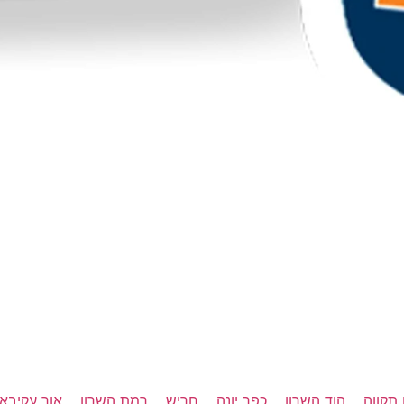
תקווה
הוד השרון
כפר יונה
חריש
רמת השרון
אור עקיבא