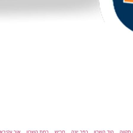
תקווה
הוד השרון
כפר יונה
חריש
רמת השרון
אור עקיבא