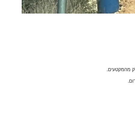
ק מהמקטעים.
ום.