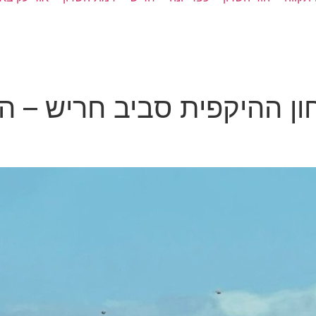
ן ההיקפית סביב חריש – ה