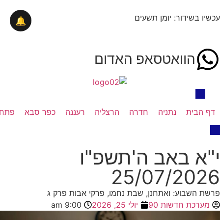
עכשיו בשידור: יומן תשעים
🔔
הוואטסאפ האדום
דף הבית
נתניה
חדרה
הרצליה
רעננה
כפר סבא
פתח 
י"א באב ה'תשפ"ו
25/07/2026
פרשת השבוע: ואתחנן, שבת נחמו, פרקי אבות פרק ג
מערכת חדשות 90
יולי 25, 2026
9:00 am