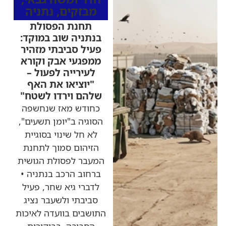
מבזקים
,
נתניה
תחנת הפסולת
בנתניה שוב במוקד:
פעיל סביבתי מזהיר
ממפגעי אבק וקורא
לעירייה לפעול –
"יוציאו את האף
שלהם וירדו לשטח"
כחודש מאז שנחשפה
הסוגיה ב"יומן תשעים",
לא חל שינוי בסוגיית
הזיהום סמוך לתחנת
המעבר לפסולת הגושית
ברחוב הרכב בנתניה •
לדברי גיא שחר, פעיל
סביבתי ולשעבר נציג
התושבים בוועדה לאיכות