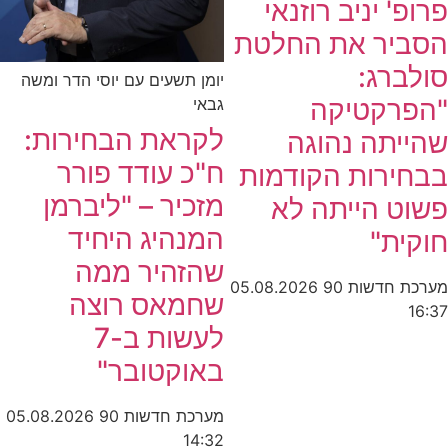
פרופ' יניב רוזנאי
הסביר את החלטת
סולברג:
יומן תשעים עם יוסי הדר ומשה
"הפרקטיקה
גבאי
לקראת הבחירות:
שהייתה נהוגה
ח"כ עודד פורר
בבחירות הקודמות
מזכיר – "ליברמן
פשוט הייתה לא
המנהיג היחיד
חוקית"
שהזהיר ממה
מערכת חדשות 90
05.08.2026
שחמאס רוצה
16:37
לעשות ב-7
באוקטובר"
מערכת חדשות 90
05.08.2026
14:32