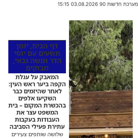
מערכת חדשות 90
03.08.2026
15:15
כותרות החדשות
מהרדיו
דף הבית
,
יומן
תשעים עם יוסי
הדר ומשה גבאי
,
מבזקים
המאבק על עגלת
הקפה ביער ראש העין:
לאחר שהיזמים כבר
השקיעו אלפים
בהכשרת המקום – בית
המשפט עצר את
העבודות בעקבות
עתירת פעילי הסביבה
שלושה שותפים צעירים