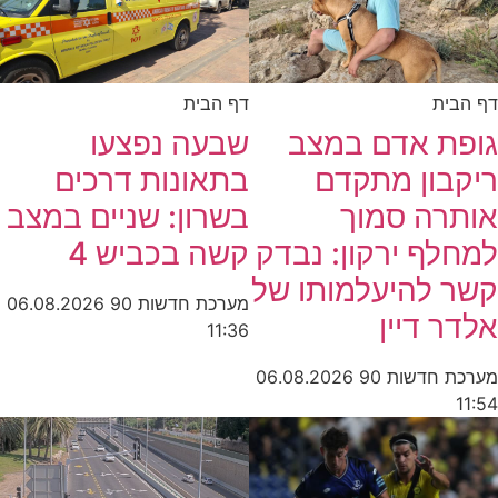
דף הבית
דף הבית
גופת אדם במצב
שבעה נפצעו
ריקבון מתקדם
בתאונות דרכים
אותרה סמוך
בשרון: שניים במצב
למחלף ירקון: נבדק
קשה בכביש 4
קשר להיעלמותו של
מערכת חדשות 90
06.08.2026
אלדר דיין
11:36
מערכת חדשות 90
06.08.2026
11:54