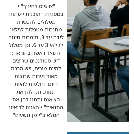
"צו גיוס לחינוך" •
במסגרת התוכנית ייפתחו
מסלולים להכשרת
מחנכות-מטפלות לגילאי
לידה עד 3, תומכות חינוך
לגילאי 3 עד 6, וכן מסלול
לתואר ראשון בהוראה:
"יש סטודנטים שרוצים
להיות מורים, ויש הרבה
מאוד נערות שרוצות
היום, חולמות להיות
גננות. תנו להן את
הצ'אנס ותתנו להן את
התנאים" • האזינו לריאיון
המלא ב"יומן תשעים"