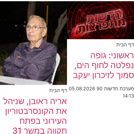
דף הבית
ראשוני: גופה
נפלטה לחוף הים,
סמוך לזיכרון יעקב
מערכת חדשות 90
05.08.2026
דף הבית
14:13
אריה ראובן, שניהל
את הקונסרבטוריון
העירוני בפתח
תקווה במשך 31