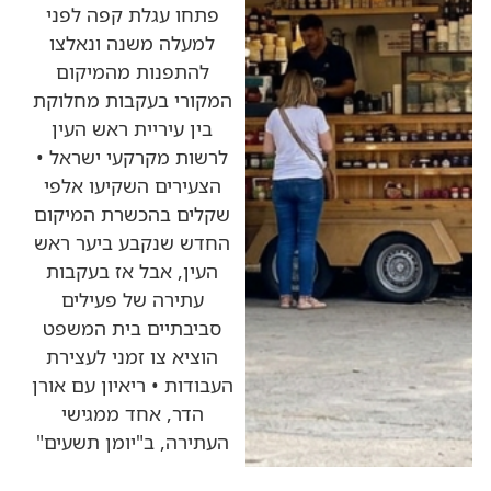
פתחו עגלת קפה לפני
למעלה משנה ונאלצו
להתפנות מהמיקום
המקורי בעקבות מחלוקת
בין עיריית ראש העין
לרשות מקרקעי ישראל •
הצעירים השקיעו אלפי
שקלים בהכשרת המיקום
החדש שנקבע ביער ראש
העין, אבל אז בעקבות
עתירה של פעילים
סביבתיים בית המשפט
הוציא צו זמני לעצירת
העבודות • ריאיון עם אורן
הדר, אחד ממגישי
העתירה, ב"יומן תשעים"