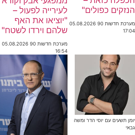
הכפלה כזאת –
ממפגעי אבק וקורא
הנזקים כפולים"
לעירייה לפעול –
"יוציאו את האף
מערכת חדשות 90
05.08.2026
שלהם וירדו לשטח"
17:04
מערכת חדשות 90
05.08.2026
16:54
יומן תשעים עם יוסי הדר ומשה
גבאי