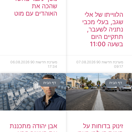
שהכה את
האוהדים עם מוט
הלווייתו של אלי
שגב, בעלי מכבי
נתניה לשעבר,
תתקיים היום
בשעה 11:00
מערכת חדשות 90
07.08.2026
מערכת חדשות 90
06.08.2026
17:34
09:17
דף הבית
דף הבית
זינוק בדוחות על
אבן יהודה מתכננת