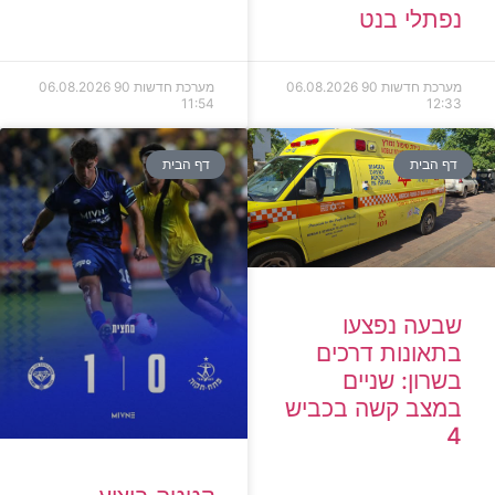
נפתלי בנט
מערכת חדשות 90
06.08.2026
מערכת חדשות 90
06.08.2026
11:54
12:33
דף הבית
דף הבית
שבעה נפצעו
בתאונות דרכים
בשרון: שניים
במצב קשה בכביש
4