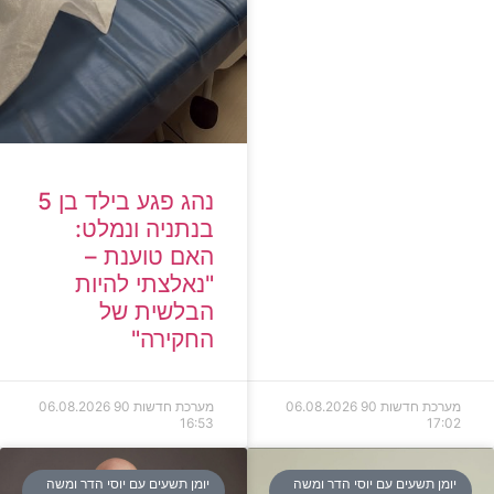
נהג פגע בילד בן 5
בנתניה ונמלט:
האם טוענת –
"נאלצתי להיות
הבלשית של
החקירה"
מערכת חדשות 90
06.08.2026
מערכת חדשות 90
06.08.2026
16:53
17:02
יומן תשעים עם יוסי הדר ומשה
יומן תשעים עם יוסי הדר ומשה