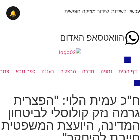
עכשיו בשידור: שידור מוזיקה חופשית
🔔
הוואטסאפ האדום
דף הבית
נתניה
חדרה
הרצליה
רעננה
כפר סבא
פתח 
ח"כ עמית הלוי: "הפצרית
גרמה נזק קולוסלי לביטחון
המדינה, היועצת המשפטית
חייבת להיחקר"