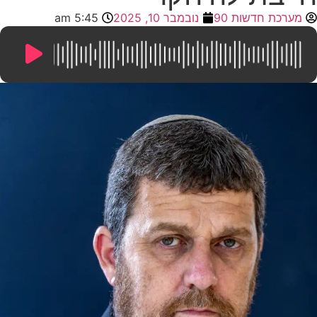
מערכת חדשות 90
נובמבר 10, 2025
5:45 am
19:16
/
0:00