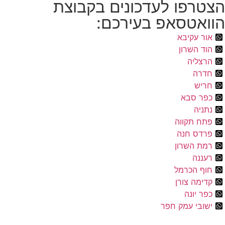
הצטרפו לעדכונים בקבוצת
הוואטסאפ בעירכם:
אור עקיבא
הוד השרון
הרצליה
חדרה
חריש
כפר סבא
נתניה
פתח תקווה
פרדס חנה
רמת השרון
רעננה
חוף הכרמל
קדימה צורן
כפר יונה
ישובי עמק חפר