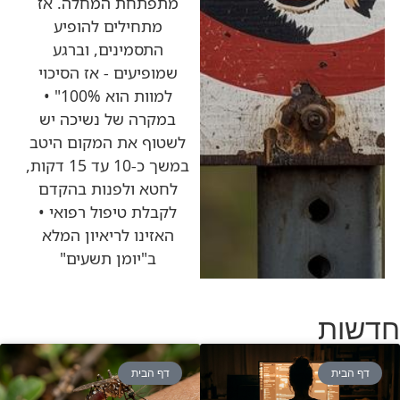
מתפתחת המחלה. אז
מתחילים להופיע
התסמינים, וברגע
שמופיעים - אז הסיכוי
למוות הוא 100%" •
במקרה של נשיכה יש
לשטוף את המקום היטב
במשך כ-10 עד 15 דקות,
לחטא ולפנות בהקדם
לקבלת טיפול רפואי •
האזינו לריאיון המלא
ב"יומן תשעים"
חדשות
דף הבית
דף הבית