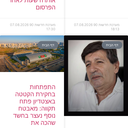
אותרה שעות לאחר
הפרסום
מערכת חדשות 90
07.08.2026
מערכת חדשות 90
07.08.2026
17:30
18:13
דף הבית
דף הבית
התפתחות
בחקירת הקטטה
באצטדיון פתח
תקווה: מאבטח
נוסף נעצר בחשד
שהכה את