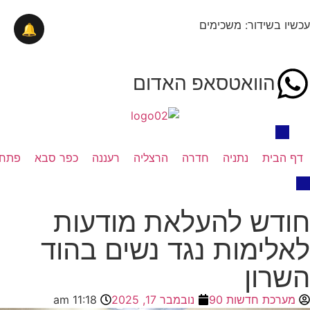
עכשיו בשידור: משכימים
🔔
הוואטסאפ האדום
דף הבית
נתניה
חדרה
הרצליה
רעננה
כפר סבא
פתח 
חודש להעלאת מודעות
לאלימות נגד נשים בהוד
השרון
מערכת חדשות 90
נובמבר 17, 2025
11:18 am