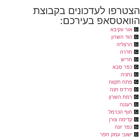
הצטרפו לעדכונים בקבוצת
הוואטסאפ בעירכם:
אור עקיבא
הוד השרון
הרצליה
חדרה
חריש
כפר סבא
נתניה
פתח תקווה
פרדס חנה
רמת השרון
רעננה
חוף הכרמל
קדימה צורן
כפר יונה
ישובי עמק חפר