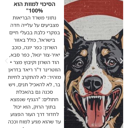
הסיכוי למוות הוא
100%"
נתוני משרד הבריאות
מצביעים על עלייה חדה
במקרי כלבת בבעלי חיים
בישראל, כולל באזור
השרון: כפר יונה, כוכב
יאיר-צור יגאל, כפר סבא,
הוד השרון וקיבוץ מצר •
הווטרינר ד"ר ריאד בדראן
מזהיר: לא להתקרב לחיות
בר, לא להאכיל תנים, ויש
סכנה גם בהאכלת
חתולים: "הנגיף שנמצא
בתוך הרוק, הוא יכול
לחדור דרך העור הפצוע
עד שהוא מגיע למוח וככה