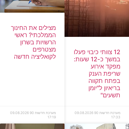
מצילים את החינוך
הממלכתי? ראשי
הרשויות בשרון
מצטרפים
12 צוותי כיבוי פעלו
לקואליציה חדשה
במשך כ-12 שעות:
מפקד אירוע
שריפת הענק
בפתח תקווה
בריאיון ל"יומן
תשעים"
מערכת חדשות 90
09.08.2026
מערכת חדשות 90
09.08.2026
17:19
17:33