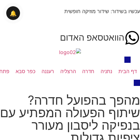
עכשיו בשידור: שידור מוזיקה חופשית
🔔
הוואטסאפ האדום
דף הבית
נתניה
חדרה
הרצליה
רעננה
כפר סבא
פתח 
מהפך בהפועל חדרה?
שיתוף הפעולה המפתיע עם
בנפיקה ליסבון מעורר
ציפיות גדולות