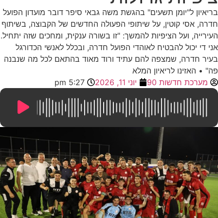
בריאיון ל"יומן תשעים" בהגשת משה גבאי סיפר דובר מועדון הפועל
חדרה, אסי קוטין, על שיתופי הפעולה החדשים של הקבוצה, בשיתוף
העירייה, ועל הציפיות להמשך: "זו בשורה ענקית, ומחכים שזה יתחיל.
אני די יכול להבטיח לאוהדי הפועל חדרה, ובכלל לאנשי הכדורגל
בעיר חדרה, שמצפה להם עתיד ורוד מאוד בהתאם לכל מה שנבנה
פה" • האזינו לריאיון המלא
מערכת חדשות 90
יוני 11, 2026
5:27 pm
10:00
/
0:00