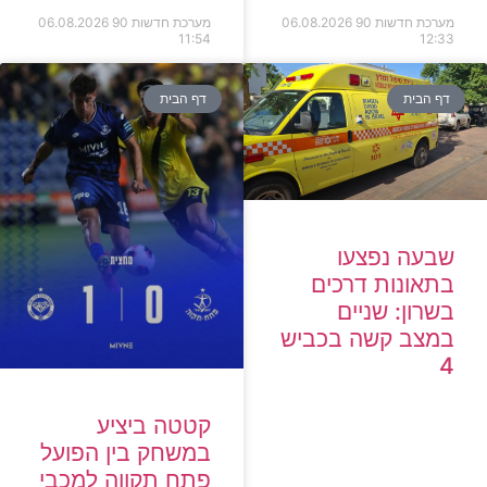
מערכת חדשות 90
06.08.2026
מערכת חדשות 90
06.08.2026
11:54
12:33
דף הבית
דף הבית
שבעה נפצעו
בתאונות דרכים
בשרון: שניים
במצב קשה בכביש
4
קטטה ביציע
במשחק בין הפועל
פתח תקווה למכבי