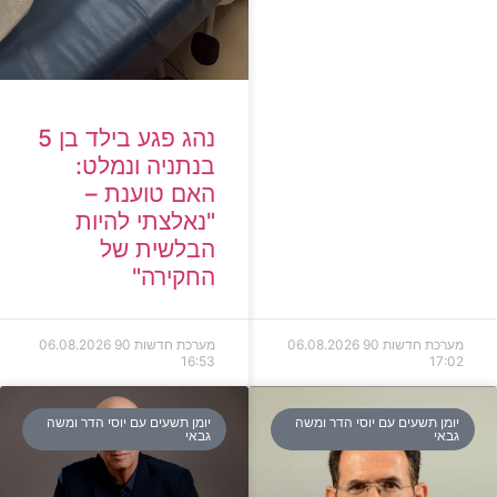
נהג פגע בילד בן 5
בנתניה ונמלט:
האם טוענת –
"נאלצתי להיות
הבלשית של
החקירה"
מערכת חדשות 90
06.08.2026
מערכת חדשות 90
06.08.2026
16:53
17:02
יומן תשעים עם יוסי הדר ומשה
יומן תשעים עם יוסי הדר ומשה
גבאי
גבאי