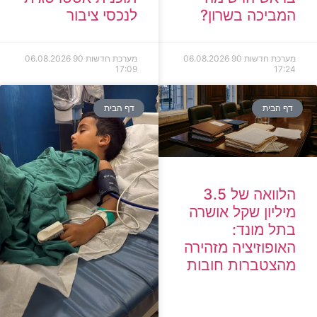
המביכה בשרון?
לנכסי ציבור
מערכת חדשות 90
06.08.2026
מערכת חדשות 90
06.08.2026
17:09
17:24
דף הבית
דף הבית
הלוואה של 3.5
מיליון שקל אושרה
בתל מונד:
האופוזיציה מזהירה
מהצטברות חובות