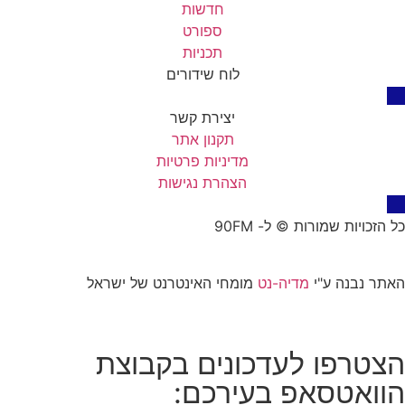
חדשות
ספורט
תכניות
לוח שידורים
יצירת קשר
תקנון אתר
מדיניות פרטיות
הצהרת נגישות
כל הזכויות שמורות © ל- 90FM
האתר נבנה ע"י
מדיה-נט
מומחי האינטרנט של ישראל
הצטרפו לעדכונים בקבוצת
הוואטסאפ בעירכם: