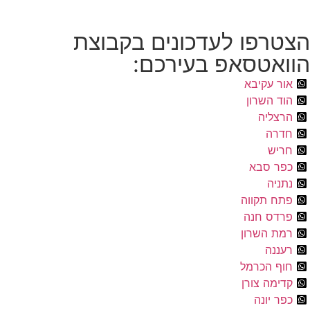
הצטרפו לעדכונים בקבוצת
הוואטסאפ בעירכם:
אור עקיבא
הוד השרון
הרצליה
חדרה
חריש
כפר סבא
נתניה
פתח תקווה
פרדס חנה
רמת השרון
רעננה
חוף הכרמל
קדימה צורן
כפר יונה