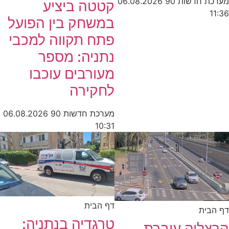
מערכת חדשות 90
06.08.2026
קטטה ביציע
11:36
במשחק בין הפועל
פתח תקווה למכבי
נתניה: מספר
מעורבים עוכבו
לחקירה
מערכת חדשות 90
06.08.2026
10:31
דף הבית
דף הבית
טרגדיה בנתניה:
הרצליה עוברת