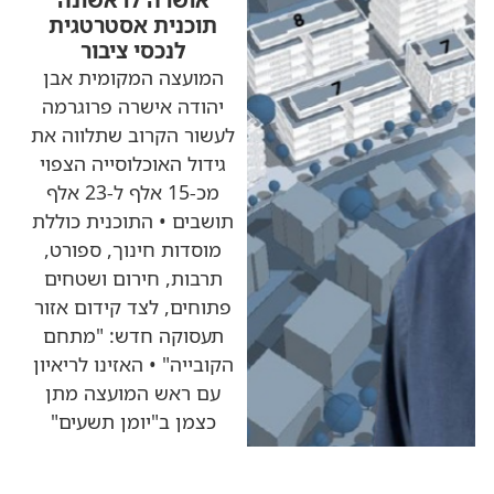
תוכנית אסטרטגית
לנכסי ציבור
המועצה המקומית אבן
יהודה אישרה פרוגרמה
לעשור הקרוב שתלווה את
גידול האוכלוסייה הצפוי
מכ-15 אלף ל-23 אלף
תושבים • התוכנית כוללת
מוסדות חינוך, ספורט,
תרבות, חירום ושטחים
פתוחים, לצד קידום אזור
תעסוקה חדש: "מתחם
הקובייה" • האזינו לריאיון
עם ראש המועצה מתן
כצמן ב"יומן תשעים"