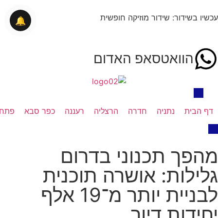
עכשיו בשידור: שידור מוזיקה חופשית
🔔
הוואטסאפ האדום
דף הבית
נתניה
חדרה
הרצליה
רעננה
כפר סבא
פתח 
מהפך תכנוני בדרום
גלילות: אושרה תוכנית
לבניית יותר מ־19 אלף
יחידות דיור