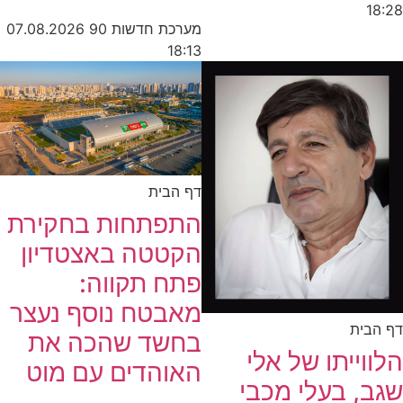
18:28
מערכת חדשות 90
07.08.2026
18:13
דף הבית
התפתחות בחקירת
הקטטה באצטדיון
פתח תקווה:
מאבטח נוסף נעצר
דף הבית
בחשד שהכה את
הלווייתו של אלי
האוהדים עם מוט
שגב, בעלי מכבי