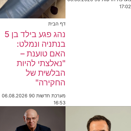
17:02
דף הבית
נהג פגע בילד בן 5
בנתניה ונמלט:
האם טוענת –
"נאלצתי להיות
הבלשית של
החקירה"
מערכת חדשות 90
06.08.2026
16:53