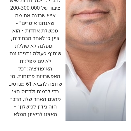
לדבריו, "יכול להיות שיש
ציבור של 200-300,000
איש שרוצה את מה
שאנחנו אומרים" -
ממשלת אחדות • הוא
ציין כי לאחר הבחירות,
המפלגה לא שוללת
שיתוף פעולה נתניהו וגם
לא עם מפלגות
האופוזיציה: "כל
האפשרויות פתוחות. מי
שרוצה להביא 61 מנדטים
כדי לרמוס ולדרוס חצי
מהעם האחר שלו, הדבר
הזה נידון לכישלון" •
האזינו לריאיון המלא