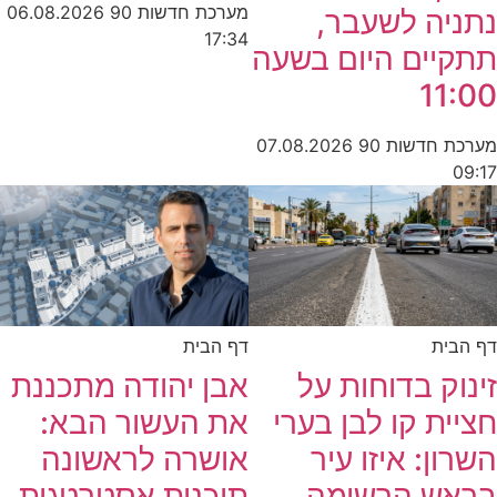
מערכת חדשות 90
06.08.2026
נתניה לשעבר,
17:34
תתקיים היום בשעה
11:00
מערכת חדשות 90
07.08.2026
09:17
דף הבית
דף הבית
זינוק בדוחות על
אבן יהודה מתכננת
חציית קו לבן בערי
את העשור הבא:
השרון: איזו עיר
אושרה לראשונה
בראש הרשימה
תוכנית אסטרטגית