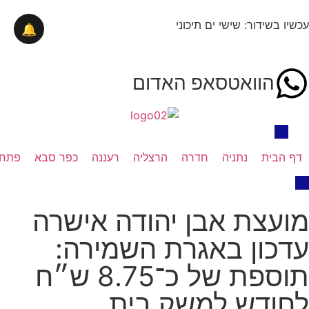
עכשיו בשידור: שישי ים תיכוני
🔔
הוואטסאפ האדום
דף הבית
נתניה
חדרה
הרצליה
רעננה
כפר סבא
פתח 
מועצת אבן יהודה אישרה
עדכון באגרת השמירה:
תוספת של כ־8.75 ש״ח
לחודש למשק בית