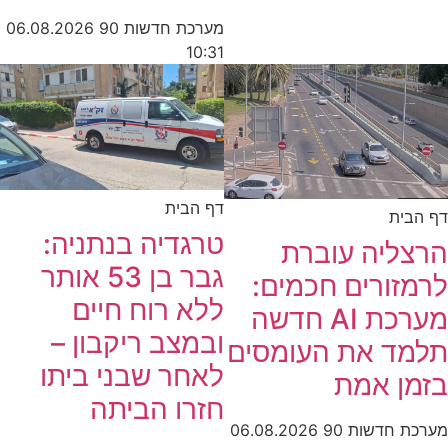
מערכת חדשות 90
06.08.2026
10:31
דף הבית
דף הבית
טרגדיה בנתניה:
הרצליה עוברת
גבר בן 53 אותר
לרמזורים חכמים:
ללא רוח חיים
מערכת AI חדשה
ובמצב ריקבון –
תלמד את העומסים
לאחר שבני ביתו
בזמן אמת
חזרו הביתה
מערכת חדשות 90
06.08.2026