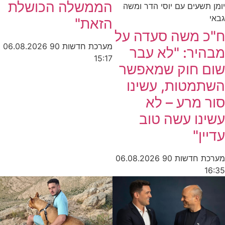
הממשלה הכושלת
יומן תשעים עם יוסי הדר ומשה
גבאי
הזאת"
ח"כ משה סעדה על
מערכת חדשות 90
06.08.2026
מבהיר: "לא עבר
15:17
שום חוק שמאפשר
השתמטות, עשינו
סור מרע – לא
עשינו עשה טוב
עדיין"
מערכת חדשות 90
06.08.2026
16:35