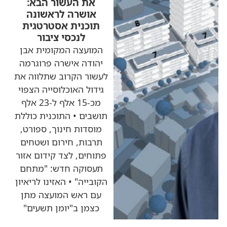
את העשור הבא:
אושרה לראשונה
תוכנית אסטרטגית
לנכסי ציבור
המועצה המקומית אבן
יהודה אישרה פרוגרמה
לעשור הקרוב שתלווה את
גידול האוכלוסייה הצפוי
מכ-15 אלף ל-23 אלף
תושבים • התוכנית כוללת
מוסדות חינוך, ספורט,
תרבות, חירום ושטחים
פתוחים, לצד קידום אזור
תעסוקה חדש: "מתחם
הקובייה" • האזינו לריאיון
עם ראש המועצה מתן
כצמן ב"יומן תשעים"