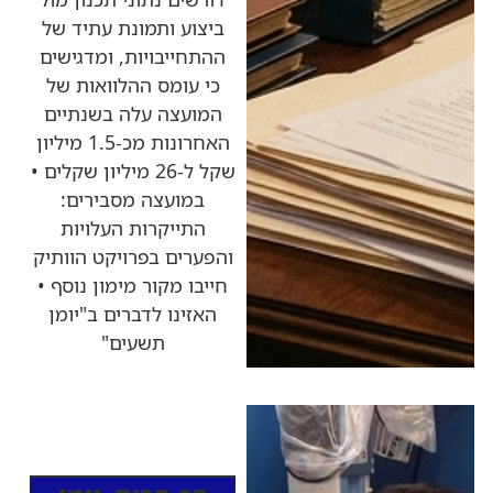
ביצוע ותמונת עתיד של
ההתחייבויות, ומדגישים
כי עומס ההלוואות של
המועצה עלה בשנתיים
האחרונות מכ-1.5 מיליון
שקל ל-26 מיליון שקלים •
במועצה מסבירים:
התייקרות העלויות
והפערים בפרויקט הוותיק
חייבו מקור מימון נוסף •
האזינו לדברים ב"יומן
תשעים"
כותרות החדשות
מהרדיו