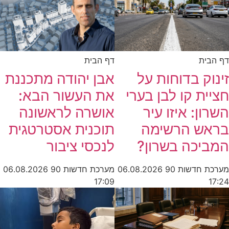
דף הבית
דף הבית
זינוק בדוחות על
אבן יהודה מתכננת
חציית קו לבן בערי
את העשור הבא:
השרון: איזו עיר
אושרה לראשונה
בראש הרשימה
תוכנית אסטרטגית
המביכה בשרון?
לנכסי ציבור
מערכת חדשות 90
06.08.2026
מערכת חדשות 90
06.08.2026
17:09
17:24