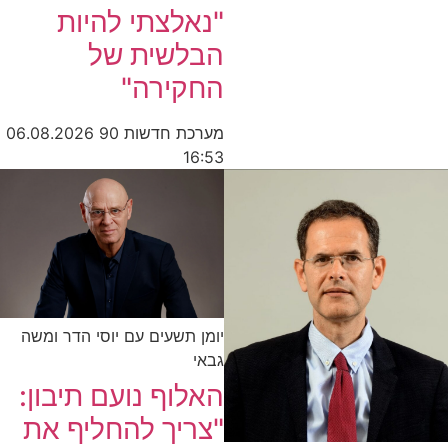
"נאלצתי להיות
הבלשית של
החקירה"
מערכת חדשות 90
06.08.2026
16:53
יומן תשעים עם יוסי הדר ומשה
גבאי
האלוף נועם תיבון:
"צריך להחליף את