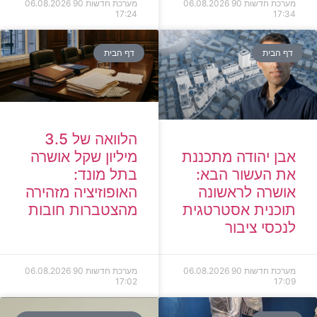
מערכת חדשות 90
06.08.2026
מערכת חדשות 90
06.08.2026
17:24
17:34
דף הבית
דף הבית
הלוואה של 3.5
מיליון שקל אושרה
אבן יהודה מתכננת
בתל מונד:
את העשור הבא:
האופוזיציה מזהירה
אושרה לראשונה
מהצטברות חובות
תוכנית אסטרטגית
לנכסי ציבור
מערכת חדשות 90
06.08.2026
מערכת חדשות 90
06.08.2026
17:02
17:09