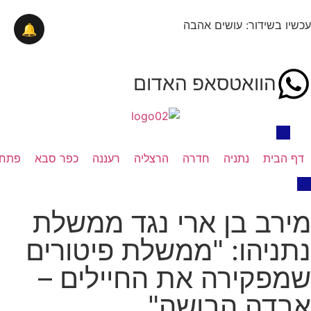
עכשיו בשידור: עושים אהבה
🔔
הוואטסאפ האדום
דף הבית
נתניה
חדרה
הרצליה
רעננה
כפר סבא
פתח 
מירב בן ארי נגד ממשלת
נתניהו: "ממשלת פיטורים
שמפקירה את החיילים –
אבדה הבושה"