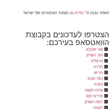
האתר נבנה ע"י
מדיה-נט
מומחי האינטרנט של ישראל
הצטרפו לעדכונים בקבוצת
הוואטסאפ בעירכם:
אור עקיבא
הוד השרון
הרצליה
חדרה
חריש
כפר סבא
נתניה
פתח תקווה
פרדס חנה
רמת השרון
רעננה