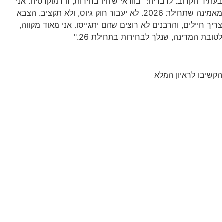
בעתיד הקרוב. לדבריה: "בוודאי שיהיו בחירות, זו דמוקרטיה. אני
מאמינה שתחילת 2026. לא יעבור חוק גיוס, ולא תקציב. הצבא
צריך חיילים, והרבנים לא רוצים שהם יתגייסו. אני מאוד מקווה,
לטובת המדינה, שנלך לבחירות בתחילת 26."
הקשיבו לראיון המלא