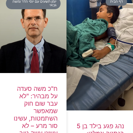
דף הבית
יומן תשעים עם יוסי הדר ומשה
גבאי
ח"כ משה סעדה
על מבהיר: "לא
עבר שום חוק
שמאפשר
השתמטות, עשינו
סור מרע – לא
נהג פגע בילד בן 5