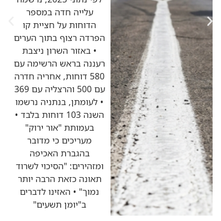
עלייה חדה במספר
הדוחות על חציית קו
הפרדה רצוף בתוך הערים
• באזור השרון ניצבת
רעננה בראש הרשימה עם
580 דוחות, אחריה חדרה
עם 500 והרצליה עם 369
• לעומתן, בנתניה נרשמו
השנה 103 דוחות בלבד •
בעמותת "אור ירוק"
מעריכים כי מדובר
בהגברת האכיפה
ומזהירים: "הסיכוי לשרוד
תאונה כזאת הרבה יותר
נמוך" • האזינו לדברים
ב"יומן תשעים"