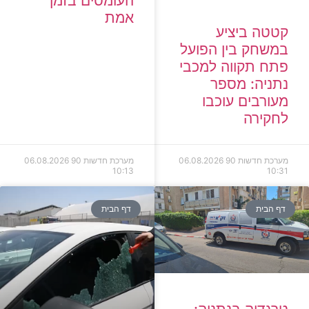
העומסים בזמן
אמת
קטטה ביציע
במשחק בין הפועל
פתח תקווה למכבי
נתניה: מספר
מעורבים עוכבו
לחקירה
מערכת חדשות 90
06.08.2026
מערכת חדשות 90
06.08.2026
10:13
10:31
דף הבית
דף הבית