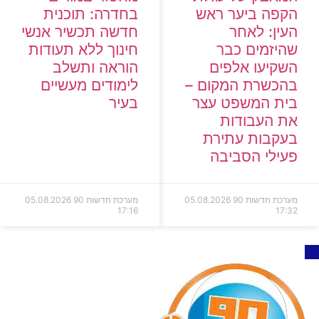
הקפה ביער ראש
בחדרה: תוכנית
העין: לאחר
חדשה תכשיר אנשי
שהיזמים כבר
חינוך ללא תעודות
השקיעו אלפים
הוראה ותשלב
בהכשרת המקום –
לימודים מעשיים
בית המשפט עצר
בעיר
את העבודות
בעקבות עתירת
פעילי הסביבה
מערכת חדשות 90
05.08.2026
מערכת חדשות 90
05.08.2026
17:16
17:32