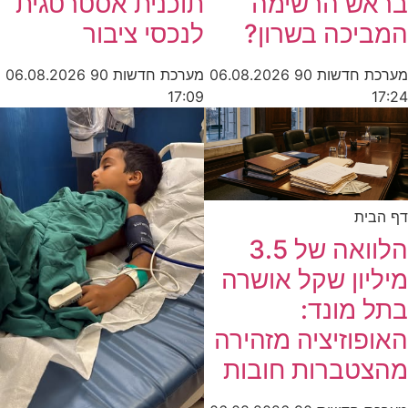
בראש הרשימה
תוכנית אסטרטגית
המביכה בשרון?
לנכסי ציבור
מערכת חדשות 90
06.08.2026
מערכת חדשות 90
06.08.2026
17:09
17:24
דף הבית
הלוואה של 3.5
מיליון שקל אושרה
בתל מונד:
האופוזיציה מזהירה
מהצטברות חובות