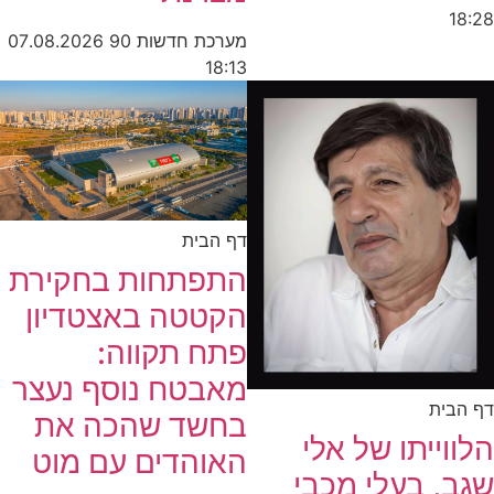
18:28
מערכת חדשות 90
07.08.2026
18:13
דף הבית
התפתחות בחקירת
הקטטה באצטדיון
פתח תקווה:
מאבטח נוסף נעצר
דף הבית
בחשד שהכה את
הלווייתו של אלי
האוהדים עם מוט
שגב, בעלי מכבי