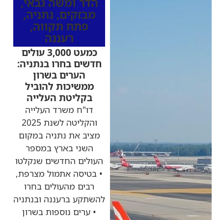
הדר ומשה גבאי
,
מבזקים
,
נתניה
,
פתח תקווה
,
רעננה
כמעט 3,000 עולים
חדשים בחרו בנתניה:
הערים בשרון
ממשיכות להוביל
בקליטת העלייה
דו"ח משרד העלייה
והקליטה לשנת 2025
מציב את נתניה במקום
השני בארץ במספר
העולים החדשים שנקלטו
• בטיסה אתמול מצרפת,
רבים מהעולים בחרו
להשתקע ברעננה ובנתניה
• ערים נוספות בשרון