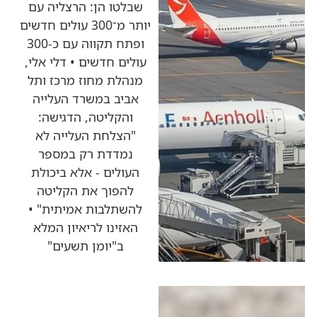
שבלטו הן: הרצליה עם
יותר מ־300 עולים חדשים
ופתח תקווה עם כ-300
עולים חדשים • דלי אלי,
מנהלת מחוז מרכז ותל
אביב במשרד העלייה
והקליטה, הדגישה:
"הצלחת העלייה לא
נמדדת רק במספר
העולים - אלא ביכולת
להפוך את הקליטה
להשתלבות אמיתית" •
האזינו לריאיון המלא
ב"יומן תשעים"
כותרות החדשות
מהרדיו