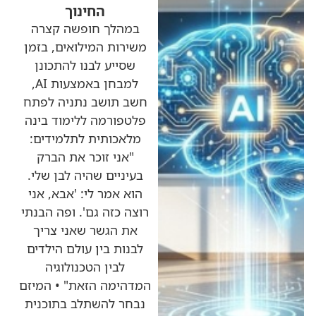
החינוך
במהלך חופשה קצרה
משירות המילואים, בזמן
שסייע לבנו להתכונן
למבחן באמצעות AI,
חשב תושב נתניה לפתח
פלטפורמה ללימוד בינה
מלאכותית לתלמידים:
"אני זוכר את הברק
בעיניים שהיה לבן שלי.
הוא אמר לי: 'אבא, אני
רוצה כזה גם'. ופה הבנתי
את הגשר שאני צריך
לבנות בין עולם הילדים
לבין הטכנולוגיה
המדהימה הזאת" • המיזם
נבחר להשתלב בתוכנית