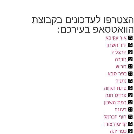
הצטרפו לעדכונים בקבוצת
הוואטסאפ בעירכם:
אור עקיבא
הוד השרון
הרצליה
חדרה
חריש
כפר סבא
נתניה
פתח תקווה
פרדס חנה
רמת השרון
רעננה
חוף הכרמל
קדימה צורן
כפר יונה