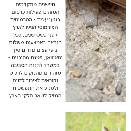
חיישנים מתקדמים
המזהים פעילות כרסום
בגזעי עצים • הטרמיטים
הפורמוסי הגיעו לארץ
לפני כשש שנים, ככל
הנראה באמצעות משלוח
גזעי עצים מדרום סין
וטאיוואן, ואינם מסוכנים •
במשרד להגנת הסביבה
מזהירים מהנזקים לרכוש
וקוראים לציבור לדווח
ולמנוע את התפשטות
המזיק לשאר חלקי הארץ
כותרות החדשות
מהרדיו