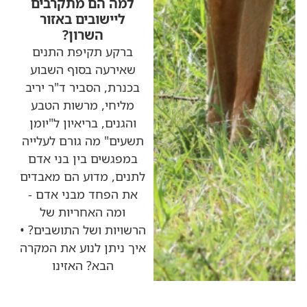
למה הם מתקרבים
ליישובים באזור
השרון?
ברקע תקיפת התנים
שאירעה בסוף השבוע
בכנרת, הסביר ד"ר יריב
מליחי, מרשות הטבע
והגנים, בריאיון ל"יומן
תשעים" מה גורם לעלייה
במפגשים בין בני אדם
לתנים, מדוע הם מאבדים
את הפחד מבני אדם -
ומה האחריות של
הרשויות ושל התושבים? •
איך ניתן לנוע את המקרה
הבא? האזינו