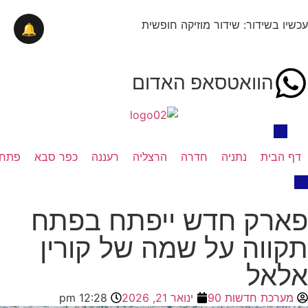
עכשיו בשידור: שידור מוזיקה חופשית
🔔
הוואטסאפ האדום
דף הבית
נתניה
חדרה
הרצליה
רעננה
כפר סבא
פתח 
פארק חדש ייפתח בפתח
תקווה על שמה של קורין
אלאל
מערכת חדשות 90
ינואר 21, 2026
12:28 pm