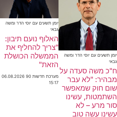
יומן תשעים עם יוסי הדר ומשה
גבאי
האלוף נועם תיבון:
"צריך להחליף את
הממשלה הכושלת
יומן תשעים עם יוסי הדר ומשה
גבאי
הזאת"
ח"כ משה סעדה על
מערכת חדשות 90
06.08.2026
מבהיר: "לא עבר
15:17
שום חוק שמאפשר
השתמטות, עשינו
סור מרע – לא
עשינו עשה טוב