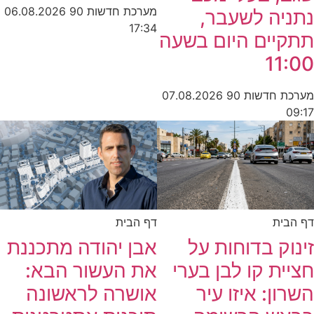
מערכת חדשות 90
06.08.2026
נתניה לשעבר,
17:34
תתקיים היום בשעה
11:00
מערכת חדשות 90
07.08.2026
09:17
דף הבית
דף הבית
זינוק בדוחות על
אבן יהודה מתכננת
חציית קו לבן בערי
את העשור הבא:
השרון: איזו עיר
אושרה לראשונה