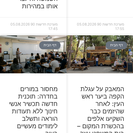
אותו במהירות
מערכת חדשות 90
05.08.2026
מערכת חדשות 90
05.08.2026
17:45
17:55
דף הבית
דף הבית
המאבק על עגלת
מחסור במורים
הקפה ביער ראש
בחדרה: תוכנית
העין: לאחר
חדשה תכשיר אנשי
שהיזמים כבר
חינוך ללא תעודות
השקיעו אלפים
הוראה ותשלב
בהכשרת המקום –
לימודים מעשיים