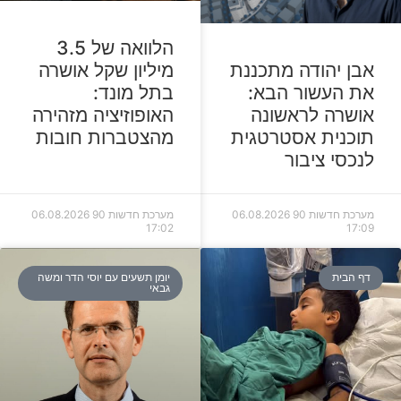
הלוואה של 3.5
מיליון שקל אושרה
אבן יהודה מתכננת
בתל מונד:
את העשור הבא:
האופוזיציה מזהירה
אושרה לראשונה
מהצטברות חובות
תוכנית אסטרטגית
לנכסי ציבור
מערכת חדשות 90
06.08.2026
מערכת חדשות 90
06.08.2026
17:02
17:09
דף הבית
יומן תשעים עם יוסי הדר ומשה
גבאי