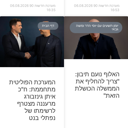
מערכת חדשות 90
06.08.2026
מערכת חדשות 90
06.08.2026
16:35
16:53
יומן תשעים עם יוסי הדר ומשה
דף הבית
גבאי
האלוף נועם תיבון:
"צריך להחליף את
המערכת הפוליטית
הממשלה הכושלת
מתחממת: ח"כ
הזאת"
איתן גינזבורג
מרעננה מצטרף
לרשימתו של
נפתלי בנט