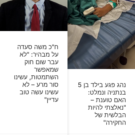
ח"כ משה סעדה
על מבהיר: "לא
עבר שום חוק
שמאפשר
השתמטות, עשינו
סור מרע – לא
נהג פגע בילד בן 5
עשינו עשה טוב
בנתניה ונמלט:
עדיין"
האם טוענת –
"נאלצתי להיות
הבלשית של
החקירה"