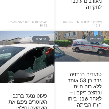
מעורבים עוכבו
לחקירה
מערכת חדשות 90
06.08.2026
מערכת חדשות 90
06.08.2026
10:13
10:31
דף הבית
דף הבית
טרגדיה בנתניה:
גבר בן 53 אותר
ללא רוח חיים
ובמצב ריקבון –
פעוט ננעל ברכב:
לאחר שבני ביתו
השוטרים ניפצו את
חזרו הביתה
השמשה וחילצו