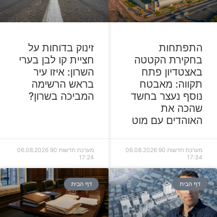
זינוק בדוחות על
התפתחות
חציית קו לבן בערי
בחקירת הקטטה
השרון: איזו עיר
באצטדיון פתח
בראש הרשימה
תקווה: מאבטח
המביכה בשרון?
נוסף נעצר בחשד
שהכה את
האוהדים עם מוט
מערכת חדשות 90
06.08.2026
מערכת חדשות 90
06.08.2026
17:24
17:34
דף הבית
דף הבית