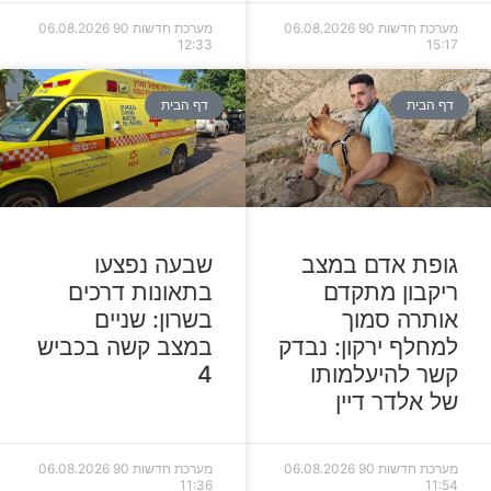
מערכת חדשות 90
06.08.2026
מערכת חדשות 90
06.08.2026
12:33
15:17
דף הבית
דף הבית
גופת אדם במצב
שבעה נפצעו
ריקבון מתקדם
בתאונות דרכים
אותרה סמוך
בשרון: שניים
למחלף ירקון: נבדק
במצב קשה בכביש
קשר להיעלמותו
4
של אלדר דיין
מערכת חדשות 90
06.08.2026
מערכת חדשות 90
06.08.2026
11:36
11:54