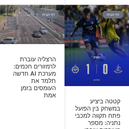
דף הבית
דף הבית
הרצליה עוברת
לרמזורים חכמים:
מערכת AI חדשה
תלמד את
העומסים בזמן
אמת
קטטה ביציע
במשחק בין הפועל
פתח תקווה למכבי
נתניה: מספר