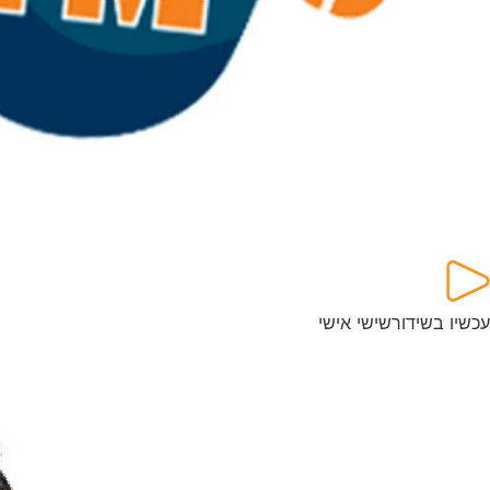
עכשיו בשידור
שישי אישי