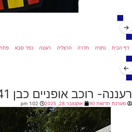
→
דף הבית
נתניה
חדרה
הרצליה
רעננה
כפר סבא
פתח 
←
רעננה- רוכב אופניים כבן 41 נפצע קשה מפגיעת רכב
מערכת חדשות 90
אוקטובר 28, 2025
1:02 pm