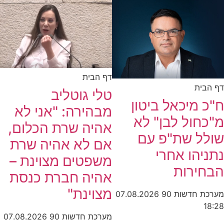
דף הבית
דף הבית
טלי גוטליב
ח"כ מיכאל ביטון
מבהירה: "אני לא
מ"כחול לבן" לא
אהיה שרת הכלום,
שולל שת"פ עם
אם לא אהיה שרת
נתניהו אחרי
משפטים מצוינת –
הבחירות
אהיה חברת כנסת
מצוינת"
מערכת חדשות 90
07.08.2026
18:28
מערכת חדשות 90
07.08.2026