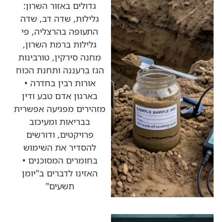
גדולים באזור השרון:
גלילות, שדה דב, שדה
התעופה בהרצליה, פי
גלילות ברמת השרון,
מחנה סירקין, טורבינות
הגז ברעננה ותחנת הכוח
אורות רבין בחדרה •
בארגון אדם טבע ודין
מזהירים מפגיעה אפשרית
בבריאות ומעיכוב
פרויקטים, ודורשים
להסדיר את השימוש
בחומרים המסוכנים •
האזינו לדברים ב"יומן
תשעים"