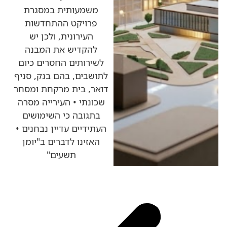
משמעותית במסגרת
פרויקט ההתחדשות
העירונית, ולכן יש
להקדיש את המבנה
לשירותים החסרים כיום
לתושבים, בהם בנק, סניף
דואר, בית מרקחת ומסחר
שכונתי • העירייה מסרה
בתגובה כי השימושים
העתידיים עדיין נבחנים •
האזינו לדברים ב"יומן
תשעים"