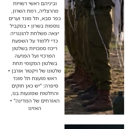
וביניהם ראשי רשויות
מהרצליה, רמת השרון,
כפר סבא, תל מונד וערים
נוספות בשרון • במקביל
יצאה משלחת להונגריה
כדי ללמוד על השפעת
ריכוז סמכויות בשלטון
המרכזי ועל הפגיעה
בשלטון המקומי תחת
שלטונו של ויקטור אורבן •
ראש מועצת תל מונד
סיפרה: "יש כאן חוקים
והחלטות שפוגעות בנו,
האזרחים של המדינה" •
האזינו