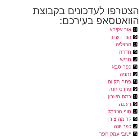
הצטרפו לעדכונים בקבוצת
הוואטסאפ בעירכם:
אור עקיבא
הוד השרון
הרצליה
חדרה
חריש
כפר סבא
נתניה
פתח תקווה
פרדס חנה
רמת השרון
רעננה
חוף הכרמל
קדימה צורן
כפר יונה
ישובי עמק חפר