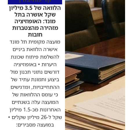
הלוואה של 3.5 מיליון
שקל אושרה בתל
מונד: האופוזיציה
מזהירה מהצטברות
חובות
מועצה מקומית תל מונד
אישרה הלוואת ביניים
להשלמת פיתוח שכונת
היערות • באופוזיציה
דורשים נתוני תכנון מול
ביצוע ותמונת עתיד של
ההתחייבויות, ומדגישים
כי עומס ההלוואות של
המועצה עלה בשנתיים
האחרונות מכ-1.5 מיליון
שקל ל-26 מיליון שקלים •
במועצה מסבירים: