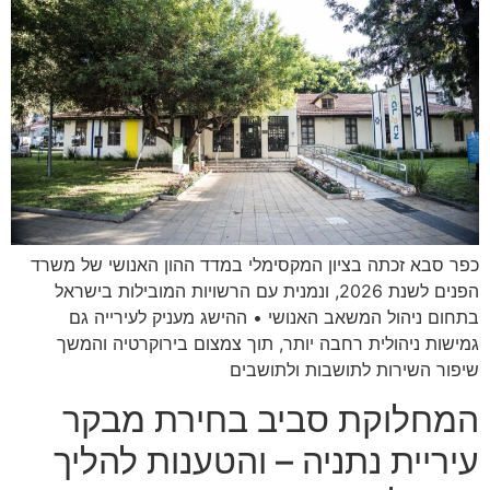
כפר סבא זכתה בציון המקסימלי במדד ההון האנושי של משרד
הפנים לשנת 2026, ונמנית עם הרשויות המובילות בישראל
בתחום ניהול המשאב האנושי • ההישג מעניק לעירייה גם
גמישות ניהולית רחבה יותר, תוך צמצום בירוקרטיה והמשך
שיפור השירות לתושבות ולתושבים
המחלוקת סביב בחירת מבקר
עיריית נתניה – והטענות להליך