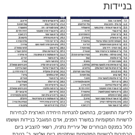
בניידות
לידיעת התושבים, בהתאם להנחיות היחידה הארצית לבחירות
לרשויות המקומיות במשרד הפנים, אדם המוגבל בניידות וששמו
כלול בפנקס הבוחרים של עיריית נתניה, רשאי להצביע ביום
הבחירות לרשויות המקומיות שיתקיימו ביום שלישי, כ׳ בטבת