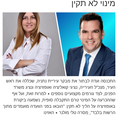
מינוי לא תקין
התכנסה ועדה לבחור את מבקר עיריית נתניה, שכללה את ראש
העיר, מנכ"ל העירייה, נציגי קואליציה ואופוזיציה ונציג משרד
הפנים, לצד גורמים מקצועיים נוספים • למרות זאת, ועל אף
שההכרעה על המינוי טרם התקבלה סופית, נשמעה ביקורת
באופוזיציה על הליך לא תקין: "הובאו בפני הוועדה מועמדים מתוך
הרשות בלבד", מסרה טלי מולנר • האזינו