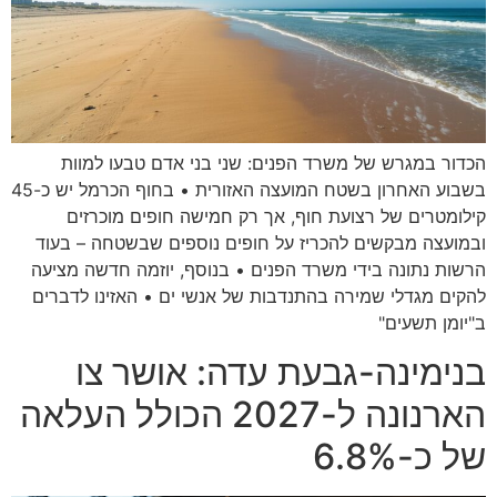
הכדור במגרש של משרד הפנים: שני בני אדם טבעו למוות
בשבוע האחרון בשטח המועצה האזורית • בחוף הכרמל יש כ-45
קילומטרים של רצועת חוף, אך רק חמישה חופים מוכרזים
ובמועצה מבקשים להכריז על חופים נוספים שבשטחה – בעוד
הרשות נתונה בידי משרד הפנים • בנוסף, יוזמה חדשה מציעה
להקים מגדלי שמירה בהתנדבות של אנשי ים • האזינו לדברים
ב"יומן תשעים"
בנימינה-גבעת עדה: אושר צו
הארנונה ל-2027 הכולל העלאה
של כ-6.8%