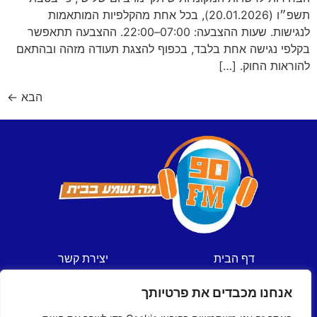
תשפ״ו (20.01.2026), בכל אחת מהקלפיות המותאמות
לנגישות. שעות ההצבעה: 07:00–22:00. ההצבעה תתאפשר
בקלפי נגישה אחת בלבד, בכפוף להצגת תעודה מזהה ובהתאם
להוראות החוק. […]
הבא
←
דף הבית
יצירת קשר
חדשות
תקנון אתר
אנחנו מכבדים את פרטיותך
ספורט
מדיניות פרטיות
תכניות
הצהרת נגישות