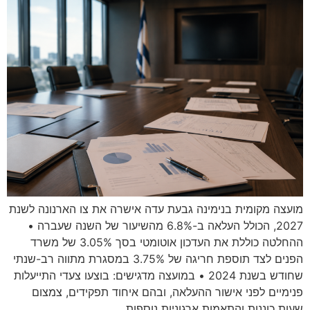
מועצה מקומית בנימינה גבעת עדה אישרה את צו הארנונה לשנת
2027, הכולל העלאה ב-6.8% מהשיעור של השנה שעברה •
ההחלטה כוללת את העדכון אוטומטי בסך 3.05% של משרד
הפנים לצד תוספת חריגה של 3.75% במסגרת מתווה רב-שנתי
שחודש בשנת 2024 • במועצה מדגישים: בוצעו צעדי התייעלות
פנימיים לפני אישור ההעלאה, ובהם איחוד תפקידים, צמצום
שעות כוננות והתאמות ארגוניות נוספות