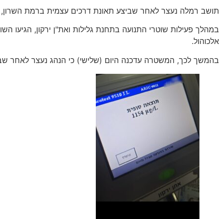
תושב רמלה נעצר לאחר שביצע תאונת דרכים עצמית ברמת השרון, כא
במהלך פעילות שוטרי התנועה בתחנת גלילות ואת"ן ירקון, הגיעו ה
אלכוהול.
בהמשך לכך, המשטרה עדכנה היום (שלישי) כי הנהג נעצר לאחר שבבדיקת ינשוף שבוצעה לו