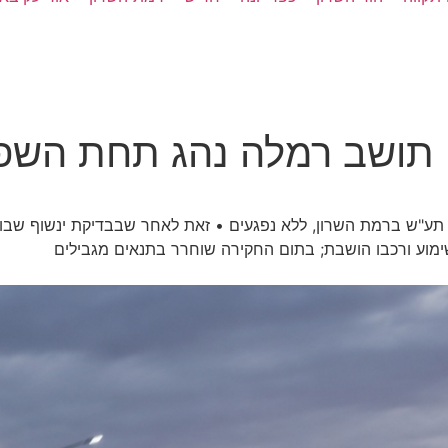
 תושב רמלה נהג תחת השפע