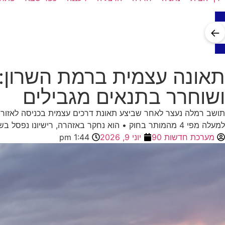
←
תאונה עצמית ברמת השרון:
ושוחרר בתנאים מגבילים
למעלה מפי 4 מהמותר בחוק • הוא נחקר באזהרה, רישיונו נפסל בשימוע ורכבו הושבת; בתום החקירה שוחרר בתנאים מגבילים
מערכת חדשות 90
יוני 9, 2026
1:44 pm