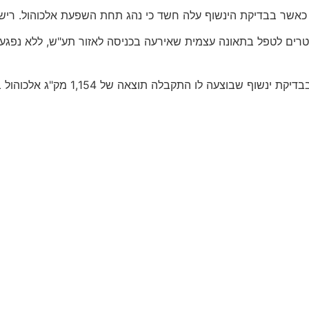
שר בבדיקת הינשוף עלה חשד כי נהג תחת השפעת אלכוהול. רישיונ
שוטרים לטפל בתאונה עצמית שאירעה בכניסה לאזור תע"ש, ללא נפג
 התקבלה תוצאה של 1,154 מק"ג אלכוהול בליטר אוויר נשוף,