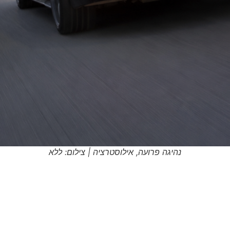
נהיגה פרועה, אילוסטרציה | צילום: ללא