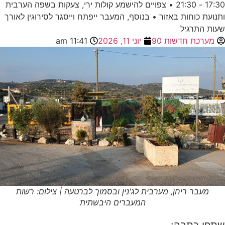
17:30 - 21:30 • צפויים להישמע קולות ירי, צעקות בשפה הערבית
ותנועת כוחות באזור • בנוסף, המעבר ייפתח וייסגר לסירוגין לאורך
שעות התרגיל
מערכת חדשות 90
יוני 11, 2026
11:41 am
מעבר ריחן, מערבית לג'נין ובסמוך לברטעה | צילום: רשות
המעברים היבשתית
שתפו כתבה: