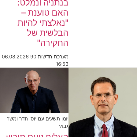
בנתניה ונמלט:
האם טוענת –
"נאלצתי להיות
הבלשית של
החקירה"
מערכת חדשות 90
06.08.2026
16:53
יומן תשעים עם יוסי הדר ומשה
גבאי