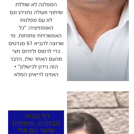
המפלגה לא שוללת
שיתוף פעולה נתניהו וגם
לא עם מפלגות
האופוזיציה: "כל
האפשרויות פתוחות. מי
שרוצה להביא 61 מנדטים
כדי לרמוס ולדרוס חצי
מהעם האחר שלו, הדבר
הזה נידון לכישלון" •
האזינו לריאיון המלא
כותרות החדשות
מהרדיו
דף הבית
,
מבזקים
,
פותחים
שישי עם אלי