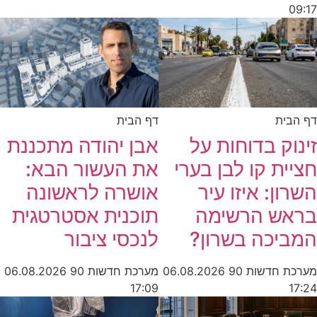
09:17
דף הבית
דף הבית
זינוק בדוחות על
אבן יהודה מתכננת
חציית קו לבן בערי
את העשור הבא:
השרון: איזו עיר
אושרה לראשונה
בראש הרשימה
תוכנית אסטרטגית
המביכה בשרון?
לנכסי ציבור
מערכת חדשות 90
06.08.2026
מערכת חדשות 90
06.08.2026
17:09
17:24