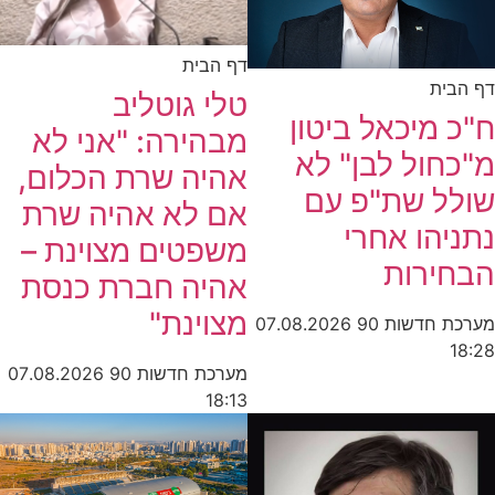
דף הבית
דף הבית
טלי גוטליב
ח"כ מיכאל ביטון
מבהירה: "אני לא
מ"כחול לבן" לא
אהיה שרת הכלום,
שולל שת"פ עם
אם לא אהיה שרת
נתניהו אחרי
משפטים מצוינת –
הבחירות
אהיה חברת כנסת
מצוינת"
מערכת חדשות 90
07.08.2026
18:28
מערכת חדשות 90
07.08.2026
18:13