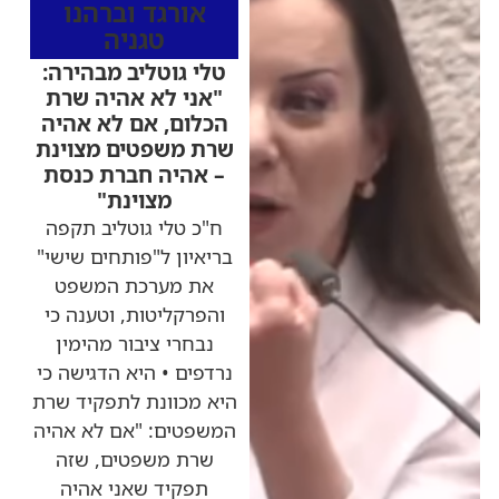
אורגד וברהנו
טגניה
טלי גוטליב מבהירה:
"אני לא אהיה שרת
הכלום, אם לא אהיה
שרת משפטים מצוינת
– אהיה חברת כנסת
מצוינת"
ח"כ טלי גוטליב תקפה
בריאיון ל"פותחים שישי"
את מערכת המשפט
והפרקליטות, וטענה כי
נבחרי ציבור מהימין
נרדפים • היא הדגישה כי
היא מכוונת לתפקיד שרת
המשפטים: "אם לא אהיה
שרת משפטים, שזה
תפקיד שאני אהיה