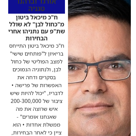
אורגד וברהנו
טגניה
ח"כ מיכאל ביטון
מ"כחול לבן" לא שולל
שת"פ עם נתניהו אחרי
הבחירות
ח"כ מיכאל ביטון התייחס
בריאיון ל"פותחים שישי"
למצב הפוליטי של כחול
לבן, ולנתוניה הנמוכים
בסקרים ודחה את
האפשרות של פרישה •
לדבריו, "יכול להיות שיש
ציבור של 200-300,000
איש שרוצה את מה
שאנחנו אומרים" -
ממשלת אחדות • הוא
ציין כי לאחר הבחירות,