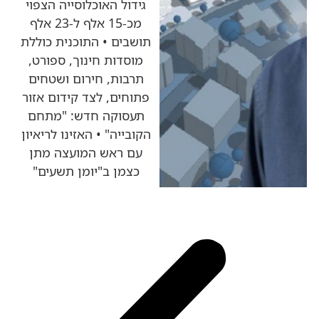
גידול האוכלוסייה הצפוי
מכ-15 אלף ל-23 אלף
תושבים • התוכנית כוללת
מוסדות חינוך, ספורט,
תרבות, חירום ושטחים
פתוחים, לצד קידום אזור
תעסוקה חדש: "מתחם
הקובייה" • האזינו לריאיון
עם ראש המועצה מתן
כצמן ב"יומן תשעים"