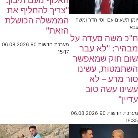
האלוף נועם תיבון:
"צריך להחליף את
הממשלה הכושלת
יומן תשעים עם יוסי הדר ומשה
גבאי
הזאת"
ח"כ משה סעדה על
מערכת חדשות 90
06.08.2026
מבהיר: "לא עבר
15:17
שום חוק שמאפשר
השתמטות, עשינו
סור מרע – לא
עשינו עשה טוב
עדיין"
מערכת חדשות 90
06.08.2026
16:35