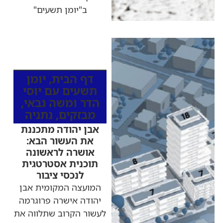
ב"יומן תשעים"
כותרות החדשות
מהרדיו
דף הבית
,
יומן
תשעים עם יוסי
הדר ומשה גבאי
,
מבזקים
,
נתניה
אבן יהודה מתכננת
את העשור הבא:
אושרה לראשונה
תוכנית אסטרטגית
לנכסי ציבור
המועצה המקומית אבן
יהודה אישרה פרוגרמה
לעשור הקרוב שתלווה את