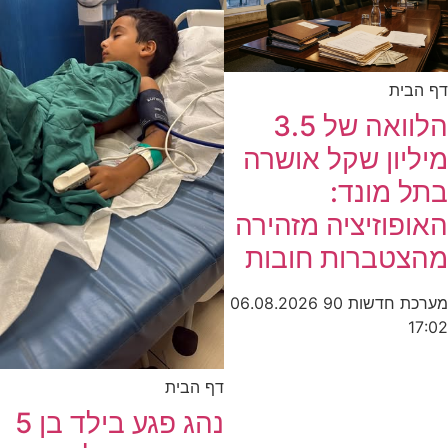
דף הבית
הלוואה של 3.5
מיליון שקל אושרה
בתל מונד:
האופוזיציה מזהירה
מהצטברות חובות
מערכת חדשות 90
06.08.2026
17:02
דף הבית
נהג פגע בילד בן 5