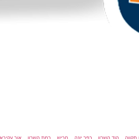
תקווה
הוד השרון
כפר יונה
חריש
רמת השרון
אור עקיבא