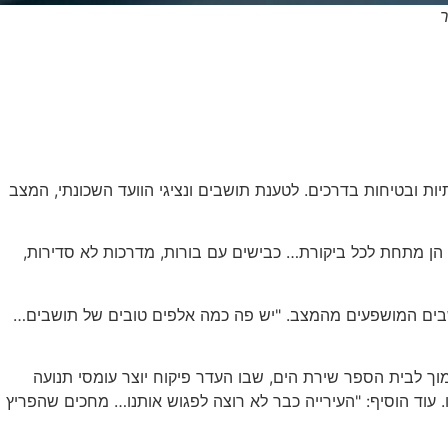
ר
 ובטיחות בדרכים. לטענת תושבים ונציגי הוועד השכונתי, המצב
 הן מתחת לכל ביקורת… כבישים עם בורות, מדרכות לא סדירות,
ת עצומה של תושבים המושפעים מהמצב. "יש פה כמה אלפים טובים של תושבים…
מוך לבית הספר שירת הים, שבו העדר פיקוח יוצר עומסי תנועה
עוד הוסיף: "העירייה כבר לא רוצה לפגוש אותנו… מחכים שהפריץ