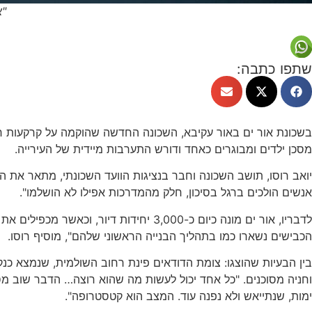
"א
שתפו כתבה:
בשכונת אור ים באור עקיבא, השכונה החדשה שהוקמה על קרקעות חב
מסכן ילדים ומבוגרים כאחד ודורש התערבות מיידית של העירייה.
יואב רוסו, תושב השכונה וחבר בנציגות הוועד השכונתי, מתאר את 
אנשים הולכים ברגל בסיכון, חלק מהמדרכות אפילו לא הושלמו".
לדבריו, אור ים מונה כיום כ-3,000 י
הכבישים נשארו כמו בתהליך הבנייה הראשוני שלהם", מוסיף רוסו.
בין הבעיות שהוצגו: צומת הדודאים פינת רחוב השולמית, שנמצא כנק
וחניה מסוכנים. "כל אחד יכול לעשות מה שהוא רוצה… הדבר שוב מס
ימות, שנתייאש ולא נפנה עוד. המצב הוא קטסטרופה".