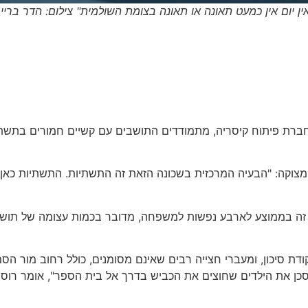
ין יום אין כמעט תאונה או תאונה בצומת השולמית" צילום: הדר בריי
רת פיתוח קיסריה, מתמודדים התושבים עם קשיים חמורים בתשתיות
המצוקה: "הבעיה המרכזית בשכונה הזאת זה התשתיות. התשתיות כאן
חידות דיור, וכאשר מכפילים את זה בממוצע לארבע נפשות למשפחה, מדובר בכמו
ודת סיכון, ומעברי חצייה רבים שאינם מסומנים, כולל רחוב מור הס
כן את הילדים שחוצים את הכביש בדרך אל בית הספר", אומר רוסו. 