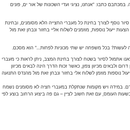
כתבם כתבו: "אנחנו, נציגי ועדי השכונות של אור ים, פונים
ור נוסף לצורך בחינת כל מעברי החצייה הלא מסומנים, ובחינת
ות ייעול נוספות, מוזמנים לשלוח אליי בחזור ונבחן זאת מול
מה לעשות? בכל משפחה יש שתי מכוניות לפחות…" הוא מסכם.
אנו אתמול לסיור בשטח לצורך בחינת המצב, ניתן לראות כי מעברי
ום ולבאים מכיוון צפון, כאשר זכות הדרך הינה לבאים מכיוון
ול נוספות מוזמן לשלוח אלי בחזור ונבחן זאת מול מהנדס התנועה
הקדם. במידה ויש מקומות שנתקלת במעברי חציה לא מסומנים נשמח
שעות העומס, עם זאת חשוב לציין – גם פה ביצוע הרחוב בוצע לפי