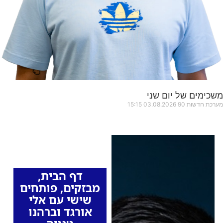
משכימים של יום שני
מערכת חדשות 90
03.08.2026
15:15
כותרות החדשות
מהרדיו
דף הבית
,
מבזקים
,
פותחים
שישי עם אלי
אורגד וברהנו