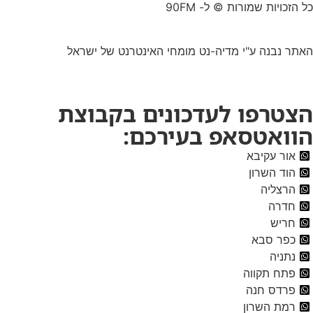
כל הזכויות שמורות © ל- 90FM
האתר נבנה ע"י
מדיה-נט
מומחי האינטרנט של ישראל
הצטרפו לעדכונים בקבוצת
הוואטסאפ בעירכם:
אור עקיבא
הוד השרון
הרצליה
חדרה
חריש
כפר סבא
נתניה
פתח תקווה
פרדס חנה
רמת השרון