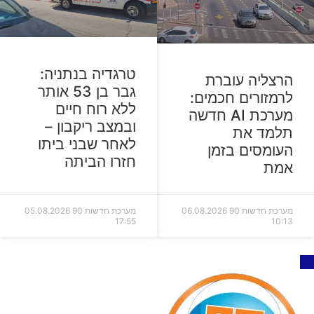
טרגדיה בנתניה:
הרצליה עוברת
גבר בן 53 אותר
לרמזורים חכמים:
ללא רוח חיים
מערכת AI חדשה
ובמצב ריקבון –
תלמד את
לאחר שבני ביתו
העומסים בזמן
חזרו הביתה
אמת
מערכת חדשות 90
06.08.2026
מערכת חדשות 90
05.08.2026
17:55
10:13