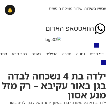
עכשיו בשידור: שידור מוזיקה חופשית
🔔
הוואטסאפ האדום
דף הבית
נתניה
חדרה
הרצליה
רעננה
כפר סבא
פתח 
ילדה בת 4 נשכחה לבדה
בגן באור עקיבא – רק מזל
מנע אסון
ילדה בת ארבע נשארה לבדה במשך יותר משעה בגן ילדים באור