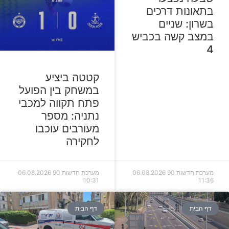
בתאונות דרכים
בשרון: שניים
במצב קשה בכביש
4
קטטה ביציע
במשחק בין הפועל
פתח תקווה למכבי
נתניה: מספר
מעורבים עוכבו
לחקירה
מערכת חדשות 90
06.08.2026
מערכת חדשות 90
06.08.2026
10:31
11:36
דף הבית
דף הבית