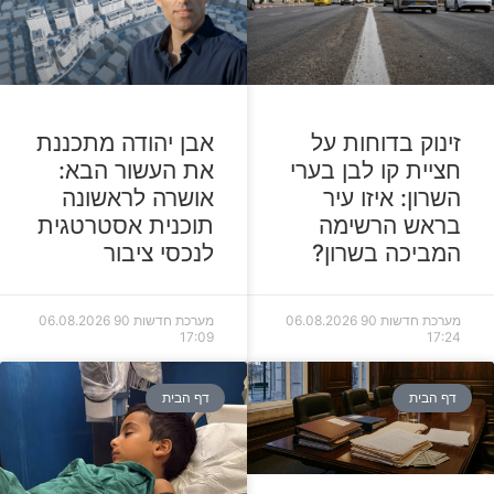
זינוק בדוחות על
אבן יהודה מתכננת
חציית קו לבן בערי
את העשור הבא:
השרון: איזו עיר
אושרה לראשונה
בראש הרשימה
תוכנית אסטרטגית
המביכה בשרון?
לנכסי ציבור
מערכת חדשות 90
06.08.2026
מערכת חדשות 90
06.08.2026
17:09
17:24
דף הבית
דף הבית