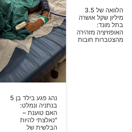
הלוואה של 3.5
מיליון שקל אושרה
בתל מונד:
האופוזיציה מזהירה
מהצטברות חובות
נהג פגע בילד בן 5
בנתניה ונמלט:
האם טוענת –
"נאלצתי להיות
הבלשית של