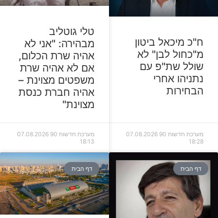
טלי גוטליב
ח"כ מיכאל ביטון
מבהירה: "אני לא
מ"כחול לבן" לא
אהיה שרת הכלום,
שולל שת"פ עם
אם לא אהיה שרת
נתניהו אחרי
משפטים מצוינת –
הבחירות
אהיה חברת כנסת
מצוינת"
מערכת חדשות 90
07.08.2026
מערכת חדשות 90
07.08.2026
18:13
18:28
דף הבית
דף הבית