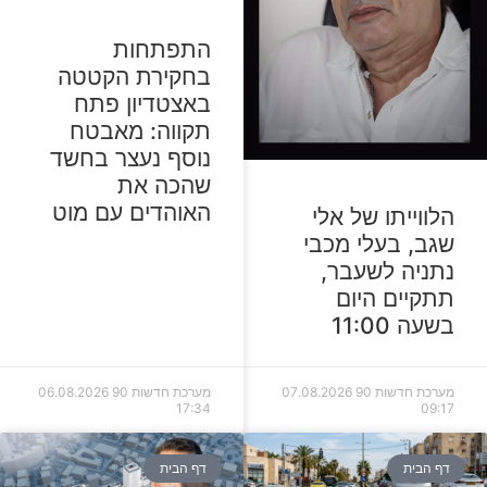
התפתחות
בחקירת הקטטה
באצטדיון פתח
תקווה: מאבטח
נוסף נעצר בחשד
שהכה את
האוהדים עם מוט
הלווייתו של אלי
שגב, בעלי מכבי
נתניה לשעבר,
תתקיים היום
בשעה 11:00
מערכת חדשות 90
07.08.2026
מערכת חדשות 90
06.08.2026
17:34
09:17
דף הבית
דף הבית