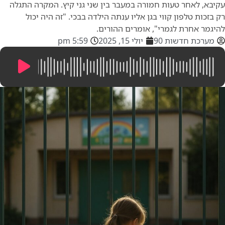
עקיבא, לאחר טעות חמורה במעבר בין שני גני קיץ. המקרה התגלה
רק בזכות טלפון קווי בגן אליו ענתה הילדה בבכי. "זה היה יכול
להיגמר אחרת לגמרי", אומרים ההורים.
מערכת חדשות 90
יולי 15, 2025
5:59 pm
3:59
/
0:00