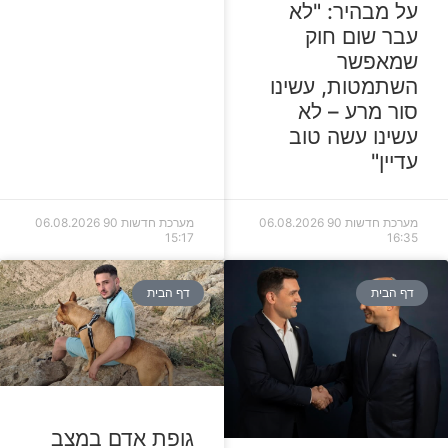
על מבהיר: "לא
עבר שום חוק
שמאפשר
השתמטות, עשינו
סור מרע – לא
עשינו עשה טוב
עדיין"
מערכת חדשות 90
06.08.2026
מערכת חדשות 90
06.08.2026
15:17
16:35
דף הבית
דף הבית
גופת אדם במצב