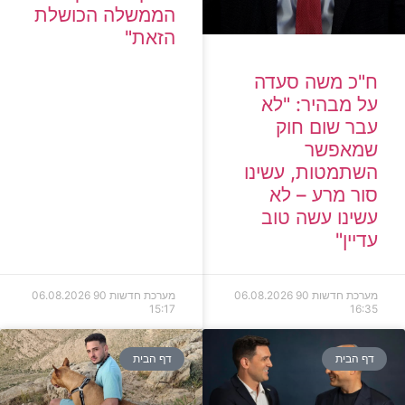
הממשלה הכושלת
הזאת"
ח"כ משה סעדה
על מבהיר: "לא
עבר שום חוק
שמאפשר
השתמטות, עשינו
סור מרע – לא
עשינו עשה טוב
עדיין"
מערכת חדשות 90
06.08.2026
מערכת חדשות 90
06.08.2026
15:17
16:35
דף הבית
דף הבית