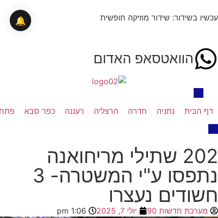
עכשיו בשידור: שידור מוזיקה חופשית
🔔
הוואטסאפ האדום
דף הבית
נתניה
חדרה
הרצליה
רעננה
כפר סבא
פתח 
202 שתילי מריחואנה
נתפסו ע"י המשטרה- 3
חשודים נעצרו
מערכת חדשות 90
יולי 7, 2025
1:06 pm