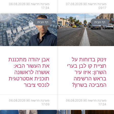
מערכת חדשות 90
07.08.2026
מערכת חדשות 90
06.08.2026
17:34
09:17
דף הבית
דף הבית
זינוק בדוחות על
אבן יהודה מתכננת
חציית קו לבן בערי
את העשור הבא:
השרון: איזו עיר
אושרה לראשונה
בראש הרשימה
תוכנית אסטרטגית
המביכה בשרון?
לנכסי ציבור
מערכת חדשות 90
06.08.2026
מערכת חדשות 90
06.08.2026
17:09
17:24