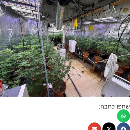
שתפו כתבה: