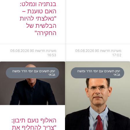
בנתניה ונמלט:
האם טוענת –
"נאלצתי להיות
הבלשית של
החקירה"
מערכת חדשות 90
06.08.2026
מערכת חדשות 90
06.08.2026
16:53
17:02
יומן תשעים עם יוסי הדר ומשה
יומן תשעים עם יוסי הדר ומשה
גבאי
גבאי
האלוף נועם תיבון:
"צריך להחליף את