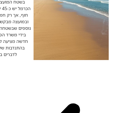
בשטח המועצה 
הכ
חוף, אך רק חמי
ובמועצה מבקשים
נוספים שבשטחה -
בידי משרד הפנ
חדשה מציעה לה
בהתנדבות של א
לדברים ב"