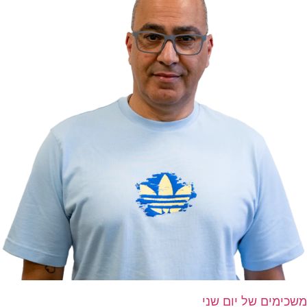
משכימים של יום שני