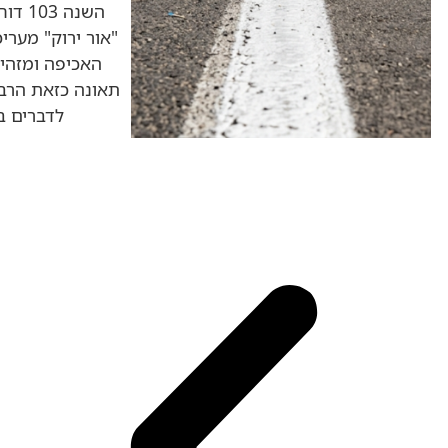
השנה 
"אור ירוק" מערי
האכיפה ומזהיר
תאונה כזאת הרבה 
לדברים ב