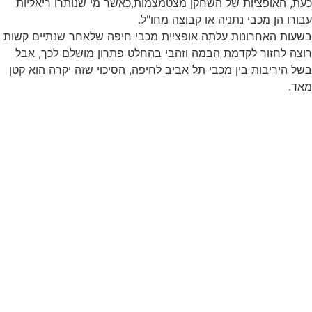
כעת, האופציות של השחקן מצטמצמות,כאשר מי שנותרו ריאליות
עבורו הן מכבי נתניה או קבוצה מחו"ל.
בשעות האחרונות עלתה אופציית מכבי חיפה שלאחר שנתיים קשות
רוצה לחזור לקדמת הבמה וזהבי בהחלט פתרון מושלם לכך, אבל
בשל היריבות בין מכבי תל אביב לחיפה, הסיכוי שזה יקרה הוא קטן
מאד.