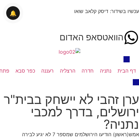
עכשיו בשידור: דיסק קלאב שואו
🔔
הוואטסאפ האדום
דף הבית
נתניה
חדרה
הרצליה
רעננה
כפר סבא
פתח 
ערן זהבי לא יישחק בבית"ר
ירושלים, בדרך למכבי
נתניה?
אמש(ראשון) הודיעו הירושלמים שמספר 7 לא יגיע לבירה