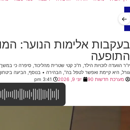
←
בעקבות אלימות הנוער: המוד
התופעה
יו"ר הוועדה לזכויות הילד, ח"כ קטי שטרית מהליכוד, סיפרה כי במשך
גורל, היא קיימת ואפשר לטפל בה", הבהירה • בנוסף, הביעה ביטחו
מערכת חדשות 90
יוני 9, 2026
3:41 pm