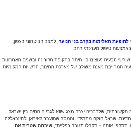
י
לתופעת האלימות בקרב בני הנוער,
למצב הביטחוני בצפון,
 באמצעות טיפול מערכתי רחב.
ורשי הבעיה נעוצים בין היתר בתקופת הקורונה ובשנים האחרונות
יה המחייבת מענה משולב של מערכת החינוך, הרשויות המקומיות,
תקשורתית, שלדבריה יצרה מצג שווא לגבי היחסים בין ישראל
 "מדינת ישראל חזקה מתמיד", והמסר שהועבר לאיראן ולחיזבאללה
 תתקפו אותנו – תקבלו תגובה כפליים",
שיבחה שטרית את