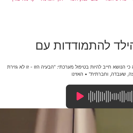
הילד להתמודדות עם
 הנושא חייב להיות בטיפול מערכתי: "הבעיה הזו - זו לא גזירת
ה, שעבדה, וחברתית" • האזינו
14:08
/
0:00