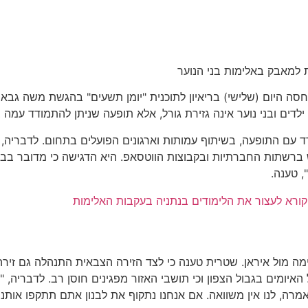
ית למאבק באלימות בני הנוער
יחסה היום (שלישי) בריאיון לתוכנית "יומן תשעים" בהגשת משה גבא
ילדים ובני נוער אינה גזירת גורל, אלא תופעה שניתן להתמודד עמה
עם התופעה, בשיתוף עמותות וארגונים הפועלים בתחום. לדבריה, ש
ברשתות החברתיות ובקבוצות הווטסאפ. היא הדגישה כי מדובר בבע
, טענה.
וקורא לעצור את הלימודים בנתניה בעקבות האלימות
מול איראן. שטרית טענה כי לצד הזירה הצבאית התנהלה גם זירה 
איומים בגבול הצפון וכי תושבי האזור מפגינים חוסן רב. לדבריה,
, לנו אין משוואה. אם אנחנו נתקוף את לבנון אתם תתקפו אותנו.