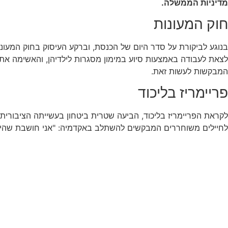
מדיניות הממשלה.
חוק המעונות
בנוגע לביקורת על סדר היום של הכנסת, וברקע העיסוק בחוק המעונו
לצאת לעבודה באמצעות סיוע במימון מסגרות לילדיהן, והאשימה א
המבקשות לעשות זאת.
פריימריז בליכוד
לקראת הפריימריז בליכוד, הביעה שטרית ביטחון בעשייתה הציבורית ו
לחיילים משוחררים המבקשים להשתלב באקדמיה: "אני חושבת שהיי