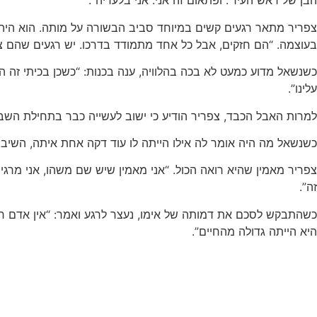
הבן של ראש העיר’. ופתאום זה אני. אני בלעדיה”.
צפריר מתאר רגעים קשים במיוחד סביב הבשורה על מותה. הוא היה 
בעוצמה. “הם חזקים, אבל כל אחד מתמודד בדרכו. יש רגעים שהם צרי
כשנשאל מדוע כמעט לא בכה בהלוויה, ענה בכנות: “כשכן בכיתי זה 
עלינו”.
למרות האבל הכבד, צפריר הודיע כי ישוב לעשייה כבר בתחילת השבוע.
כשנשאל מה היה אומר לה אילו הייתה לו עוד דקה אחת איתה, השיב: 
צפריר מאמין שהיא רואה הכול. “אני מאמין שיש שם משהו, אני מרג
זה”.
כשהתבקש לסכם את דמותה של אימו, נעצר לרגע ואמר: “אין אדם רגי
היא הייתה גדולה מהחיים”.