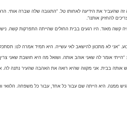
זה שהעביר את הידיעה לאחותו טל. “התגובה שלה שברה אותי. הרגש
כים להחזיק אותנו”.
היה קשה מאוד. היו רגעים בבית החולים שהייתה התפרקות קשה. ני
 “אני לא מתכוון להישאב לאי עשייה. היא תמיד אמרה לנו: תסתכלו 
“הייתי אומר לה שאני אוהב אותה. ושואל מה היא חושבת שאני צריך
יש אותה בבית. אני מקווה שהיא רואה את האהבה שהעיר נתנה לה. 
ש ממנה. היא הייתה שם עבור כל אחד, עבור כל משפחה. הלוואי והס