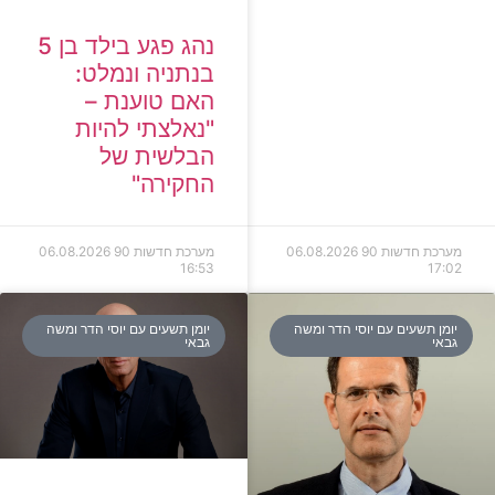
נהג פגע בילד בן 5
בנתניה ונמלט:
האם טוענת –
"נאלצתי להיות
הבלשית של
החקירה"
מערכת חדשות 90
06.08.2026
מערכת חדשות 90
06.08.2026
16:53
17:02
יומן תשעים עם יוסי הדר ומשה
יומן תשעים עם יוסי הדר ומשה
גבאי
גבאי