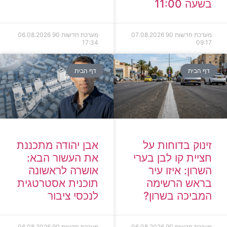
בשעה 11:00
מערכת חדשות 90
07.08.2026
מערכת חדשות 90
06.08.2026
17:34
09:17
דף הבית
דף הבית
זינוק בדוחות על
אבן יהודה מתכננת
חציית קו לבן בערי
את העשור הבא:
השרון: איזו עיר
אושרה לראשונה
בראש הרשימה
תוכנית אסטרטגית
המביכה בשרון?
לנכסי ציבור
מערכת חדשות 90
06.08.2026
מערכת חדשות 90
06.08.2026