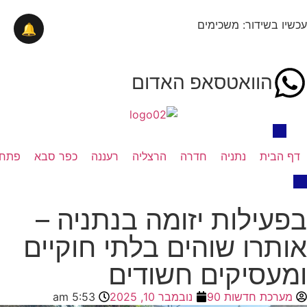
עכשיו בשידור: משכימים
🔔
הוואטסאפ האדום
דף הבית
נתניה
חדרה
הרצליה
רעננה
כפר סבא
פתח 
בפעילות יזומה בנתניה –
אותרו שוהים בלתי חוקיים
ומעסיקים חשודים
מערכת חדשות 90
נובמבר 10, 2025
5:53 am