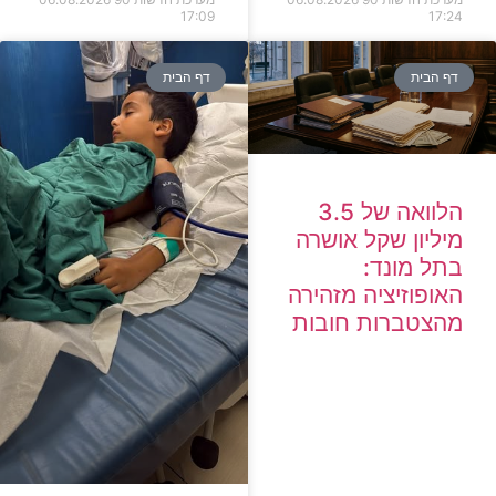
17:09
17:24
דף הבית
דף הבית
הלוואה של 3.5
מיליון שקל אושרה
בתל מונד:
האופוזיציה מזהירה
מהצטברות חובות