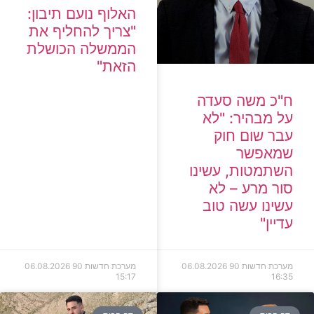
האלוף נועם תיבון:
"צריך להחליף את
הממשלה הכושלת
הזאת"
ח"כ משה סעדה
על מבהיר: "לא
עבר שום חוק
שמאפשר
השתמטות, עשינו
סור מרע – לא
עשינו עשה טוב
עדיין"
מערכת חדשות 90
06.08.2026
מערכת חדשות 90
06.08.2026
15:17
16:35