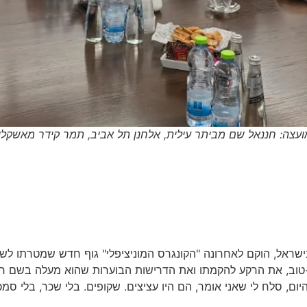
עצה: חננאל שם מביתר עילית, אלחנן תל אביב, תמר קידר מאשקלון ש
אל, הוקם לאחרונה "הקונגרס המוניציפלי" גוף חדש שמטרתו לשנות
-טוב, את הרקע להקמתו ואת הדרישות הבוערות שהוא מעלה בשם חבר
סלח לי שאני אומר, הם היו עציצים. שקופים. בלי שכר, בלי סמכויות