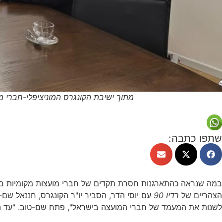
מתוך ישיבת הקונגרס המוניציפלי-חברי מו
שתפו כתבה:
במה שנראה כהתארגנות חסרת תקדים של חברי מועצות מקומיות בישר
הצהריים של
רדיו 90
עם יוסי הדר, הסביר יו"ר הקונגרס, חננאל שם
לשנות את המעמד של חברי המועצה בישראל", פתח שם-טוב. "עד היום, 