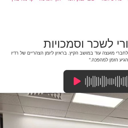
י לשכר וסמכויות
רי מועצה עוד במושב הקיץ. בראיון ליומן הצהריים של רדיו
9:40
/
0:00