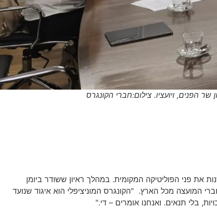
ר הפנים, ויועציו. צילום:חברי הקונגרס
 את פני הפוליטיקה המקומית. במהלך ראיון ששודר ביומן
י המועצה מכל הארץ. "הקונגרס המוניציפלי הוא איגוד שנועד
, בלי תנאים. ואנחנו אומרים – די."