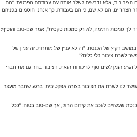
לא מקבלים שכר כלשהו על עבודתם הציבורית, אלא נדרשים לשלב אותה עם עבודתם הפרטית. "הם
חר הצהריים, הם לא שם, כי הם בעבודה. כך אנחנו חוסמים בפניהם
היה לך סמכות חתימה, לא רק סמכות טקסית", אמר שם-טוב והוסיף:
ושב הקיץ של הכנסת. "זה לא עניין של מותרות. זה עניין של
הגיע הזמן לשים סוף לריכוזיות הזאת. הציבור בחר גם את חברי
יאפשר לנו לשרת את הציבור בצורה אפקטיבית. ברגע שחבר מועצה
כנסת שעשויים לעכב את קידום החוק, אך שם-טוב בטוח: "ככל