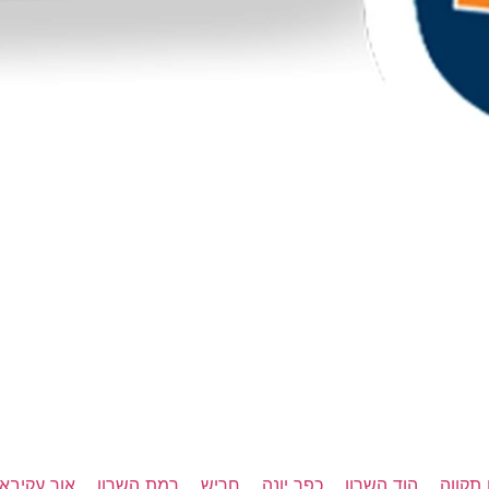
תקווה
הוד השרון
כפר יונה
חריש
רמת השרון
אור עקיבא